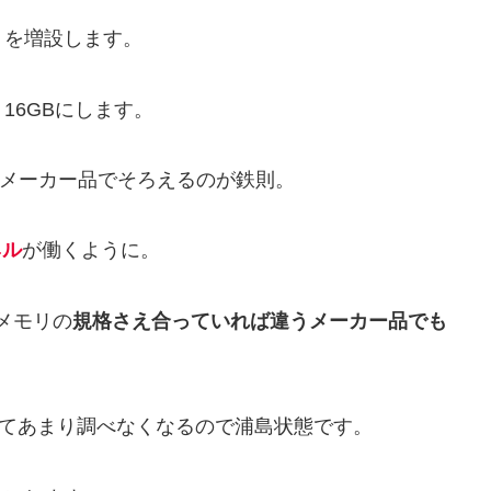
メモリを増設します。
16GBにします。
じメーカー品でそろえるのが鉄則。
ネル
が働くように。
メモリの
規格さえ合っていれば違うメーカー品でも
いてあまり調べなくなるので浦島状態です。