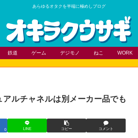
あらゆるオタクを半端に極めしブログ
鉄道
ゲーム
デジモノ
ねこ
WORK
デュアルチャネルは別メーカー品でも
LINE
コピー
コメント
0