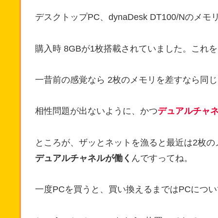
デスクトップPC、dynaDesk DT100/Nの
購入時 8GBが1枚搭載されていました。これを 
一昔前の感覚なら 2枚のメモリを差すなら同
相性問題が出ないように、かつ
デュアルチャ
ところが、ザッとネットを漁ると最近は2枚の
デュアルチャネルが働く
んですってね。
一度PCを買うと、買い換えるまではPCにつ