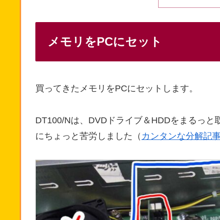
メモリをPCにセット
買ってきたメモリをPCにセットします。
DT100/Nは、DVDドライブ＆HDDをまる
にちょっと苦労しました（
カンタンな分解記