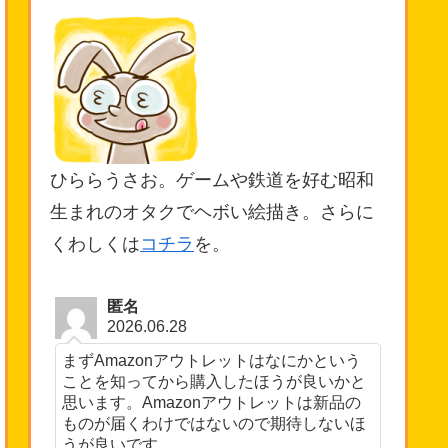
ひららうさお。ゲームや鉄道を好む昭和
生まれのオタクでヘボい絵描き。さらに
くわしくは
コチラ
を。
匿名
2026.06.28
まずAmazonアウトレットはなにかという
ことを知ってから購入したほうが良いかと
思います。Amazonアウトレットは新品の
ものが届くわけではないので期待しないほ
うが良いです。