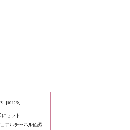
次
Cにセット
でデュアルチャネル確認