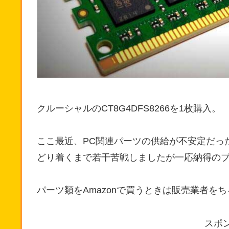
クルーシャルのCT8G4DFS8266を1枚購入。
ここ最近、PC関連パーツの供給が不安定だっ
どり着くまで若干苦戦しましたが一応納得の
パーツ類をAmazonで買うときは販売業者を
スポ