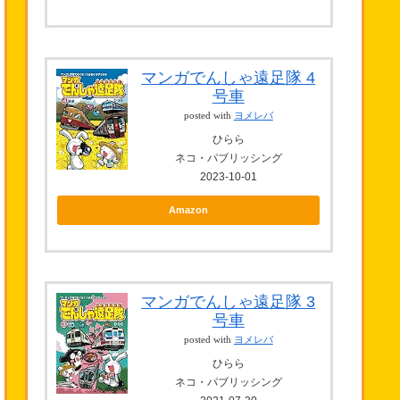
マンガでんしゃ遠足隊 4
号車
posted with
ヨメレバ
ひらら
ネコ・パブリッシング
2023-10-01
Amazon
マンガでんしゃ遠足隊 3
号車
posted with
ヨメレバ
ひらら
ネコ・パブリッシング