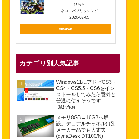
ひらら
ネコ・パブリッシング
2020-02-05
Amazon
カテゴリ別人気記事
Windows11にアドビCS3・
CS4・CS5.5・CS6をイン
ストールしてみたら意外と
普通に使えそうです
381 views
メモリ8GB→16GBへ増
設。デュアルチャネルは別
メーカー品でも大丈夫
(dynaDesk DT100/N)