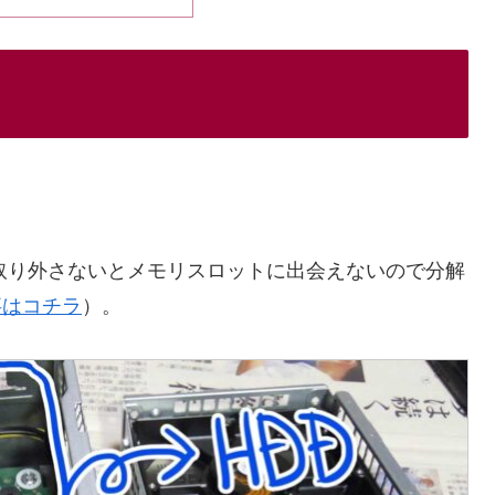
っと取り外さないとメモリスロットに出会えないので分解
事はコチラ
）。