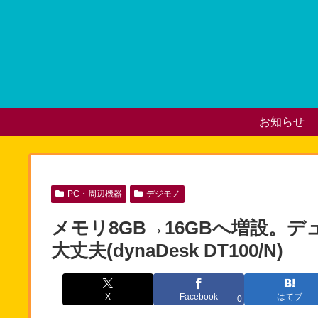
お知らせ
PC・周辺機器
デジモノ
メモリ8GB→16GBへ増設。
大丈夫(dynaDesk DT100/N)
X
Facebook
はてブ
0