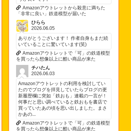
Amazonアウトレットから殺意に満ちた
「非常に良い」鉄道模型が届いた
ひらら
2026.06.05
ありがとうございます！ 作者自身もまだ続
いていることに驚いています(笑)
Amazonアウトレットで「可」の鉄道模型
を買ったら想像以上に酷い商品が来た
チハたん
2026.06.03
Amazonアウトレットの利用を検討してい
たのでブログを拝見していたらブログの更
新履歴欄に突如「鉄おも」連載の一言が！
何事だと思い調べていると鉄おもを書店で
買っていたあの頃を思い出しました。まさ
かあの...
Amazonアウトレットで「可」の鉄道模型
を買ったら想像以上に酷い商品が来た