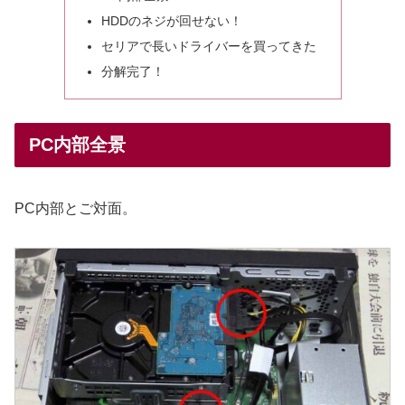
HDDのネジが回せない！
セリアで長いドライバーを買ってきた
分解完了！
PC内部全景
PC内部とご対面。