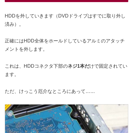
HDDを外していきます（DVDドライブはすでに取り外し
済み）。
正確にはHDD全体をホールドしているアルミのアタッチ
メントを外します。
これは、HDDコネクタ下部の
ネジ1本だ
けで固定されてい
ます。
ただ、けっこう厄介なところにあって……