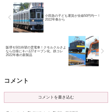
小田急の子ども運賃が全線50円均一！
2022年春から
阪堺モ501待望の雲電車！クモルクルさよ
なら仕様にキハ127オープン化、鉄コレ
2022年春の新製品
コメント
コメントを書き込む