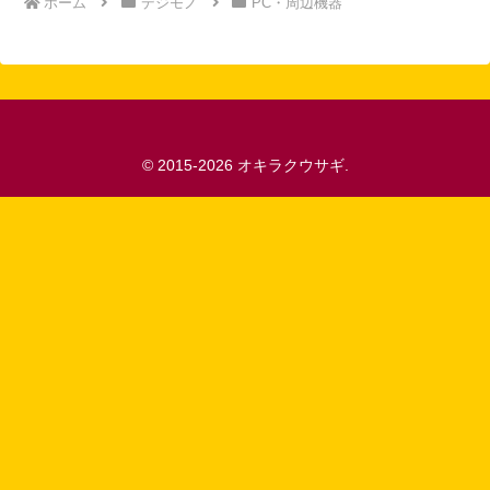
ホーム
デジモノ
PC・周辺機器
© 2015-2026 オキラクウサギ.