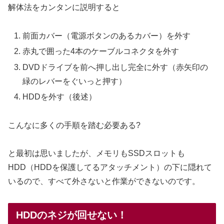
解体法をカンタンに説明すると
前面カバー（電源ボタンのあるカバー）を外す
赤丸で囲った4本のケーブルコネクタを外す
DVDドライブを前へ押し出し完全に外す（赤矢印の
緑のレバーをぐいっと押す）
HDDを外す（後述）
こんなに多くの手順を踏む必要ある?
と最初は思いましたが、メモリもSSDスロットも
HDD（HDDを保護してるアタッチメント）の下に隠れて
いるので、すべて外さないと作業ができないのです。
HDDのネジが回せない！