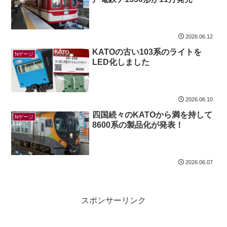
2026.06.12
KATOの古い103系のライトを
Nゲージ
LED化しました
2026.06.10
四国続々のKATOから満を持して
Nゲージ
8600系の製品化が発表！
2026.06.07
スポンサーリンク