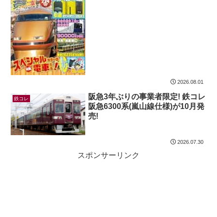
2026.08.01
阪急3年ぶりの事業者限定! 鉄コレ
鉄コレ
阪急6300系(嵐山線仕様)が10月発
売!
2026.07.30
スポンサーリンク