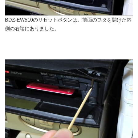
BDZ-EW510のリセットボタンは、前面のフタを開けた内
側の右端にありました。