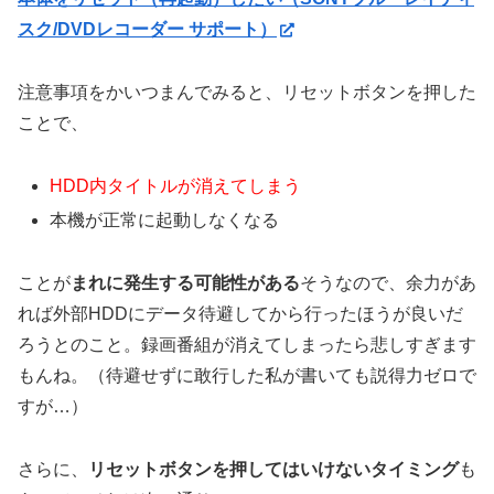
スク/DVDレコーダー サポート）
注意事項をかいつまんでみると、リセットボタンを押した
ことで、
HDD内タイトルが消えてしまう
本機が正常に起動しなくなる
ことが
まれに発生する可能性がある
そうなので、余力があ
れば外部HDDにデータ待避してから行ったほうが良いだ
ろうとのこと。録画番組が消えてしまったら悲しすぎます
もんね。（待避せずに敢行した私が書いても説得力ゼロで
すが…）
さらに、
リセットボタンを押してはいけないタイミング
も