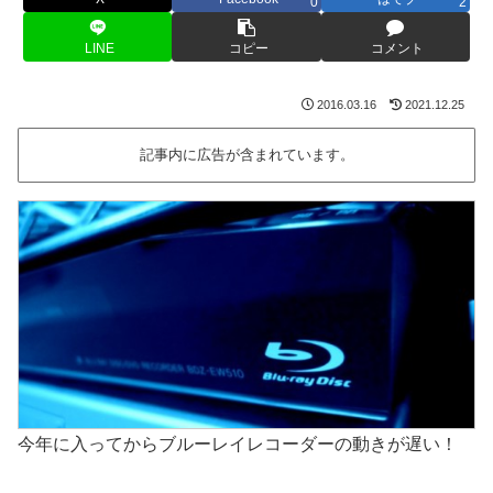
0
2
LINE
コピー
コメント
2016.03.16
2021.12.25
記事内に広告が含まれています。
今年に入ってからブルーレイレコーダーの動きが遅い！