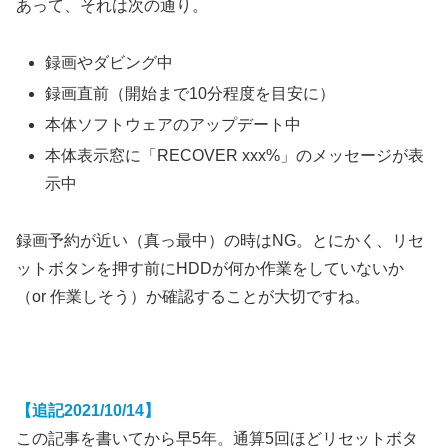
あって、それは次の通り。
録画やダビング中
録画直前（開始まで10分程度を目安に）
本体ソフトウェアのアップデート中
本体表示窓に「RECOVER xxx%」のメッセージが表
示中
録画予約が近い（真っ最中）の時はNG。とにかく、リセ
ットボタンを押す前にHDDが何か作業をしていないか
（or 作業しそう）か確認することが大切ですね。
【追記2021/10/14】
この記事を書いてから早5年。通算5回ほどリセットボタ