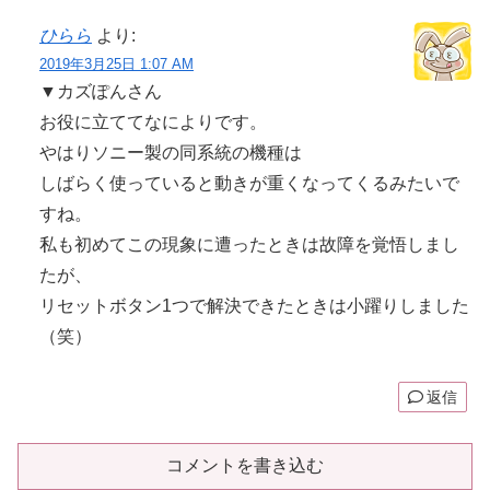
ひらら
より:
2019年3月25日 1:07 AM
▼カズぽんさん
お役に立ててなによりです。
やはりソニー製の同系統の機種は
しばらく使っていると動きが重くなってくるみたいで
すね。
私も初めてこの現象に遭ったときは故障を覚悟しまし
たが、
リセットボタン1つで解決できたときは小躍りしました
（笑）
返信
コメントを書き込む