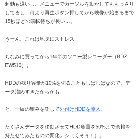
起動も遅いし、メニューでカーソルを動かしてももっさり
してるし、何より再生ボタン押してから映像が始まるまで
15秒ほどの暗転待ちが長い…。
うーん、これは地味にストレス。
ちなみに買ってから1年半のソニー製レコーダー（BDZ-
EW510）。
HDDの残り容量が10%を切ることもしばしばなので、デ
ータ溜めすぎたからかも。
と、一縷の望みを託して
外付けHDDを導入
。
たくさんデータを移動させてHDD容量を50%まで余裕を
持たせてみたものの変化ナシ（くそぅ！）。