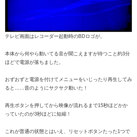
テレビ画面はレコーダー起動時のBDロゴが。
本体から何やら動いてる音が聞こえますが待つこと約3分
ほどで電源が落ちました。
おずおずと電源を付けてメニューをいじったり再生してみ
ると……昔のようにサクサク動いた！
再生ボタンを押してから映像が流れるまで15秒ほどかか
っていたのが3秒ほどに短縮！
これが普通の状態とはいえ、リセットボタンたった1つで