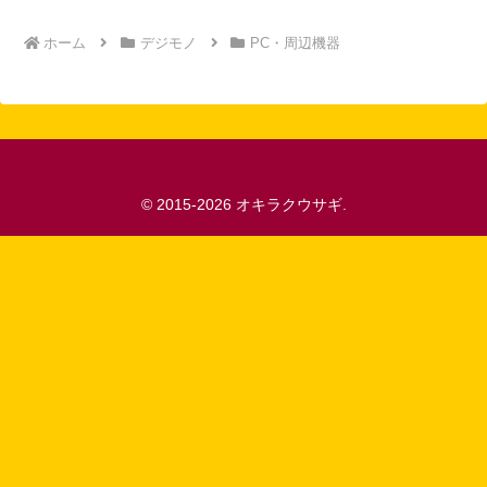
ホーム
デジモノ
PC・周辺機器
© 2015-2026 オキラクウサギ.