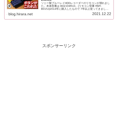
ソニー製ブルーレイHDDレコーダーのリモコンが壊れまし
た。本体型番は BDZ-EW510。(リモコン型番 RMT-
B015J)2014年に購入したもので 7年以上使ってきまし
た。本体のHDDのほうが先に逝くんじゃないかと思ってい
2021.12.22
blog.hirara.net
ただけに、リ...
スポンサーリンク