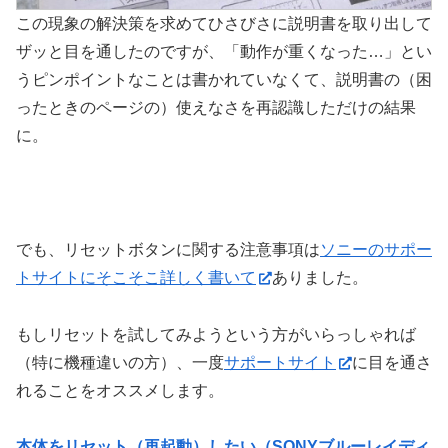
この現象の解決策を求めてひさびさに説明書を取り出して
ザッと目を通したのですが、「動作が重くなった…」とい
うピンポイントなことは書かれていなくて、説明書の（困
ったときのページの）使えなさを再認識しただけの結果
に。
でも、リセットボタンに関する注意事項は
ソニーのサポー
トサイトにそこそこ詳しく書いて
ありました。
もしリセットを試してみようという方がいらっしゃれば
（特に機種違いの方）、一度
サポートサイト
に目を通さ
れることをオススメします。
本体をリセット（再起動）したい（SONYブルーレイディ