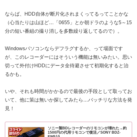
ならば、HDD自体が断片化されまくってるってことかな
（心当たりは山ほど…「0655」とか朝ドラのような5～15
分の短い番組の撮り消しを多数繰り返してるので）。
Windowsパソコンならデフラグするか、って場面です
が、このレコーダーにはそういう機能は無いみたい。思い
切って外付けHDDにデータ全待避させて初期化すると治
るかも。
いや、それも時間がかかるので最後の手段として取ってお
いて、他に策は無いか探してみたら…バッチリな方法を発
見！
ソニー製BDレコーダーのリモコンが壊れた→約
1500円の代用リモコンで復活／SONY BDZ-
EW510