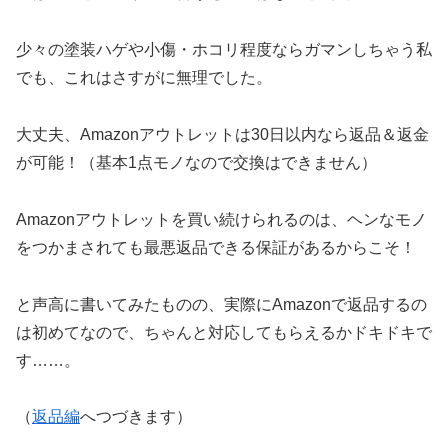
少々の塗装ハゲや小傷・ホコリ程度ならガマンしちゃう私
でも、これはさすがに無理でした。
大丈夫、Amazonアウトレットは30日以内なら返品＆返金
が可能！（基本1点モノなので交換はできません）
Amazonアウトレットを買い続けられるのは、ヘンなモノ
をつかまされても最悪返品できる保証があるからこそ！
と声高に書いてみたものの、実際にAmazonで返品するの
は初めてなので、ちゃんと対応してもらえるかドキドキで
す……。
（
返品編
へつづきます）