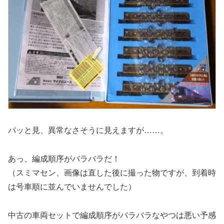
パッと見、異常なさそうに見えますが……。
あっ、編成順序がバラバラだ！
（スミマセン、画像は直した後に撮った物ですが、到着時
は号車順に並んでいませんでした）
中古の車両セットで編成順序がバラバラなやつは悪い予感