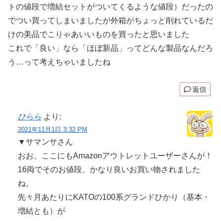
トの値段で増結セットがついてくるような値段）だったの
でつい買ってしまいましたが外箱がちょっと削れているだ
けの美品でこりゃあいいものを買ったと思いました
これで「良い」なら「ほぼ新品」ってどんな製品なんだろ
う…って考えちゃいましたね
返信
ひらら
より:
2021年11月1日 3:32 PM
▼サマンサさん
おお、ここにもAmazonアウトレットユーザーさんが！
16両でそのお値段、かなり良いお買い物されました
ね。
先々月あたりにKATOの100系グランドひかり（基本・
増結とも）が