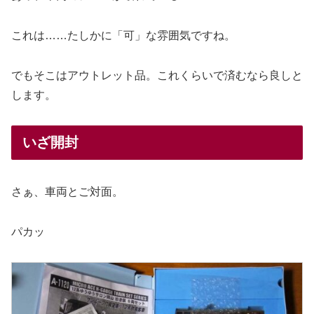
これは……たしかに「可」な雰囲気ですね。
でもそこはアウトレット品。これくらいで済むなら良しと
します。
いざ開封
さぁ、車両とご対面。
パカッ