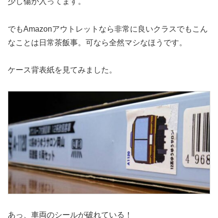
少し傷が入ってます。
でもAmazonアウトレットなら非常に良いクラスでもこん
なことは日常茶飯事。可なら全然マシなほうです。
ケース背表紙を見てみました。
あっ、車両のシールが破れている！