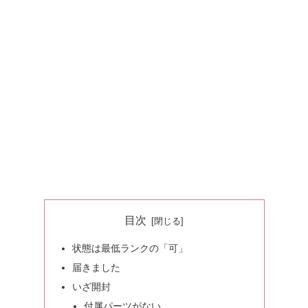
目次
状態は最低ランクの「可」
届きました
いざ開封
付属パーツがない