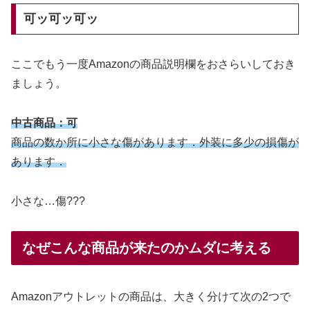
可ッ可ッ可ッ
ここでもう一度Amazonの商品説明欄をおさらいしておき
ましょう。
中古商品：可
商品の数か所に小さな傷があります．外装に多少の損傷が
あります．
小さな…傷???
なぜこんな商品が来たのかムダに考える
Amazonアウトレットの商品は、大きく分けて次の2つで