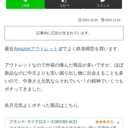
LINE
コピー
コメント
2021.10.30
2021.11.01
記事内に広告が含まれています。
最近
Amazonアウトレット
でよく鉄道模型を買います。
アウトレットなので外箱の痛んだ商品が多いですが、ほぼ
新品なのに中古よりも安い掘り出し物に出会えることも多
いので、中身さえ元気ならそれでいい！の精神でいくつも
ポチってきました。
先月元気よくポチった製品はこちら。