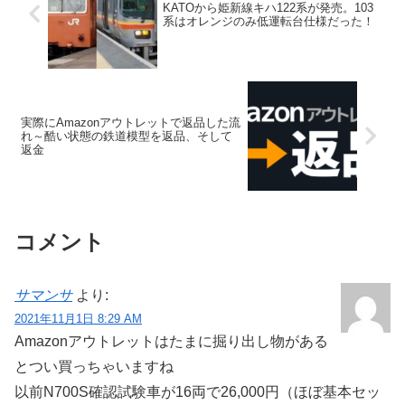
KATOから姫新線キハ122系が発売。103
系はオレンジのみ低運転台仕様だった！
実際にAmazonアウトレットで返品した流
れ～酷い状態の鉄道模型を返品、そして
返金
コメント
サマンサ
より:
2021年11月1日 8:29 AM
Amazonアウトレットはたまに掘り出し物がある
とつい買っちゃいますね
以前N700S確認試験車が16両で26,000円（ほぼ基本セッ