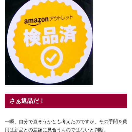
さぁ返品だ！
一瞬、自分で直そうかとも考えたのですが、その手間＆費
用は新品との差額に見合うものではないと判断。