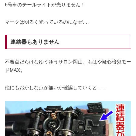
6号車のテールライトが光りません！
マークは明るく光っているのになぜ…。
連結器もありません
不審点だらけなゆうゆうサロン岡山。もはや疑心暗鬼モー
ドMAX。
他にもおかしな点が無いか確認していくと……