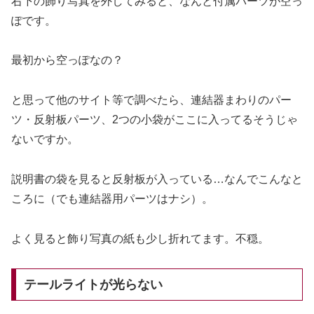
右下の飾り写真を外してみると、なんと付属パーツが空っ
ぽです。
最初から空っぽなの？
と思って他のサイト等で調べたら、連結器まわりのパー
ツ・反射板パーツ、2つの小袋がここに入ってるそうじゃ
ないですか。
説明書の袋を見ると反射板が入っている…なんでこんなと
ころに（でも連結器用パーツはナシ）。
よく見ると飾り写真の紙も少し折れてます。不穏。
テールライトが光らない