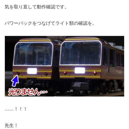
気を取り直して動作確認です。
パワーパックをつなげてライト類の確認を。
……！！！
先生！