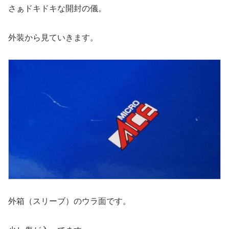
さぁドキドキな開封の儀。
外装から見ていきます。
外箱（スリーブ）のウラ面です。