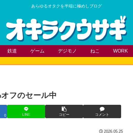
あらゆるオタクを半端に極めしブログ
鉄道
ゲーム
デジモノ
ねこ
WORK
45%オフのセール中
LINE
コピー
コメント
0
2026.05.25