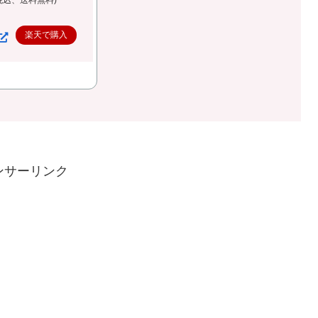
（税込、送料無料)
楽天で購入
ンサーリンク