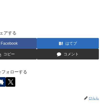
ェアする
Facebook
はてブ
コピー
コメント
をフォローする
ひらら