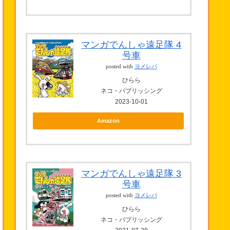
マンガでんしゃ遠足隊 4
号車
posted with
ヨメレバ
ひらら
ネコ・パブリッシング
2023-10-01
Amazon
マンガでんしゃ遠足隊 3
号車
posted with
ヨメレバ
ひらら
ネコ・パブリッシング