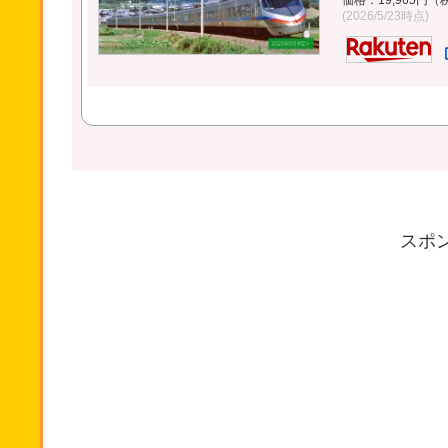
価格：19,965円
(2026/5/23時点)
スポ