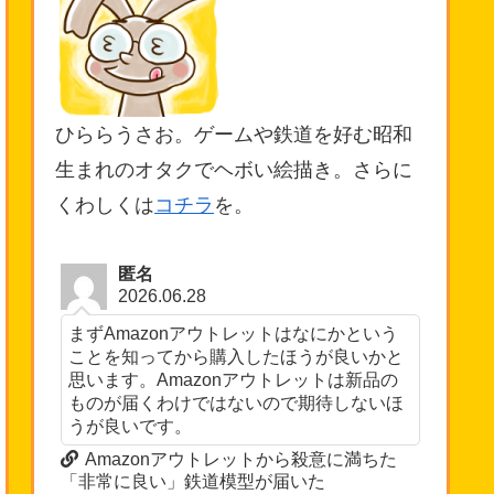
ひららうさお。ゲームや鉄道を好む昭和
生まれのオタクでヘボい絵描き。さらに
くわしくは
コチラ
を。
匿名
2026.06.28
まずAmazonアウトレットはなにかという
ことを知ってから購入したほうが良いかと
思います。Amazonアウトレットは新品の
ものが届くわけではないので期待しないほ
うが良いです。
Amazonアウトレットから殺意に満ちた
「非常に良い」鉄道模型が届いた