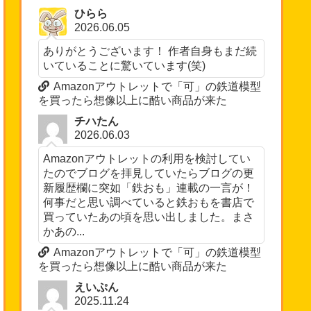
ひらら
2026.06.05
ありがとうございます！ 作者自身もまだ続
いていることに驚いています(笑)
Amazonアウトレットで「可」の鉄道模型
を買ったら想像以上に酷い商品が来た
チハたん
2026.06.03
Amazonアウトレットの利用を検討してい
たのでブログを拝見していたらブログの更
新履歴欄に突如「鉄おも」連載の一言が！
何事だと思い調べていると鉄おもを書店で
買っていたあの頃を思い出しました。まさ
かあの...
Amazonアウトレットで「可」の鉄道模型
を買ったら想像以上に酷い商品が来た
えいぷん
2025.11.24