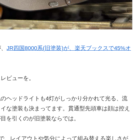
が、
JR四国8000系(旧塗装)が、楽天ブックスで45%オ
にレビューを。
のヘッドライトも4灯がしっかり分かれて光る、流
レイな塗装も決まってます。貫通型先頭車は顔は控え
が目を引くのが旧塗装ならでは。
ので、レイアウトや気分によって組み替える楽しさが