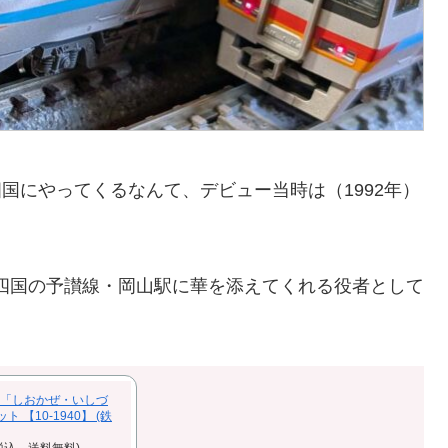
国にやってくるなんて、デビュー当時は（1992年）
頃）四国の予讃線・岡山駅に華を添えてくれる役者として
特急「しおかぜ・いしづ
ト 【10-1940】 (鉄