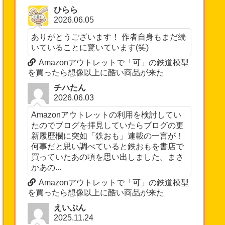
ひらら
2026.06.05
ありがとうございます！ 作者自身もまだ続
いていることに驚いています(笑)
Amazonアウトレットで「可」の鉄道模型
を買ったら想像以上に酷い商品が来た
チハたん
2026.06.03
Amazonアウトレットの利用を検討してい
たのでブログを拝見していたらブログの更
新履歴欄に突如「鉄おも」連載の一言が！
何事だと思い調べていると鉄おもを書店で
買っていたあの頃を思い出しました。まさ
かあの...
Amazonアウトレットで「可」の鉄道模型
を買ったら想像以上に酷い商品が来た
えいぷん
2025.11.24