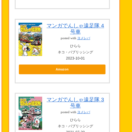
マンガでんしゃ遠足隊 4
号車
posted with
ヨメレバ
ひらら
ネコ・パブリッシング
2023-10-01
Amazon
マンガでんしゃ遠足隊 3
号車
posted with
ヨメレバ
ひらら
ネコ・パブリッシング