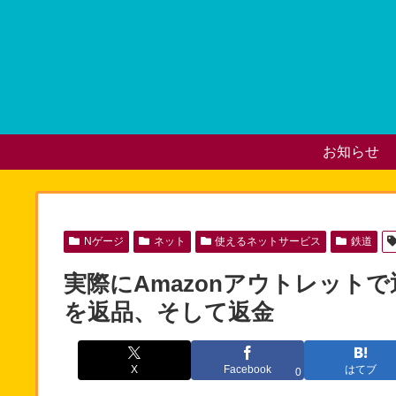
お知らせ
Nゲージ
ネット
使えるネットサービス
鉄道
実際にAmazonアウトレット
を返品、そして返金
X
Facebook
はてブ
0