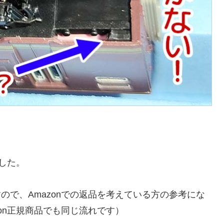
ました。
で、Amazonでの返品を考えている方の参考にな
on正規商品でも同じ流れです）