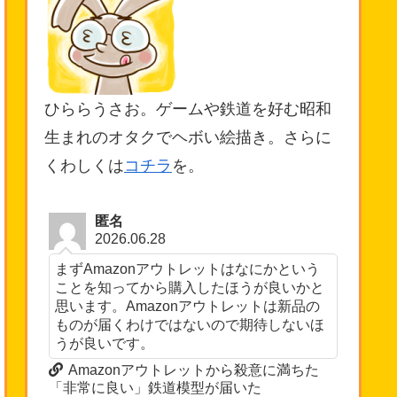
ひららうさお。ゲームや鉄道を好む昭和
生まれのオタクでヘボい絵描き。さらに
くわしくは
コチラ
を。
匿名
2026.06.28
まずAmazonアウトレットはなにかという
ことを知ってから購入したほうが良いかと
思います。Amazonアウトレットは新品の
ものが届くわけではないので期待しないほ
うが良いです。
Amazonアウトレットから殺意に満ちた
「非常に良い」鉄道模型が届いた