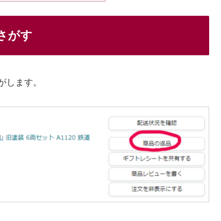
さがす
がします。