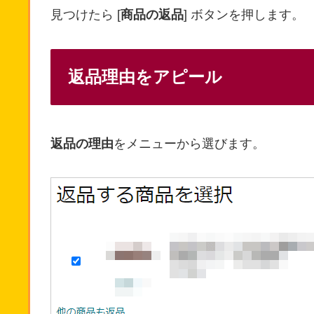
見つけたら [
商品の返品
] ボタンを押します。
返品理由をアピール
返品の理由
をメニューから選びます。