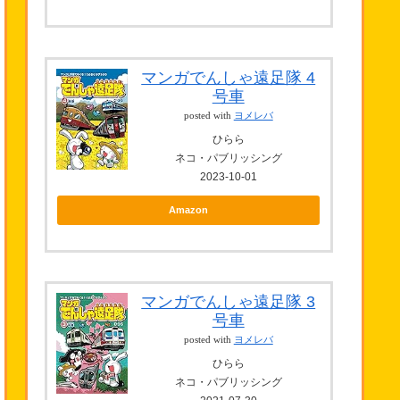
マンガでんしゃ遠足隊 4
号車
posted with
ヨメレバ
ひらら
ネコ・パブリッシング
2023-10-01
Amazon
マンガでんしゃ遠足隊 3
号車
posted with
ヨメレバ
ひらら
ネコ・パブリッシング