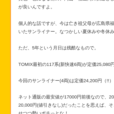
が良いんですよ。
個人的な話ですが、今は亡き祖父母が広島県
いたサンライナー。なつかしい夏休みや冬休
ただ、5年という月日は残酷なもので。
TOMIX最初の117系(新快速6両)が定価25,080
今回のサンライナー(4両)は定価24,200円（!!）
ネット通販の最安値が17000円前後なので、20
20,000円(値引きなし)だったことを思え
せつつ勢いポチっとな！