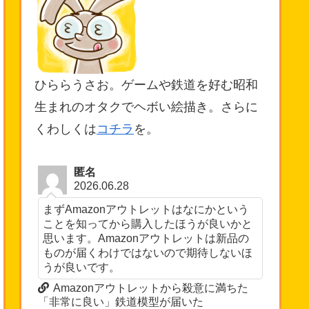
ひららうさお。ゲームや鉄道を好む昭和
生まれのオタクでヘボい絵描き。さらに
くわしくは
コチラ
を。
匿名
2026.06.28
まずAmazonアウトレットはなにかという
ことを知ってから購入したほうが良いかと
思います。Amazonアウトレットは新品の
ものが届くわけではないので期待しないほ
うが良いです。
Amazonアウトレットから殺意に満ちた
「非常に良い」鉄道模型が届いた