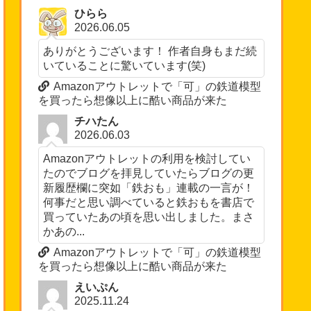
ひらら
2026.06.05
ありがとうございます！ 作者自身もまだ続
いていることに驚いています(笑)
Amazonアウトレットで「可」の鉄道模型
を買ったら想像以上に酷い商品が来た
チハたん
2026.06.03
Amazonアウトレットの利用を検討してい
たのでブログを拝見していたらブログの更
新履歴欄に突如「鉄おも」連載の一言が！
何事だと思い調べていると鉄おもを書店で
買っていたあの頃を思い出しました。まさ
かあの...
Amazonアウトレットで「可」の鉄道模型
を買ったら想像以上に酷い商品が来た
えいぷん
2025.11.24