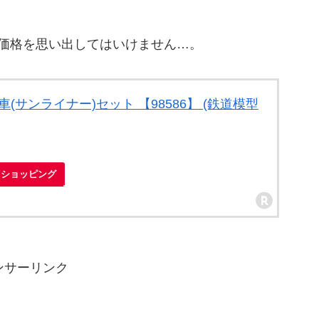
の価格を思い出してはいけません…。
郊電車(サンライナー)セット 【98586】 (鉄道模型
o!ショッピング
ンサーリンク