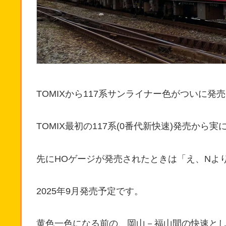
TOMIXから117系サンライナー色がついに発
TOMIX最初の117系(0番代新快速)発売から実
先にHOゲージが発売されたときは「え、Nよ
2025年9月発売予定です。
黄色一色になる前の、岡山－福山間の快速と