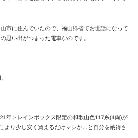
福山市に住んでいたので、福山帰省でお世話になって
みの思い出がつまった電車なのです。
円。
21年トレインボックス限定の和歌山色117系(4両)が
ば、そこより少し安く買えるだけマシか…と自分を納得さ