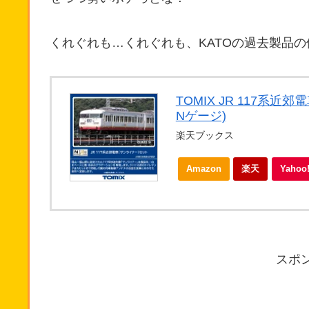
くれぐれも…くれぐれも、KATOの過去製品
TOMIX JR 117系近
Nゲージ)
楽天ブックス
Amazon
楽天
Yaho
スポ