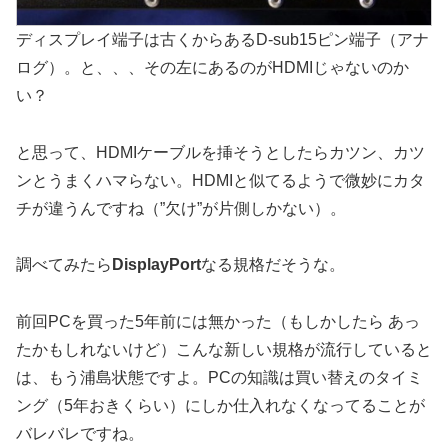
ディスプレイ端子は古くからあるD-sub15ピン端子（アナ
ログ）。と、、、その左にあるのがHDMIじゃないのか
い？
と思って、HDMIケーブルを挿そうとしたらカツン、カツ
ンとうまくハマらない。HDMIと似てるようで微妙にカタ
チが違うんですね（”欠け”が片側しかない）。
調べてみたら
DisplayPort
なる規格だそうな。
前回PCを買った5年前には無かった（もしかしたら あっ
たかもしれないけど）こんな新しい規格が流行していると
は、もう浦島状態ですよ。PCの知識は買い替えのタイミ
ング（5年おきくらい）にしか仕入れなくなってることが
バレバレですね。