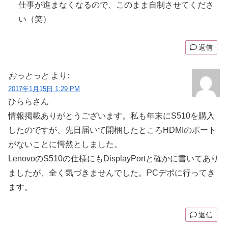
仕事が進まなくなるので、このまま自制させてくださ
い（笑）
返信
おっとっと
より:
2017年1月15日 1:29 PM
ひららさん
情報掲載ありがとうございます。私も年末にS510を購入
したのですが、先日届いて開梱したところHDMIのポート
がないことに愕然としました。
LenovoのS510の仕様にもDisplayPortと確かに書いてあり
ましたが、全く気づきませんでした。PCデポに行ってき
ます。
返信