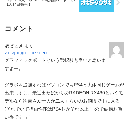
BトレJR東日本KIOSK特別編パート11が
10月4日発売！
コメント
あまとき
より:
2016年10月1日 10:31 PM
グラフィックボードという選択肢も良いと思いま
すよー。
グラボを追加すればパソコンでもPS4と大体同じゲームが
出来ますし、最近出たばかりのRADEON RX460というモ
デルなら諭吉さん一人か二人ぐらいのお値段で手に入る
(それでいて描画性能はPS4並かそれ以上！)ので結構お買
い得ですっ！