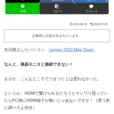
0
0
LINE
コピー
コメント
2016.09.30
2018.07.25
記事内に広告が含まれています。
先日購入したパソコン、
Lenovo S510 Mini-Tower
。
なんと、液晶モニタと接続できない！
まさか、こんなところでつまづくとは思わなかった。
というか、HDMIで繋げられるだろうとヤンワリ思ってい
たらPC側にHDMI端子が無いじゃあないですか！（買う前
に調べろよ自分）