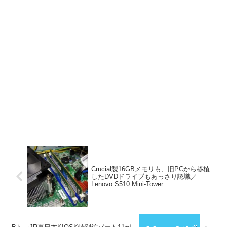
Crucial製16GBメモリも、旧PCから移植
したDVDドライブもあっさり認識／
Lenovo S510 Mini-Tower