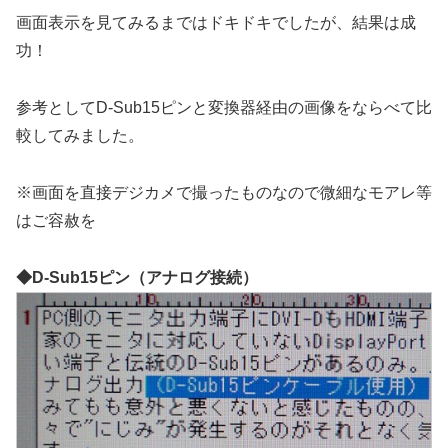
画面表示を見てみるまではドキドキでしたが、結果は成
功！
参考としてD-Sub15ピンと変換器経由の画像をならべて比
較してみました。
※画面を直接デジカメで撮ったものなので微細なモアレ等
はご容赦を
◆D-Sub15ピン（アナログ接続）