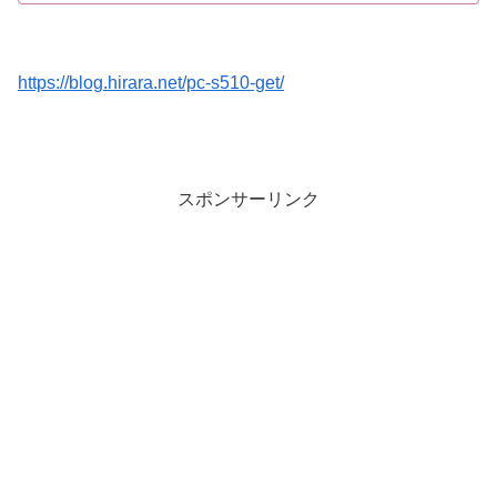
https://blog.hirara.net/pc-s510-get/
スポンサーリンク