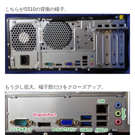
こちらがS510の背面の様子。
もう少し拡大。端子部だけをクローズアップ。