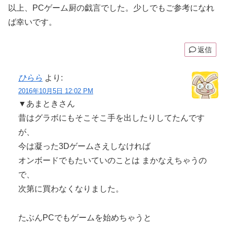
以上、PCゲーム厨の戯言でした。少しでもご参考になれ
ば幸いです。
返信
ひらら
より:
2016年10月5日 12:02 PM
▼あまときさん
昔はグラボにもそこそこ手を出したりしてたんです
が、
今は凝った3Dゲームさえしなければ
オンボードでもたいていのことは まかなえちゃうの
で、
次第に買わなくなりました。
たぶんPCでもゲームを始めちゃうと