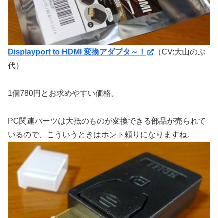
Displayport to HDMI 変換アダプタ～！
（CV:大山のぶ
代）
1個780円とお求めやすい価格。
PC関連パーツは大抵のものが変換できる部品が売られて
いるので、こういうときはホント頼りになりますね。