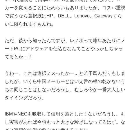
カーを変えることにためらいもありましたが、コスパ重視
で買うなら選択肢はHP、DELL、Lenovo、Gatewayぐら
いに限られますもんね。
ただ、後から知ったんですが、レノボって昨年あたりにノ
ートPCにアドウェアを仕込むなんてことやらかしちゃっ
てるとか…！
うわー、これは選択ミスったかー…と若干凹んだりもしま
したが、いくら中国メーカーとはいえ舌の根の乾かないう
ちに同じことはしないだろうし、むしろ今が一番大人しい
タイミングだろう。
IBMやNECも吸収して信用を落としたくないだろうし、も
し実害があれば今頃もっと大きな騒ぎになってるはず。な