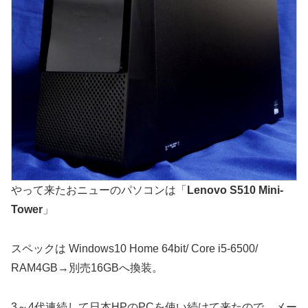
やって来たおニューのパソコンは「
Lenovo S510 Mini-
Tower
」
スペックは Windows10 Home 64bit/ Core i5-6500/
RAM4GB→別売16GBへ換装。
3～4代連続して日本HPのPCを使い続けて来たので、メー