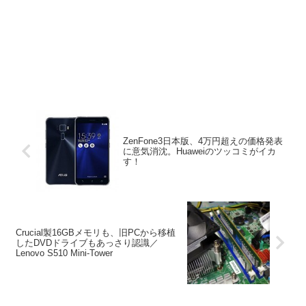
ZenFone3日本版、4万円超えの価格発表
に意気消沈。Huaweiのツッコミがイカ
す！
Crucial製16GBメモリも、旧PCから移植
したDVDドライブもあっさり認識／
Lenovo S510 Mini-Tower