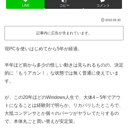
LINE
コピー
コメント
2016.09.30
記事内に広告が含まれています。
現PCを使いはじめてから5年が経過。
半年ほど前から多少の怪しい動きは見られるものの、決定
的に「もうアカン！」な状態では無く普通に使えていま
す。
が、この20年ほどのWindows人生で、大体4～5年でアウ
トになることは経験則で明らか。リカバリしたところで、
大抵コンデンサとか個々のパーツがヤラレてたりするの
で、本体丸ごと買い替えが安定策。