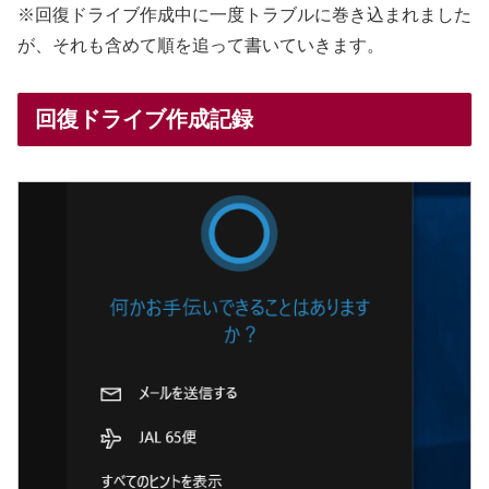
※回復ドライブ作成中に一度トラブルに巻き込まれました
が、それも含めて順を追って書いていきます。
回復ドライブ作成記録