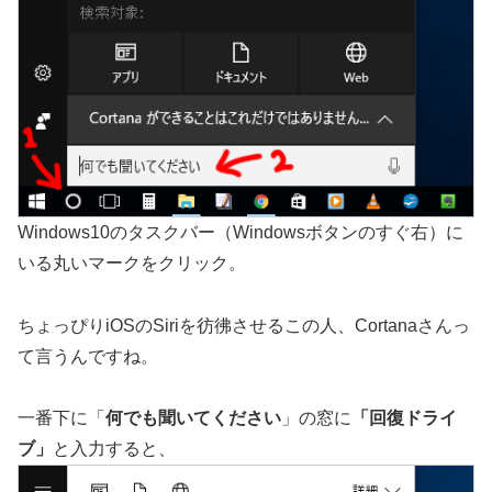
Windows10のタスクバー（Windowsボタンのすぐ右）に
いる丸いマークをクリック。
ちょっぴりiOSのSiriを彷彿させるこの人、Cortanaさんっ
て言うんですね。
一番下に「
何でも聞いてください
」の窓に
「回復ドライ
ブ」
と入力すると、