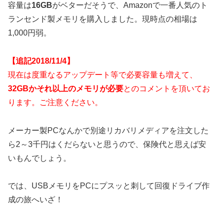
容量は
16GB
がベターだそうで、Amazonで一番人気のト
ランセンド製メモリを購入しました。現時点の相場は
1,000円弱。
【追記2018/11/4】
現在は度重なるアップデート等で必要容量も増えて、
32GBかそれ以上のメモリが必要
とのコメントを頂いてお
ります。ご注意ください。
メーカー製PCなんかで別途リカバリメディアを注文した
ら2～3千円はくだらないと思うので、保険代と思えば安
いもんでしょう。
では、USBメモリをPCにプスッと刺して回復ドライブ作
成の旅へいざ！