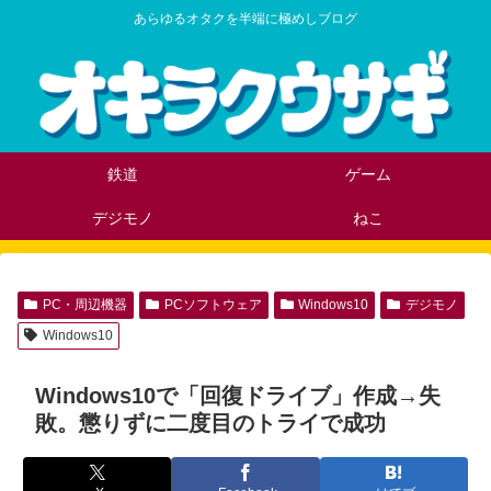
あらゆるオタクを半端に極めしブログ
鉄道
ゲーム
デジモノ
ねこ
PC・周辺機器
PCソフトウェア
Windows10
デジモノ
Windows10
Windows10で「回復ドライブ」作成→失
敗。懲りずに二度目のトライで成功