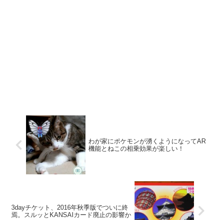
わが家にポケモンが湧くようになってAR
機能とねこの相乗効果が楽しい！
3dayチケット、2016年秋季版でついに終
焉。スルッとKANSAIカード廃止の影響か