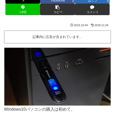
X
Facebook
はてブ
0
0
LINE
コピー
コメント
2016.10.04
2018.11.04
記事内に広告が含まれています。
Windows10パソコンの購入は初めて。