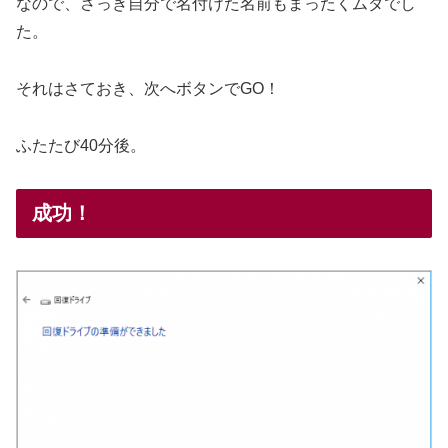
なので、さっき自分で名付けた名前もまったくムダでし
た。
それはさておき、次へボタンでGO！
ふたたび40分後。
成功！