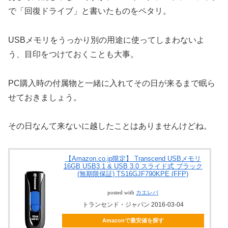
で「回復ドライブ」と書いたものをペタリ。
USBメモリをうっかり別の用途に使ってしまわないよ
う、目印をつけておくことも大事。
PC購入時の付属物と一緒に入れてその日が来るまで眠ら
せておきましょう。
その日なんて来ないに越したことはありませんけどね。
【Amazon.co.jp限定】 Transcend USBメモリ
16GB USB3.1 & USB 3.0 スライド式 ブラック
(無期限保証) TS16GJF790KPE (FFP)
posted with
カエレバ
トランセンド・ジャパン 2016-03-04
Amazonで最安値を探す