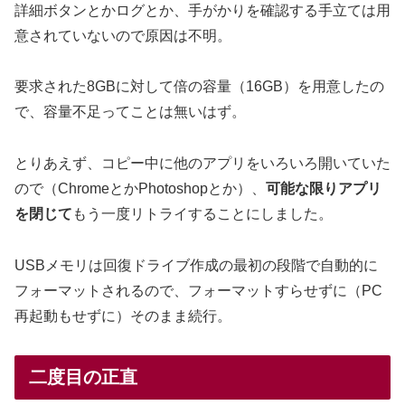
詳細ボタンとかログとか、手がかりを確認する手立ては用
意されていないので原因は不明。
要求された8GBに対して倍の容量（16GB）を用意したの
で、容量不足ってことは無いはず。
とりあえず、コピー中に他のアプリをいろいろ開いていた
ので（ChromeとかPhotoshopとか）、
可能な限りアプリ
を閉じて
もう一度リトライすることにしました。
USBメモリは回復ドライブ作成の最初の段階で自動的に
フォーマットされるので、フォーマットすらせずに（PC
再起動もせずに）そのまま続行。
二度目の正直