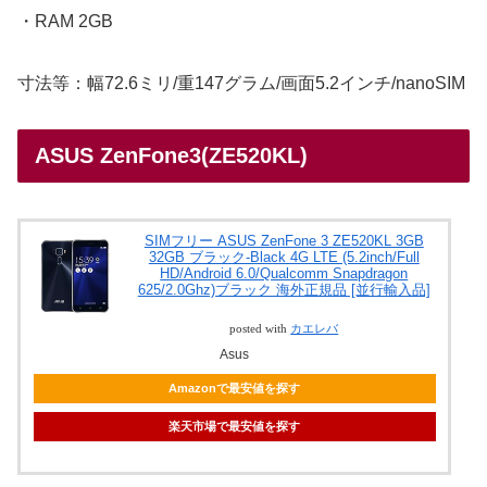
・RAM 2GB
寸法等：幅72.6ミリ/重147グラム/画面5.2インチ/nanoSIM
ASUS ZenFone3(ZE520KL)
SIMフリー ASUS ZenFone 3 ZE520KL 3GB
32GB ブラック-Black 4G LTE (5.2inch/Full
HD/Android 6.0/Qualcomm Snapdragon
625/2.0Ghz)ブラック 海外正規品 [並行輸入品]
posted with
カエレバ
Asus
Amazonで最安値を探す
楽天市場で最安値を探す