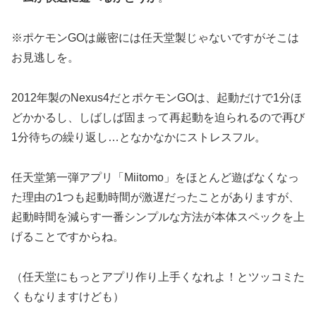
※ポケモンGOは厳密には任天堂製じゃないですがそこは
お見逃しを。
2012年製のNexus4だとポケモンGOは、起動だけで1分ほ
どかかるし、しばしば固まって再起動を迫られるので再び
1分待ちの繰り返し…となかなかにストレスフル。
任天堂第一弾アプリ「Miitomo」をほとんど遊ばなくなっ
た理由の1つも起動時間が激遅だったことがありますが、
起動時間を減らす一番シンプルな方法が本体スペックを上
げることですからね。
（任天堂にもっとアプリ作り上手くなれよ！とツッコミた
くもなりますけども）