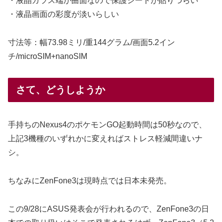
・液晶ガラス端が曲面なので保護シートが貼りづらい
・液晶画面の彩度が淡いらしい
寸法等：幅73.98ミリ/重144グラム/画面5.2イン
チ/microSIM+nanoSIM
さて、どうしようか
手持ちのNexus4のポケモンGO起動時間は50秒なので、
上記3機種のいずれかに変えればストレス軽減間違いナ
シ。
ちなみにZenFone3は現時点では日本未発売。
この9/28にASUS発表会が行われるので、ZenFone3の日