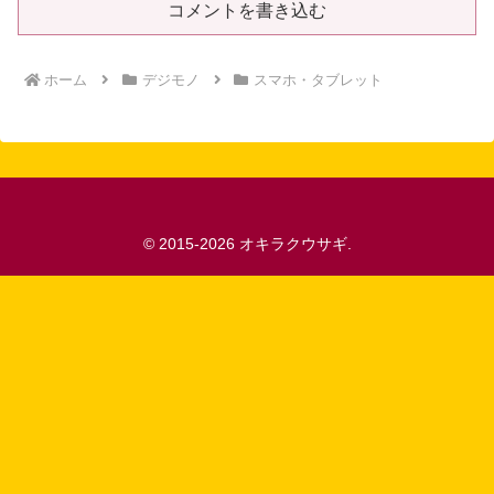
コメントを書き込む
ホーム
デジモノ
スマホ・タブレット
© 2015-2026 オキラクウサギ.