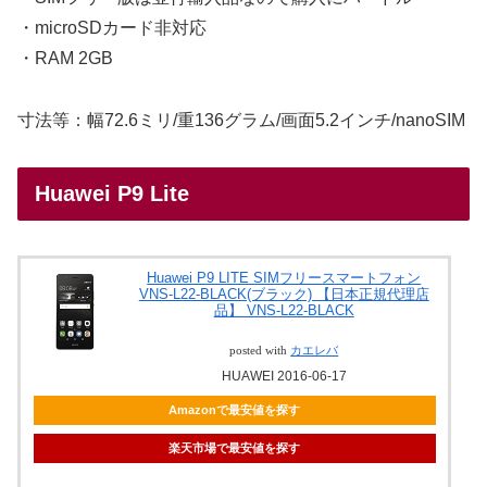
・microSDカード非対応
・RAM 2GB
寸法等：幅72.6ミリ/重136グラム/画面5.2インチ/nanoSIM
Huawei P9 Lite
Huawei P9 LITE SIMフリースマートフォン
VNS-L22-BLACK(ブラック) 【日本正規代理店
品】 VNS-L22-BLACK
posted with
カエレバ
HUAWEI 2016-06-17
Amazonで最安値を探す
楽天市場で最安値を探す