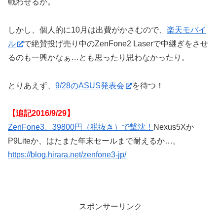
戦わせるか。
しかし、個人的に10月は出費がかさむので、
楽天モバイ
ル
で絶賛投げ売り中のZenFone2 Laserで中継ぎをさせ
るのも一興かなぁ…とも思ったり思わなかったり。
とりあえず、
9/28のASUS発表会
を待つ！
【追記2016/9/29】
ZenFone3、39800円（税抜き）で撃沈！
Nexus5Xか
P9Liteか、はたまた年末セールまで耐えるか…。
https://blog.hirara.net/zenfone3-jp/
スポンサーリンク