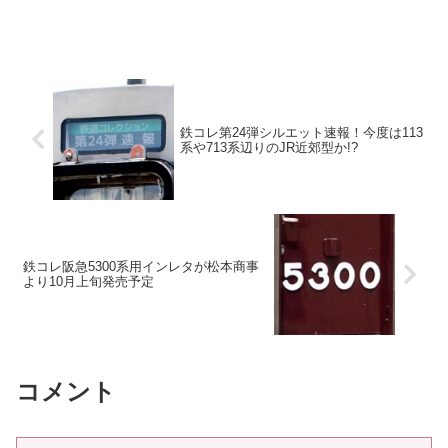
鉄コレ第24弾シルエット速報！今度は113
系や713系辺りのJR近郊型か!?
鉄コレ阪急5300系用インレタが松本商事
より10月上旬発売予定
コメント