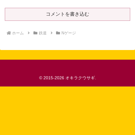
コメントを書き込む
ホーム
鉄道
Nゲージ
© 2015-2026 オキラクウサギ.