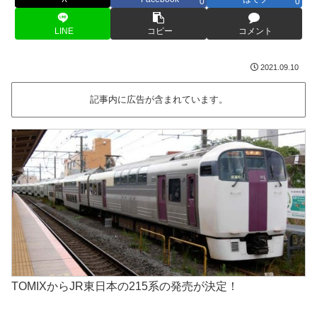
0
0
LINE
コピー
コメント
2021.09.10
記事内に広告が含まれています。
TOMIXからJR東日本の215系の発売が決定！