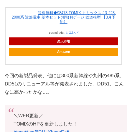
送料無料◆98478 TOMIX トミックス JR 223-
2000系 近郊電車 基本セット(4両) Nゲージ 鉄道模型 【3月予
約】
posted with
カエレバ
楽天市場
Amazon
今回の新製品発表、他には300系新幹線や九州の485系、
DD51のリニューアル等が発表されました。DD51、こん
なに高かったかな…。
＼WEB更新／
TOMIXのHPを更新しました！