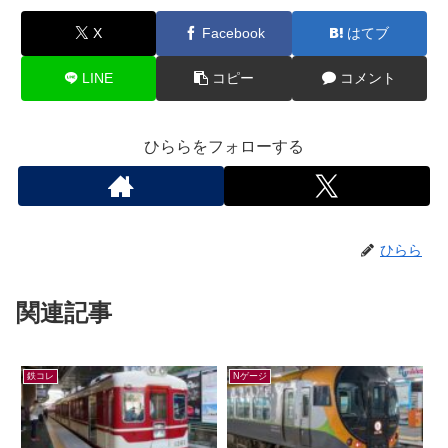
X
Facebook
はてブ
LINE
コピー
コメント
ひららをフォローする
ひらら
関連記事
鉄コレ
Nゲージ