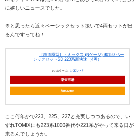
に嬉しいニュースでした。
※と思ったら近々ベーシックセット扱いで4両セットが出
るんですってね！
［鉄道模型］トミックス (Nゲージ) 90180 ベー
シックセットSD 223系新快速（4両）
posted with
カエレバ
楽天市場
Amazon
ここ何年かで223、225、227と充実しつつあるので、い
ずれTOMIXにも223系1000番代や221系がやって来る日が
来るんでしょうか。