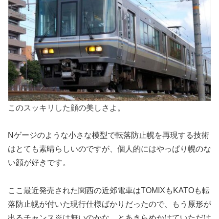
このスッキリした顔の美しさよ。
Nゲージのような小さな模型で転落防止幌を再現する技術
はとても素晴らしいのですが、個人的にはやっぱり幌のな
い顔が好きです。
ここ最近発売された関西の近郊電車はTOMIXもKATOも転
落防止幌が付いた現行仕様ばかりだったので、もう原形が
出るチャンス※は無いのかな…とあきらめかけていただけ