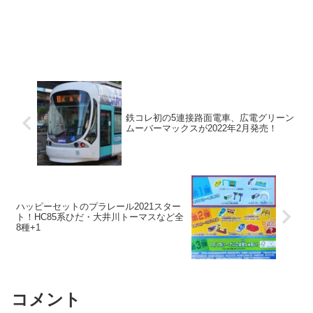
鉄コレ初の5連接路面電車、広電グリーン
ムーバーマックスが2022年2月発売！
ハッピーセットのプラレール2021スター
ト！HC85系ひだ・大井川トーマスなど全
8種+1
コメント