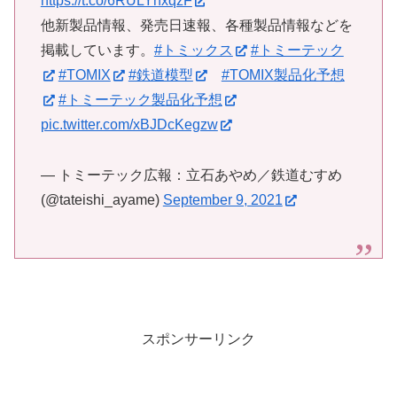
https://t.co/6RULYhxqzF
他新製品情報、発売日速報、各種製品情報などを
掲載しています。
#トミックス
#トミーテック
#TOMIX
#鉄道模型
#TOMIX製品化予想
#トミーテック製品化予想
pic.twitter.com/xBJDcKegzw
— トミーテック広報：立石あやめ／鉄道むすめ
(@tateishi_ayame)
September 9, 2021
スポンサーリンク