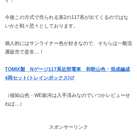
イ！
今後この方式で売られる第2の117系が出てくるのではな
いかと戦々恐々としております。
個人的にはサンライナー色が好きなので、そちらは一般流
通販売で是非…！
TOMIX製 Nゲージ117系近郊電車 和歌山色・混成編成
4両セット(トレインボックス)
（福知山色・WE銀河は入手済みなのでいつかレビューせ
ねば…）
スポンサーリンク