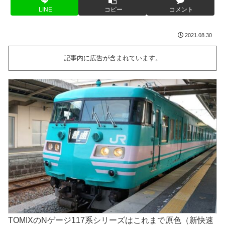
LINE
コピー
コメント
2021.08.30
記事内に広告が含まれています。
TOMIXのNゲージ117系シリーズはこれまで原色（新快速