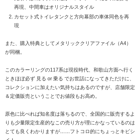
再現、中間車はオリジナルスタイル
カセット式トイレタンクと方向幕部の車体同色を再
現
また、購入特典としてメタリッククリアファイル（A4）
が同梱。
このカラーリングの117系は現役時代、和歌山方面へ行く
ときほぼ必ず 見る or 乗る でお世話になってきただけに、
コレクションに加えたい気持ちはあるのですが、店舗限定
＆定価販売ということでお値段もお高め。
原色に比べれば知名度は落ちるので、全国的に販売するよ
りも少量限定生産的なこの売り方が理にかなっているのは
とても良くわかりますが……フトコロ的にちょっとキビシ