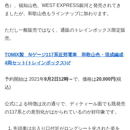
色）、福知山色、WEST EXPRESS銀河と発売されてき
ましたが、和歌山色もラインナップに加わります。
ただし一般販売ではなく、通販のトレインボックス限定販
売。
TOMIX製 Nゲージ117系近郊電車 和歌山色・混成編成
4両セット(トレインボックス)
予約開始は 2021年
9月2日12時～
で、価格は
20,000円
(税
込)
公式による特徴は次の通りで、ディティール面でも既発売
の117系との差別化がはかられているのが好印象です。
先頭車は出入り口付近がロングシート化された姿を