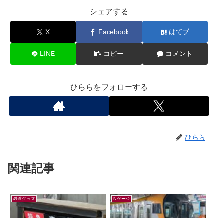
シェアする
X
Facebook
はてブ
LINE
コピー
コメント
ひららをフォローする
ひらら
関連記事
鉄道グッズ
Nゲージ