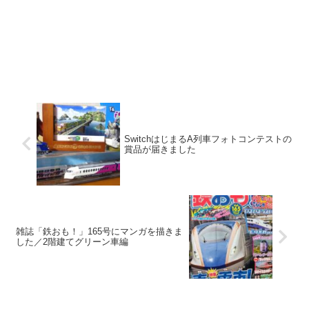
SwitchはじまるA列車フォトコンテストの
賞品が届きました
雑誌「鉄おも！」165号にマンガを描きま
した／2階建てグリーン車編