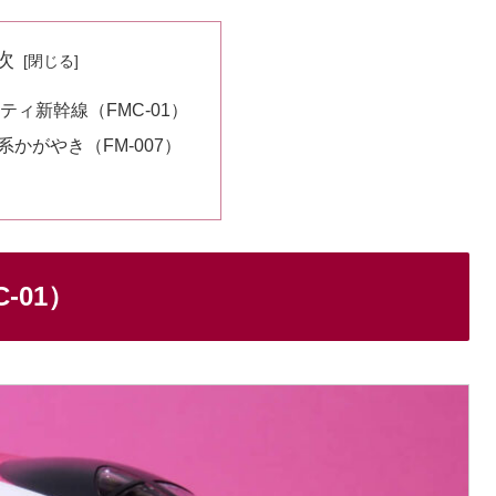
次
ティ新幹線（FMC-01）
系かがやき（FM-007）
-01）