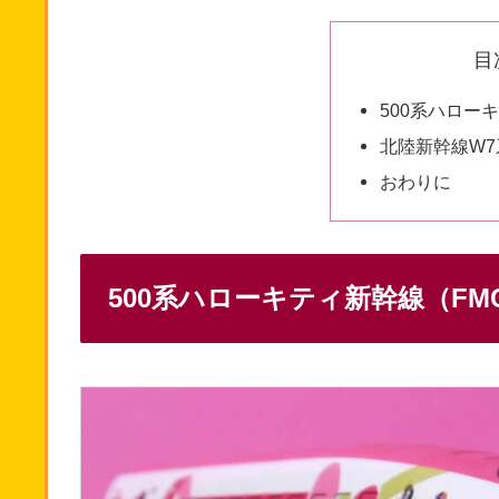
目
500系ハローキ
北陸新幹線W7
おわりに
500系ハローキティ新幹線（FMC