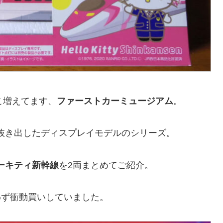
こ増えてます、
ファーストカーミュージアム
。
を抜き出したディスプレイモデルのシリーズ。
ローキティ新幹線
を2両まとめてご紹介。
わず衝動買いしていました。