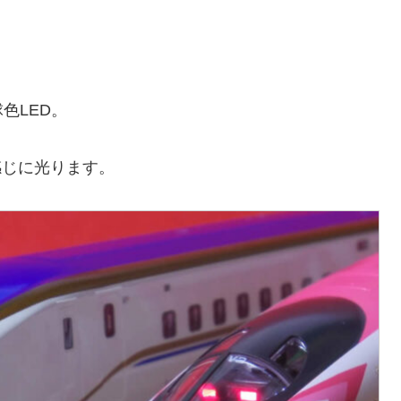
色LED。
感じに光ります。