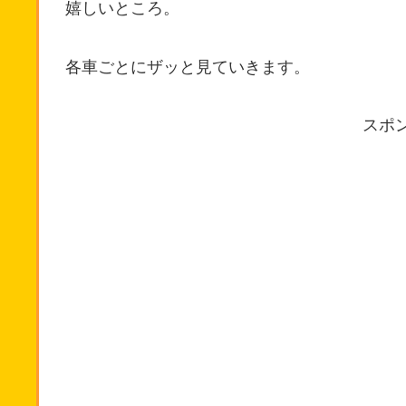
嬉しいところ。
各車ごとにザッと見ていきます。
スポ