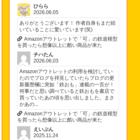
ひらら
2026.06.05
ありがとうございます！ 作者自身もまだ続
いていることに驚いています(笑)
Amazonアウトレットで「可」の鉄道模型
を買ったら想像以上に酷い商品が来た
チハたん
2026.06.03
Amazonアウトレットの利用を検討してい
たのでブログを拝見していたらブログの更
新履歴欄に突如「鉄おも」連載の一言が！
何事だと思い調べていると鉄おもを書店で
買っていたあの頃を思い出しました。まさ
かあの...
Amazonアウトレットで「可」の鉄道模型
を買ったら想像以上に酷い商品が来た
えいぷん
2025.11.24