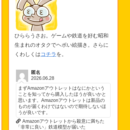
ひららうさお。ゲームや鉄道を好む昭和
生まれのオタクでヘボい絵描き。さらに
くわしくは
コチラ
を。
匿名
2026.06.28
まずAmazonアウトレットはなにかという
ことを知ってから購入したほうが良いかと
思います。Amazonアウトレットは新品の
ものが届くわけではないので期待しないほ
うが良いです。
Amazonアウトレットから殺意に満ちた
「非常に良い」鉄道模型が届いた