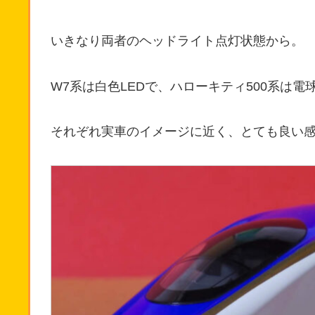
いきなり両者のヘッドライト点灯状態から。
W7系は白色LEDで、ハローキティ500系は電球
それぞれ実車のイメージに近く、とても良い