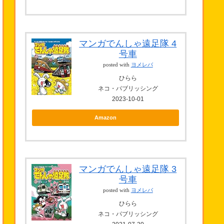
マンガでんしゃ遠足隊 4
号車
posted with
ヨメレバ
ひらら
ネコ・パブリッシング
2023-10-01
Amazon
マンガでんしゃ遠足隊 3
号車
posted with
ヨメレバ
ひらら
ネコ・パブリッシング