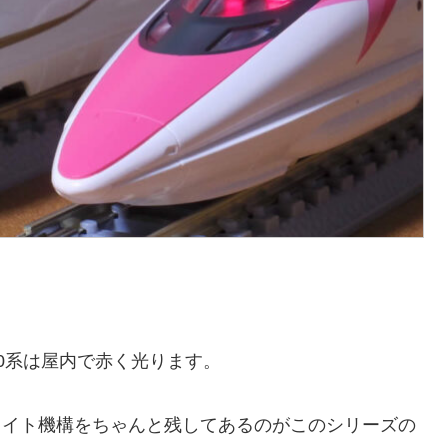
0系は屋内で赤く光ります。
ライト機構をちゃんと残してあるのがこのシリーズの