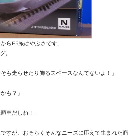
からE5系はやぶさです。
ング。
もそも走らせたり飾るスペースなんてないよ！」
いかも？」
先頭車だしね！」
像ですが、おそらくそんなニーズに応えて生まれた商