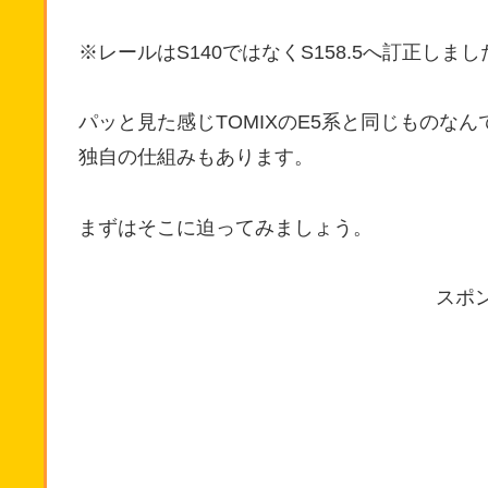
※レールはS140ではなくS158.5へ訂正し
パッと見た感じTOMIXのE5系と同じものな
独自の仕組みもあります。
まずはそこに迫ってみましょう。
スポ