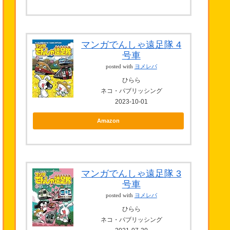
マンガでんしゃ遠足隊 4
号車
posted with
ヨメレバ
ひらら
ネコ・パブリッシング
2023-10-01
Amazon
マンガでんしゃ遠足隊 3
号車
posted with
ヨメレバ
ひらら
ネコ・パブリッシング