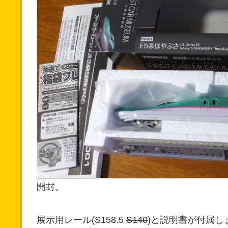
開封。
展示用レール(S158.5
S140
)と説明書が付属し