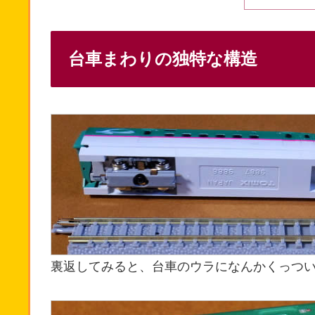
台車まわりの独特な構造
裏返してみると、台車のウラになんかくっつい