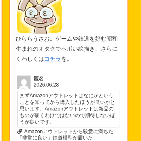
ひららうさお。ゲームや鉄道を好む昭和
生まれのオタクでヘボい絵描き。さらに
くわしくは
コチラ
を。
匿名
2026.06.28
まずAmazonアウトレットはなにかという
ことを知ってから購入したほうが良いかと
思います。Amazonアウトレットは新品の
ものが届くわけではないので期待しないほ
うが良いです。
Amazonアウトレットから殺意に満ちた
「非常に良い」鉄道模型が届いた