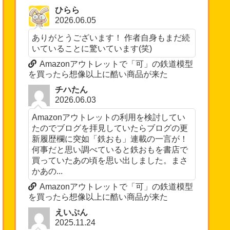
ひらら
2026.06.05
ありがとうございます！ 作者自身もまだ続
いていることに驚いています(笑)
Amazonアウトレットで「可」の鉄道模型
を買ったら想像以上に酷い商品が来た
チハたん
2026.06.03
Amazonアウトレットの利用を検討してい
たのでブログを拝見していたらブログの更
新履歴欄に突如「鉄おも」連載の一言が！
何事だと思い調べていると鉄おもを書店で
買っていたあの頃を思い出しました。まさ
かあの...
Amazonアウトレットで「可」の鉄道模型
を買ったら想像以上に酷い商品が来た
えいぷん
2025.11.24