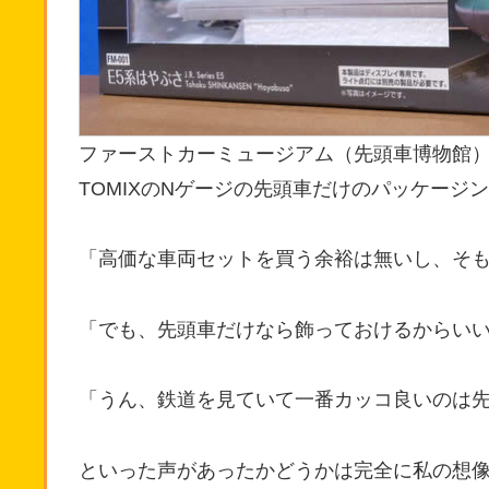
ファーストカーミュージアム（先頭車博物館）
TOMIXのNゲージの先頭車だけのパッケージ
「高価な車両セットを買う余裕は無いし、そ
「でも、先頭車だけなら飾っておけるからい
「うん、鉄道を見ていて一番カッコ良いのは
といった声があったかどうかは完全に私の想