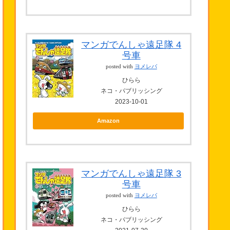
マンガでんしゃ遠足隊 4
号車
posted with
ヨメレバ
ひらら
ネコ・パブリッシング
2023-10-01
Amazon
マンガでんしゃ遠足隊 3
号車
posted with
ヨメレバ
ひらら
ネコ・パブリッシング