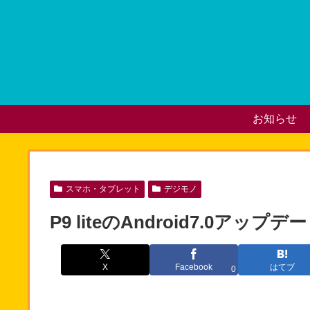
お知らせ
スマホ・タブレット
デジモノ
P9 liteのAndroid7.0
X
Facebook
はてブ
0