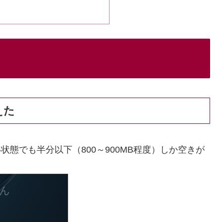
えた
状態でも半分以下（800～900MB程度）しか空きが