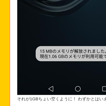
それが1GBちょい空くように！ わずかとはい