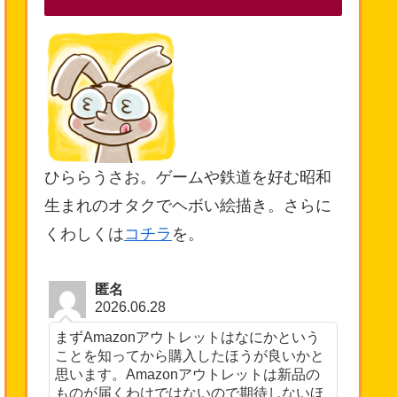
ひららうさお。ゲームや鉄道を好む昭和
生まれのオタクでヘボい絵描き。さらに
くわしくは
コチラ
を。
匿名
2026.06.28
まずAmazonアウトレットはなにかという
ことを知ってから購入したほうが良いかと
思います。Amazonアウトレットは新品の
ものが届くわけではないので期待しないほ