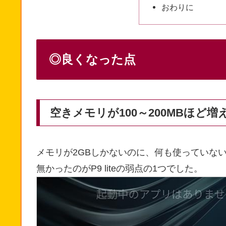
おわりに
◎良くなった点
空きメモリが100～200MBほど増
メモリが2GBしかないのに、何も使っていない
無かったのがP9 liteの弱点の1つでした。