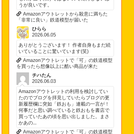
うが良いです。
Amazonアウトレットから殺意に満ちた
「非常に良い」鉄道模型が届いた
ひらら
2026.06.05
ありがとうございます！ 作者自身もまだ続
いていることに驚いています(笑)
Amazonアウトレットで「可」の鉄道模型
を買ったら想像以上に酷い商品が来た
チハたん
2026.06.03
Amazonアウトレットの利用を検討してい
たのでブログを拝見していたらブログの更
新履歴欄に突如「鉄おも」連載の一言が！
何事だと思い調べていると鉄おもを書店で
買っていたあの頃を思い出しました。まさ
かあの...
Amazonアウトレットで「可」の鉄道模型