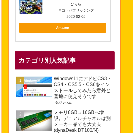
ひらら
ネコ・パブリッシング
2020-02-05
Amazon
カテゴリ別人気記事
Windows11にアドビCS3・
CS4・CS5.5・CS6をイン
ストールしてみたら意外と
普通に使えそうです
400 views
メモリ8GB→16GBへ増
設。デュアルチャネルは別
メーカー品でも大丈夫
(dynaDesk DT100/N)