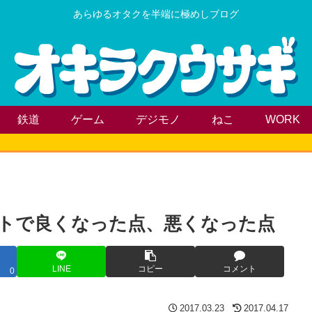
あらゆるオタクを半端に極めしブログ
鉄道
ゲーム
デジモノ
ねこ
WORK
アップデートで良くなった点、悪くなった点
LINE
コピー
コメント
0
2017.03.23
2017.04.17