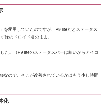
示
を愛用していたのですが、P9 liteだとステータス
れず緑のドロイド君のまま。
た。（P9 liteのステータスバーは細いからアイコ
liteなので、そこが改善されているかはもう少し時間
体化