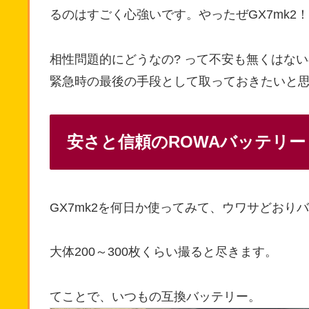
るのはすごく心強いです。やったぜGX7mk2！
相性問題的にどうなの? って不安も無くはな
緊急時の最後の手段として取っておきたいと
安さと信頼のROWAバッテリー
GX7mk2を何日か使ってみて、ウワサどお
大体200～300枚くらい撮ると尽きます。
てことで、いつもの互換バッテリー。