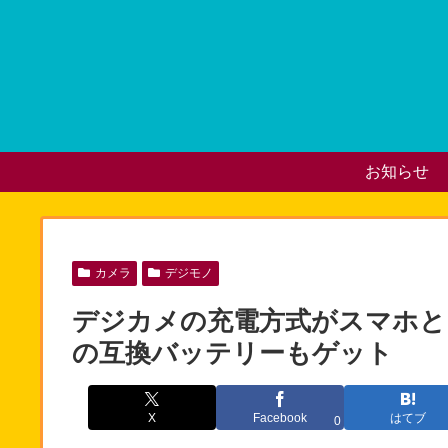
お知らせ
カメラ
デジモノ
デジカメの充電方式がスマホと同
の互換バッテリーもゲット
X
Facebook
はてブ
0