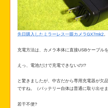
先日購入したミラーレス一眼カメラGX7mk2
。
充電方法は、カメラ本体に直接USBケーブル
えっ、電池だけで充電できないの!?
と驚きましたが、中古だから専用充電器が欠
ですね。（バッテリー自体は普通に取り出せ
若干不便?