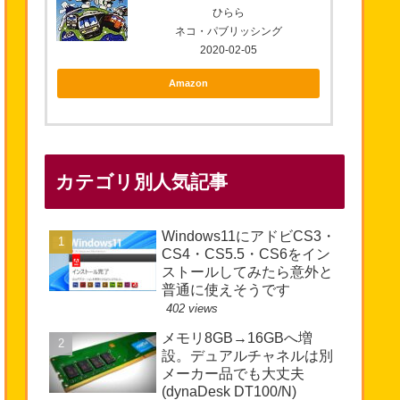
ひらら
ネコ・パブリッシング
2020-02-05
Amazon
カテゴリ別人気記事
Windows11にアドビCS3・
CS4・CS5.5・CS6をイン
ストールしてみたら意外と
普通に使えそうです
402 views
メモリ8GB→16GBへ増
設。デュアルチャネルは別
メーカー品でも大丈夫
(dynaDesk DT100/N)