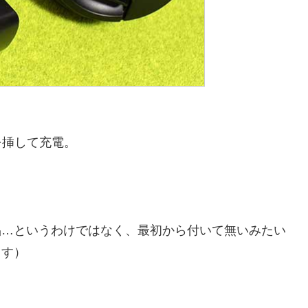
を挿して充電。
品…というわけではなく、最初から付いて無いみたい
ます）