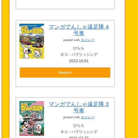
マンガでんしゃ遠足隊 4
号車
posted with
ヨメレバ
ひらら
ネコ・パブリッシング
2023-10-01
Amazon
マンガでんしゃ遠足隊 3
号車
posted with
ヨメレバ
ひらら
ネコ・パブリッシング