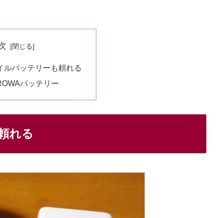
次
イルバッテリーも頼れる
ROWAバッテリー
頼れる