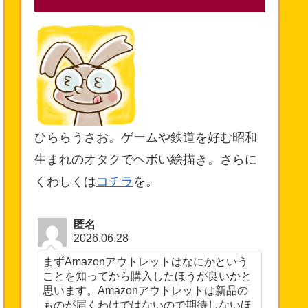
ひららうさお。ゲームや鉄道を好む昭和
生まれのオタクでヘボい絵描き。さらに
くわしくは
コチラ
を。
匿名
2026.06.28
まずAmazonアウトレットはなにかという
ことを知ってから購入したほうが良いかと
思います。Amazonアウトレットは新品の
ものが届くわけではないので期待しないほ