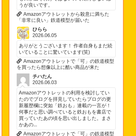
うが良いです。
Amazonアウトレットから殺意に満ちた
「非常に良い」鉄道模型が届いた
ひらら
2026.06.05
ありがとうございます！ 作者自身もまだ続
いていることに驚いています(笑)
Amazonアウトレットで「可」の鉄道模型
を買ったら想像以上に酷い商品が来た
チハたん
2026.06.03
Amazonアウトレットの利用を検討してい
たのでブログを拝見していたらブログの更
新履歴欄に突如「鉄おも」連載の一言が！
何事だと思い調べていると鉄おもを書店で
買っていたあの頃を思い出しました。まさ
かあの...
Amazonアウトレットで「可」の鉄道模型