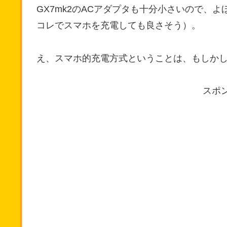
GX7mk2のACアダプタも十分小さいので、
コレでスマホを充電しても良さそう）。
え、スマホ的充電方式ということは、もしか
スポ