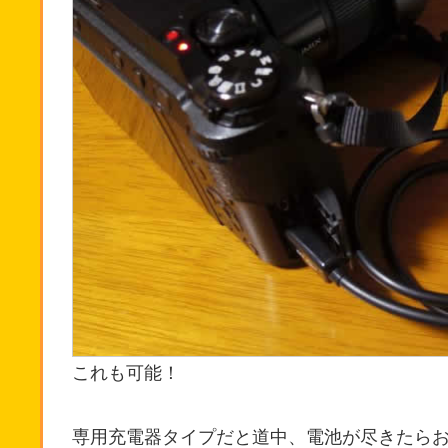
これも可能！
専用充電器タイプだと道中、電池が尽きたら