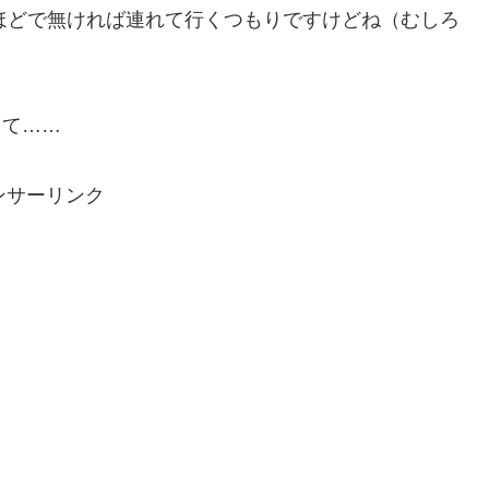
よほどで無ければ連れて行くつもりですけどね（むしろ
して……
ンサーリンク