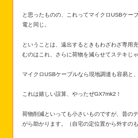
と思ったものの、これってマイクロUSBケー
電と同じ。
ということは、遠出するときもわざわざ専用
むのはこれ、さらに荷物を減らせてステキじ
マイクロUSBケーブルなら現地調達も容易と
これは嬉しい誤算、やったぜGX7mk2！
荷物削減といっても小さいものですが、昔の
がら助かります。（自宅の定位置から外すの