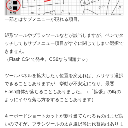
一部とはサブメニューが現れる項目。
矩形ツールやブラシツールなどが該当しますが、ペンでタ
ッチしてもサブメニュー項目がすぐに閉じてしまい選択で
きません。
（Flash CS4で発生。CS6なら問題ナシ）
ツールパネルを拡大したり位置を変えれば、ムリヤリ選択
できることもありますが、挙動が不安定になり、最悪
Flash自体が落ちることもありました。（「拡張」の時の
ようにイヤな落ち方をすることもあります）
キーボードショートカットが割り当てられるものはまだ良
いのですが、ブラシツールの太さ選択等は代替策はありま