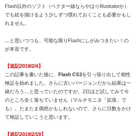
Flash以外のソフト（ベクター線ならやはりIllustratorか）
でも絵を描けるよう少しずつ慣れておくことも必要かもし
れません。
…と思いつつも、可能な限りFlashにしがみつきたい！の
が本音です。
【追記2019/2/4】
この記事を書いた後に、
Flash CS3
を引っ張り出して相性
検証を始めました。さらに古いバージョンだから結果は一
緒だろう…と思っていたのですが。2日ほど試してみて今
のところ全く落ちていません（マルチモニタ「拡張」で
も）。たまたま偶然かもしれないので、さらに日数をかけ
て検証していこうと思います。
【追記2019/2/19】