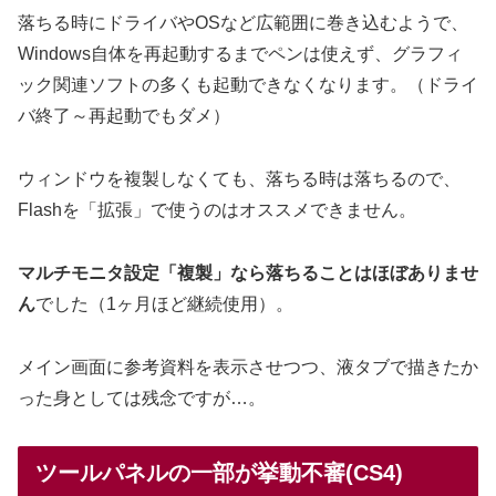
落ちる時にドライバやOSなど広範囲に巻き込むようで、
Windows自体を再起動するまでペンは使えず、グラフィ
ック関連ソフトの多くも起動できなくなります。（ドライ
バ終了～再起動でもダメ）
ウィンドウを複製しなくても、落ちる時は落ちるので、
Flashを「拡張」で使うのはオススメできません。
マルチモニタ設定「複製」なら落ちることはほぼありませ
ん
でした（1ヶ月ほど継続使用）。
メイン画面に参考資料を表示させつつ、液タブで描きたか
った身としては残念ですが…。
ツールパネルの一部が挙動不審(CS4)