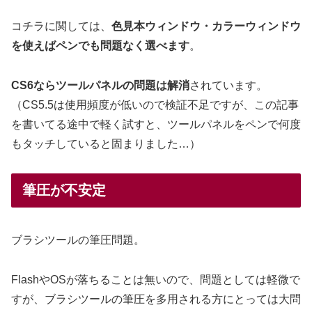
コチラに関しては、
色見本ウィンドウ・カラーウィンドウ
を使えばペンでも問題なく選べます
。
CS6ならツールパネルの問題は解消
されています。
（CS5.5は使用頻度が低いので検証不足ですが、この記事
を書いてる途中で軽く試すと、ツールパネルをペンで何度
もタッチしていると固まりました…）
筆圧が不安定
ブラシツールの筆圧問題。
FlashやOSが落ちることは無いので、問題としては軽微で
すが、ブラシツールの筆圧を多用される方にとっては大問