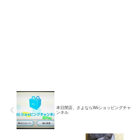
本日閉店、さよならWiiショッピングチャ
ンネル