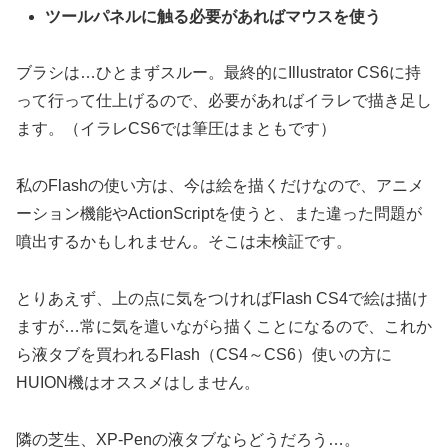
ツールパネルに触る必要があればマウスを使う
ブラシは…ひとまずスルー。最終的にIllustrator CS6に持
って行って仕上げるので、必要があればイラレで描き足し
ます。（イラレCS6では筆圧はまともです）
私のFlashの使い方は、今は絵を描くだけなので、アニメ
ーション機能やActionScriptを使うと、また違った問題が
噴出するかもしれません。そこは未検証です。
とりあえず、上の点に気をつければFlash CS4で絵は描け
ますが…常に気を遣いながら描くことになるので、これか
ら液タブを買われるFlash（CS4～CS6）使いの方に
HUION機はオススメはしません。
隣の芝生、XP-Penの液タブならどうだろう…。