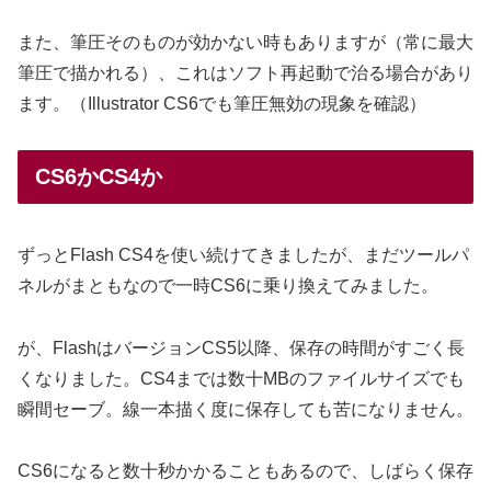
また、筆圧そのものが効かない時もありますが（常に最大
筆圧で描かれる）、これはソフト再起動で治る場合があり
ます。（Illustrator CS6でも筆圧無効の現象を確認）
CS6かCS4か
ずっとFlash CS4を使い続けてきましたが、まだツールパ
ネルがまともなので一時CS6に乗り換えてみました。
が、FlashはバージョンCS5以降、保存の時間がすごく長
くなりました。CS4までは数十MBのファイルサイズでも
瞬間セーブ。線一本描く度に保存しても苦になりません。
CS6になると数十秒かかることもあるので、しばらく保存