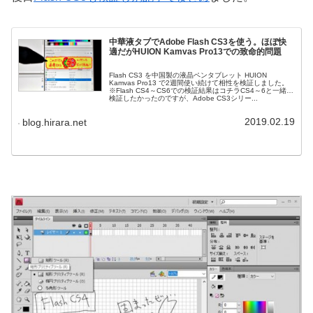
中華液タブでAdobe Flash CS3を使う。ほぼ快
適だがHUION Kamvas Pro13での致命的問題
Flash CS3 を中国製の液晶ペンタブレット HUION
Kamvas Pro13 で2週間使い続けて相性を検証しました。
※Flash CS4～CS6での検証結果はコチラCS4～6と一緒に
検証したかったのですが、Adobe CS3シリー...
2019.02.19
blog.hirara.net