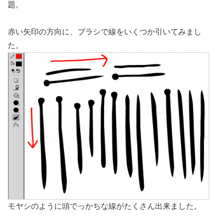
題。
赤い矢印の方向に、ブラシで線をいくつか引いてみまし
た。
モヤシのように頭でっかちな線がたくさん出来ました。