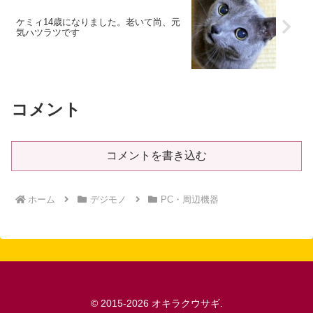
ケミィ14歳になりました。老いて尚、元
気ハツラツです
コメント
コメントを書き込む
ホーム
デジモノ
PC・周辺機器
© 2015-2026 オキラクウサギ.