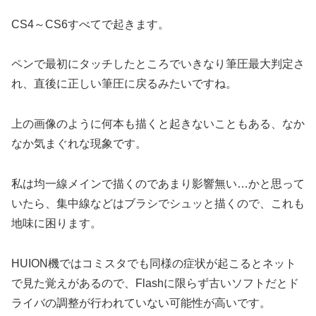
CS4～CS6すべてで起きます。
ペンで最初にタッチしたところでいきなり筆圧最大判定さ
れ、直後に正しい筆圧に戻るみたいですね。
上の画像のように何本も描くと起きないこともある、なか
なか気まぐれな現象です。
私は均一線メインで描くのであまり影響無い…かと思って
いたら、集中線などはブラシでシュッと描くので、これも
地味に困ります。
HUION機ではコミスタでも同様の症状が起こるとネット
で見た覚えがあるので、Flashに限らず古いソフトだとド
ライバの調整が行われていない可能性が高いです。