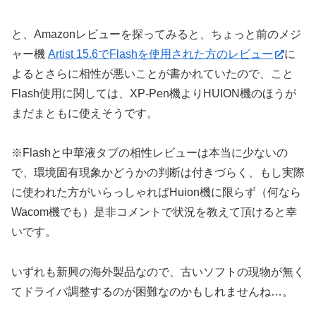
と、Amazonレビューを探ってみると、ちょっと前のメジ
ャー機
Artist 15.6でFlashを使用された方のレビュー
に
よるとさらに相性が悪いことが書かれていたので、こと
Flash使用に関しては、XP-Pen機よりHUION機のほうが
まだまともに使えそうです。
※Flashと中華液タブの相性レビューは本当に少ないの
で、環境固有現象かどうかの判断は付きづらく、もし実際
に使われた方がいらっしゃればHuion機に限らず（何なら
Wacom機でも）是非コメントで状況を教えて頂けると幸
いです。
いずれも新興の海外製品なので、古いソフトの現物が無く
てドライバ調整するのが困難なのかもしれませんね…。