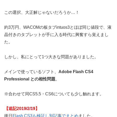
この選択、大正解じゃないだろうか…！
約3万円、WACOMの板タブintuos3とほぼ同じ値段で、液
晶付きのタブレットが手に入る時代に興奮すら覚えまし
た。
しかし、私にとって1つ大きな問題がありました。
メインで使っているソフト、
Adobe Flash CS4
Professional との相性問題
。
※合わせて同CS5.5・CS6についても少し触れます。
【追記2019/2/19】
後日
Flash CS3も検証し別記事でまとめ
ました。