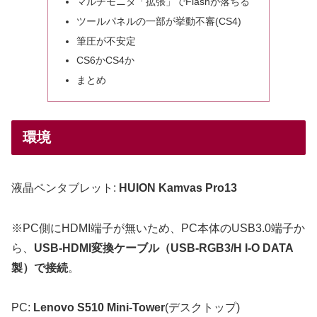
マルチモニタ「拡張」でFlashが落ちる
ツールパネルの一部が挙動不審(CS4)
筆圧が不安定
CS6かCS4か
まとめ
環境
液晶ペンタブレット:
HUION Kamvas Pro13
※PC側にHDMI端子が無いため、PC本体のUSB3.0端子か
ら、
USB-HDMI変換ケーブル（USB-RGB3/H I-O DATA
製）で接続
。
PC:
Lenovo S510 Mini-Tower
(デスクトップ)