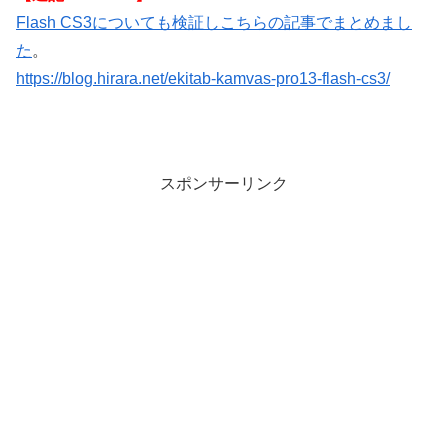
Flash CS3についても検証しこちらの記事でまとめまし
た
。
https://blog.hirara.net/ekitab-kamvas-pro13-flash-cs3/
スポンサーリンク