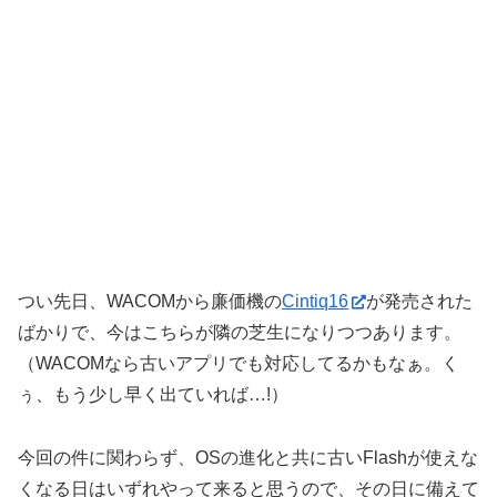
つい先日、WACOMから廉価機の
Cintiq16
が発売された
ばかりで、今はこちらが隣の芝生になりつつあります。
（WACOMなら古いアプリでも対応してるかもなぁ。く
ぅ、もう少し早く出ていれば…!）
今回の件に関わらず、OSの進化と共に古いFlashが使えな
くなる日はいずれやって来ると思うので、その日に備えて