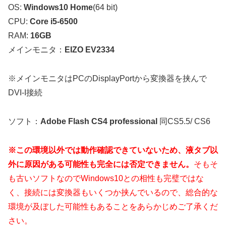
OS:
Windows10 Home
(64 bit)
CPU:
Core i5-6500
RAM:
16GB
メインモニタ：
EIZO EV2334
※メインモニタはPCのDisplayPortから変換器を挟んで
DVI-I接続
ソフト：
Adobe Flash CS4 professional
同CS5.5/ CS6
※この環境以外では動作確認できていないため、液タブ以
外に原因がある可能性も完全には否定できません。
そもそ
も古いソフトなのでWindows10との相性も完璧ではな
く、接続には変換器もいくつか挟んでいるので、総合的な
環境が及ぼした可能性もあることをあらかじめご了承くだ
さい。