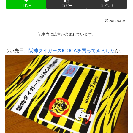
LINE
コピー
コメント
2019.03.07
記事内に広告が含まれています。
つい先日、
阪神タイガースICOCAを買ってきました
が、