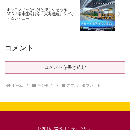
ホンモノじゃないけど楽しい意欲作、
3DS「電車運転指令！東海道編」をゲッ
ト＆レビュー！
コメント
コメントを書き込む
ホーム
デジモノ
スマホ・タブレット
© 2015-2026 オキラクウサギ.