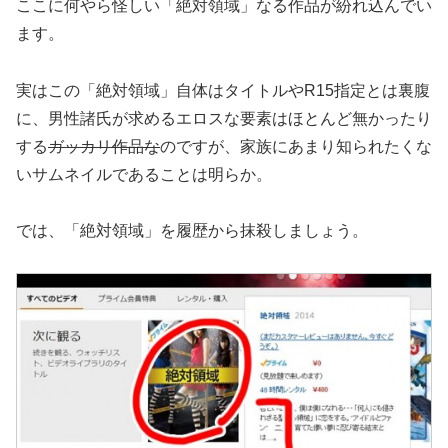
ここに何やら怪しい「絶対領域」なる作品が紛れ込んでい
ます。
実はこの「絶対領域」自体はタイトルやR15指定とは裏腹
に、男性諸氏が求めるエロスな要素はほとんど無かったり
する
ガッカリ作品な
のですが、家族にあまり知られたくな
いサムネイルであることは明らか。
では、「絶対領域」を履歴から抹殺しましょう。