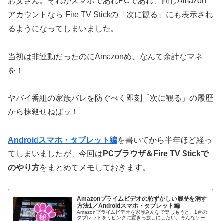
お父さん。それがスマホであれPCであれ、同じAmazon
アカウントなら Fire TV Stickの「次に観る」にも表示され
るようになってしまいました。
当初は非連動だったのにAmazonめ、なんて余計なマネ
を！
ヤバイ番組の家族バレを防ぐべく即刻「次に観る」の履歴
から抹殺せねばッ！
Androidスマホ・タブレット編
を書いてから半年ほど経っ
てしまいましたが、今回は
PCブラウザ＆Fire TV Stickで
のやり方
をまとめてメモしておきます。
Amazonプライムビデオの恥ずかしい履歴を消す
方法1／Androidスマホ・タブレット編
Amazonプライムビデオを家族みんなで楽しもうと、1台の
タブレットをリビングに置きっ放しにしたい。そんなケー