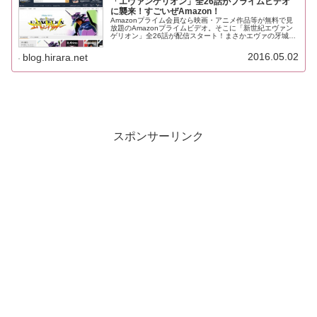
「エヴァンゲリオン」全26話がプライムビデオ
に襲来！すごいぜAmazon！
Amazonプライム会員なら映画・アニメ作品等が無料で見
放題のAmazonプライムビデオ。そこに「新世紀エヴァン
ゲリオン」全26話が配信スタート！まさかエヴァの牙城ま
で崩してしまうとはアマゾンおそるべし。これは時間を見
つけてもう一度見返さね...
2016.05.02
blog.hirara.net
スポンサーリンク