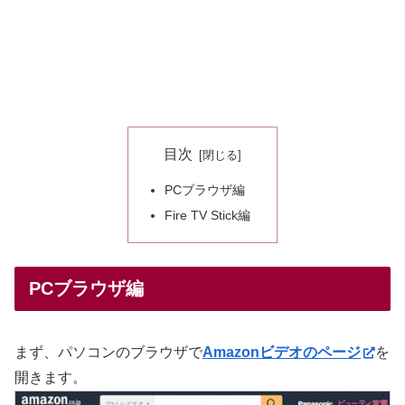
目次
PCブラウザ編
Fire TV Stick編
PCブラウザ編
まず、パソコンのブラウザで
Amazonビデオのページ
を
開きます。