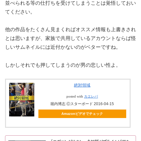
並べられる等の仕打ちを受けてしまうことは覚悟しておい
てください。
他の作品をたくさん見まくればオススメ情報も上書きされ
とは思いますが、家族で共用しているアカウントならば怪
しいサムネイルには近付かないのがベターですね。
しかしそれでも押してしまうのが男の悲しい性よ。
絶対領域
posted with
カエレバ
堀内博志 Ⓒスターボード 2016-04-15
Amazonビデオでチェック