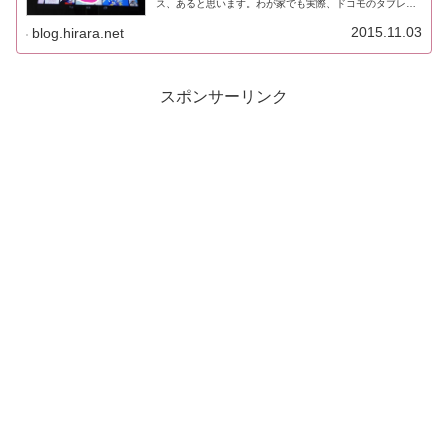
ス、あると思います。わが家でも実際、ドコモのタブレッ
ト（dtab）をほぼプライムビデオ専用機としてリビングに
置きっ放しにしていたら...
2015.11.03
blog.hirara.net
スポンサーリンク