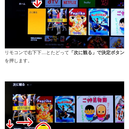
リモコンで右下下…とたどって
「次に観る」で決定ボタン
を押します。