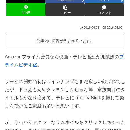
0
0
LINE
コピー
コメント
2016.04.28
2016.05.02
記事内に広告が含まれています。
Amazonプライム会員なら映画・テレビ番組が見放題の
プ
ライムビデオ
。
サービス開始当初はラインナップもまだ寂しい顔ぶれでし
たが、ドラえもんやクレヨンしんちゃん等、家族向けのタ
イトルもかなり増えて、テレビにFire TV Stickを挿して楽
しんでいるご家庭も多いと思います。
が、うっかりセクシーなサムネイルをクリックしちゃった