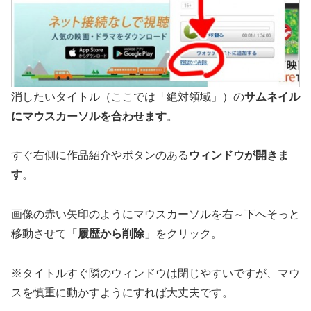
消したいタイトル（ここでは「絶対領域」）の
サムネイル
にマウスカーソルを合わせます
。
すぐ右側に作品紹介やボタンのある
ウィンドウが開きま
す
。
画像の赤い矢印のようにマウスカーソルを右～下へそっと
移動させて「
履歴から削除
」をクリック。
※タイトルすぐ隣のウィンドウは閉じやすいですが、マウ
スを慎重に動かすようにすれば大丈夫です。