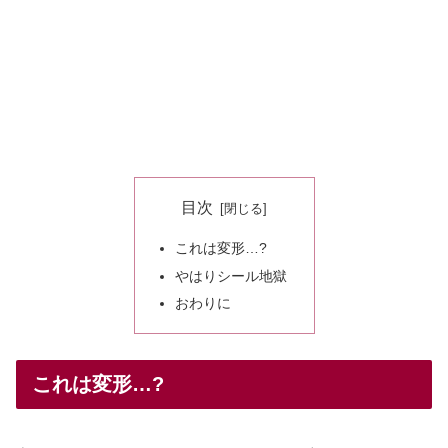
目次
これは変形…?
やはりシール地獄
おわりに
これは変形…?