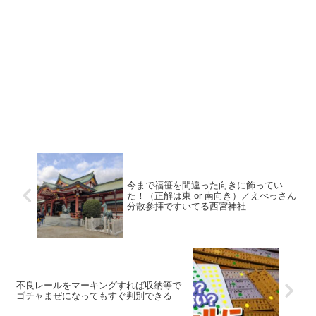
今まで福笹を間違った向きに飾ってい
た！（正解は東 or 南向き）／えべっさん
分散参拝ですいてる西宮神社
不良レールをマーキングすれば収納等で
ゴチャまぜになってもすぐ判別できる