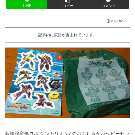
LINE
コピー
コメント
2022.02.05
記事内に広告が含まれています。
新幹線変形ロボ シンカリオンZのおもちゃがハッピーセッ