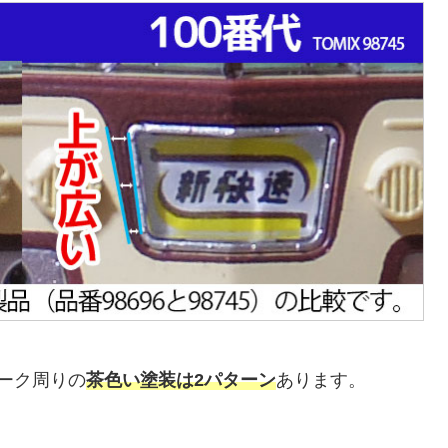
マーク周りの
茶色い塗装は2パターン
あります。