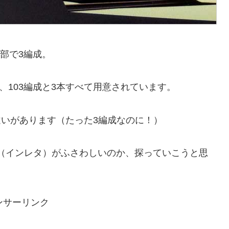
全部で3編成。
編成、103編成と3本すべて用意されています。
いがあります（たった3編成なのに！）
車番（インレタ）がふさわしいのか、探っていこうと思
ンサーリンク