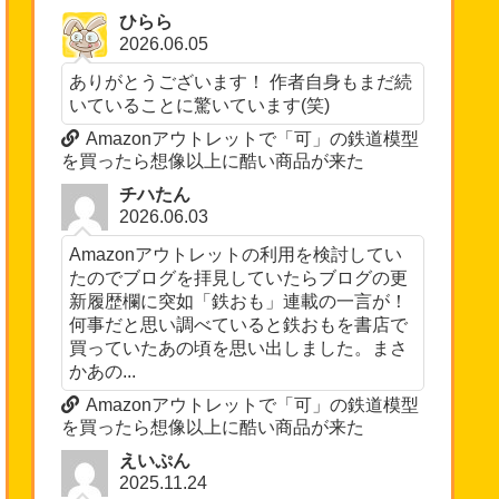
ひらら
2026.06.05
ありがとうございます！ 作者自身もまだ続
いていることに驚いています(笑)
Amazonアウトレットで「可」の鉄道模型
を買ったら想像以上に酷い商品が来た
チハたん
2026.06.03
Amazonアウトレットの利用を検討してい
たのでブログを拝見していたらブログの更
新履歴欄に突如「鉄おも」連載の一言が！
何事だと思い調べていると鉄おもを書店で
買っていたあの頃を思い出しました。まさ
かあの...
Amazonアウトレットで「可」の鉄道模型
を買ったら想像以上に酷い商品が来た
えいぷん
2025.11.24