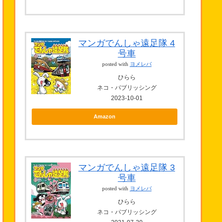
マンガでんしゃ遠足隊 4
号車
posted with
ヨメレバ
ひらら
ネコ・パブリッシング
2023-10-01
Amazon
マンガでんしゃ遠足隊 3
号車
posted with
ヨメレバ
ひらら
ネコ・パブリッシング