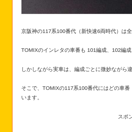
京阪神の117系100番代（新快速6両時代）は
TOMIXのインレタの車番も 101編成、102
しかしながら実車は、編成ごとに微妙ながら違
そこで、TOMIXの117系100番代にはどの
います。
スポ