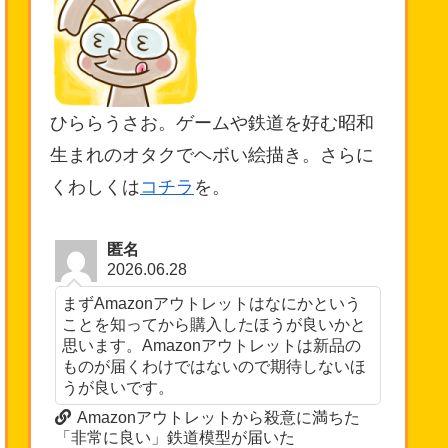
ひららうさお。ゲームや鉄道を好む昭和
生まれのオタクでヘボい絵描き。さらに
くわしくは
コチラ
を。
匿名
2026.06.28
まずAmazonアウトレットはなにかという
ことを知ってから購入したほうが良いかと
思います。Amazonアウトレットは新品の
ものが届くわけではないので期待しないほ
うが良いです。
Amazonアウトレットから殺意に満ちた
「非常に良い」鉄道模型が届いた