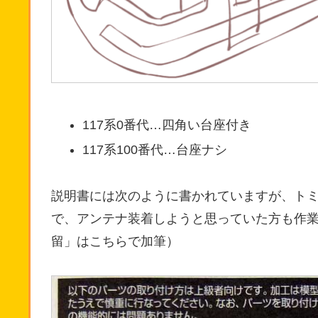
117系0番代…四角い台座付き
117系100番代…台座ナシ
説明書には次のように書かれていますが、ト
で、アンテナ装着しようと思っていた方も作
留」はこちらで加筆）