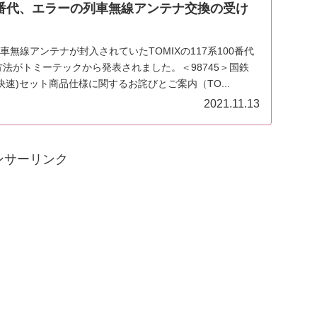
系100番代、エラーの列車無線アンテナ交換の受け
車無線アンテナが封入されていたTOMIXの117系100番代
応方法がトミーテックから発表されました。＜98745＞国鉄
(新快速)セット商品仕様に関するお詫びとご案内（TO...
2021.11.13
ンサーリンク