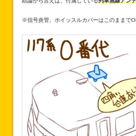
結論から言えば、付属している
列車無線アン
※信号炎管、ホイッスルカバーはこのままでO