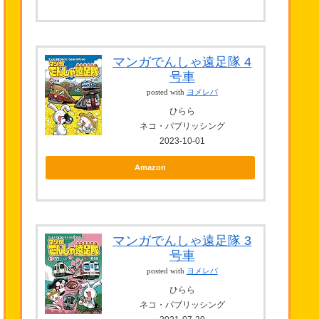
マンガでんしゃ遠足隊 4
号車
posted with
ヨメレバ
ひらら
ネコ・パブリッシング
2023-10-01
Amazon
マンガでんしゃ遠足隊 3
号車
posted with
ヨメレバ
ひらら
ネコ・パブリッシング