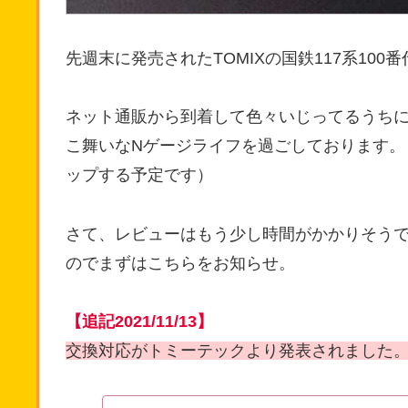
先週末に発売されたTOMIXの国鉄117系100番
ネット通販から到着して色々いじってるうち
こ舞いなNゲージライフを過ごしております。
ップする予定です）
さて、レビューはもう少し時間がかかりそうです
のでまずはこちらをお知らせ。
【追記2021/11/13】
交換対応がトミーテックより発表されました