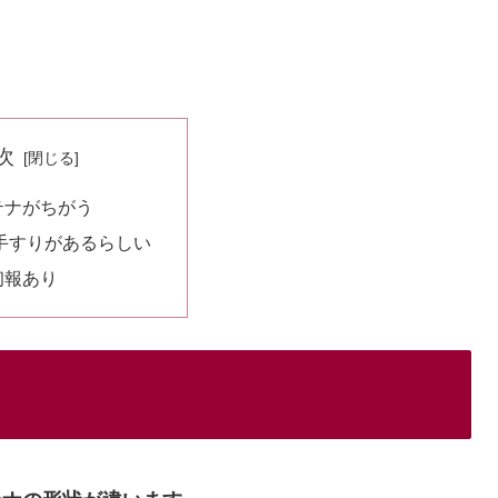
次
テナがちがう
手すりがあるらしい
初報あり