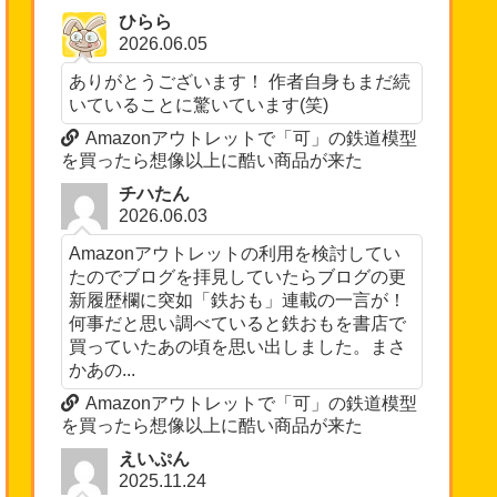
ひらら
2026.06.05
ありがとうございます！ 作者自身もまだ続
いていることに驚いています(笑)
Amazonアウトレットで「可」の鉄道模型
を買ったら想像以上に酷い商品が来た
チハたん
2026.06.03
Amazonアウトレットの利用を検討してい
たのでブログを拝見していたらブログの更
新履歴欄に突如「鉄おも」連載の一言が！
何事だと思い調べていると鉄おもを書店で
買っていたあの頃を思い出しました。まさ
かあの...
Amazonアウトレットで「可」の鉄道模型
を買ったら想像以上に酷い商品が来た
えいぷん
2025.11.24