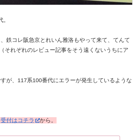
代。
に、鉄コレ阪急京とれいん雅洛もやって来て、てんて
（それぞれのレビュー記事をそう遠くないうちにア
が、117系100番代にエラーが発生しているような
。
受付はコチラ
から。