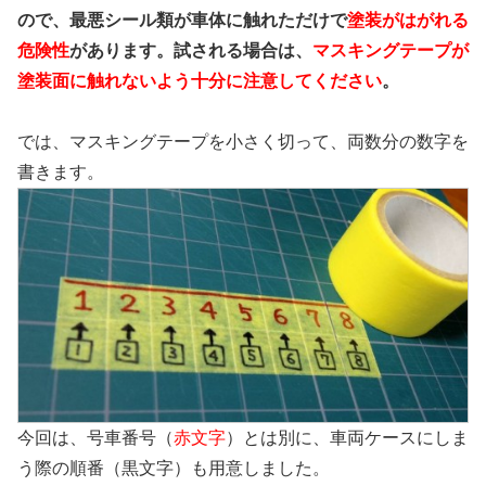
ので、最悪シール類が車体に触れただけで
塗装がはがれる
危険性
があります。試される場合は、
マスキングテープが
塗装面に触れないよう十分に注意してください
。
では、マスキングテープを小さく切って、両数分の数字を
書きます。
今回は、号車番号（
赤文字
）とは別に、車両ケースにしま
う際の順番（黒文字）も用意しました。