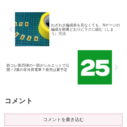
わざわざ編成表を見なくても、Nゲージの
編成を順番どおりにラクに組む（しま
う）方法
鉄コレ第25弾の一部がシルエットで公
開！2連の非冷房電車？発売は夏予定
コメント
コメントを書き込む