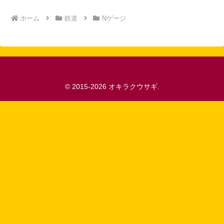
ホーム
鉄道
Nゲージ
© 2015-2026 オキラクウサギ.