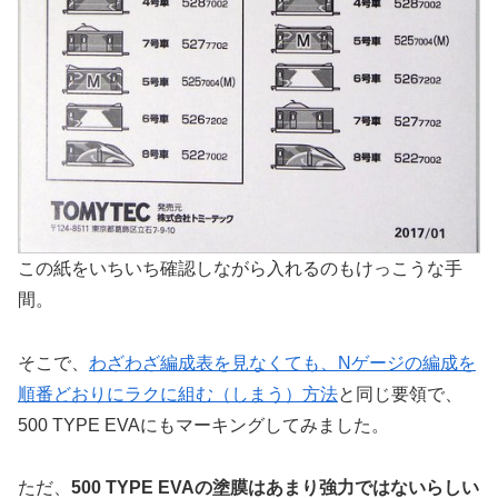
この紙をいちいち確認しながら入れるのもけっこうな手
間。
そこで、
わざわざ編成表を見なくても、Nゲージの編成を
順番どおりにラクに組む（しまう）方法
と同じ要領で、
500 TYPE EVAにもマーキングしてみました。
ただ、
500 TYPE EVAの塗膜はあまり強力ではないらしい