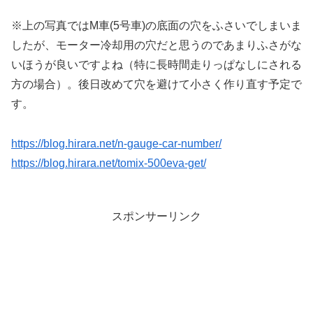
※上の写真ではM車(5号車)の底面の穴をふさいでしまいま
したが、モーター冷却用の穴だと思うのであまりふさがな
いほうが良いですよね（特に長時間走りっぱなしにされる
方の場合）。後日改めて穴を避けて小さく作り直す予定で
す。
https://blog.hirara.net/n-gauge-car-number/
https://blog.hirara.net/tomix-500eva-get/
スポンサーリンク