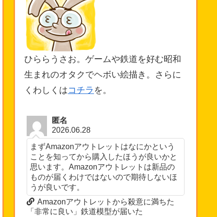
ひららうさお。ゲームや鉄道を好む昭和
生まれのオタクでヘボい絵描き。さらに
くわしくは
コチラ
を。
匿名
2026.06.28
まずAmazonアウトレットはなにかという
ことを知ってから購入したほうが良いかと
思います。Amazonアウトレットは新品の
ものが届くわけではないので期待しないほ
うが良いです。
Amazonアウトレットから殺意に満ちた
「非常に良い」鉄道模型が届いた