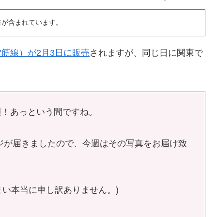
告が含まれています。
堂筋線）が2月3日に販売
されますが、同じ日に関東で
週！あっという間ですね。
ージが届きましたので、今週はその写真をお届け致
まい本当に申し訳ありません。)