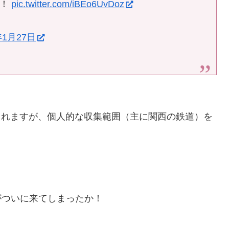
い！
pic.twitter.com/iBEo6UvDoz
年1月27日
られますが、個人的な収集範囲（主に関西の鉄道）を
日がついに来てしまったか！