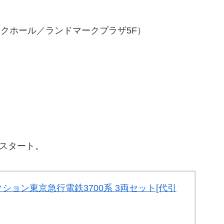
クホール／ランドマークプラザ5F）
スタート。
ョン東京急行電鉄3700系 3両セット[代引