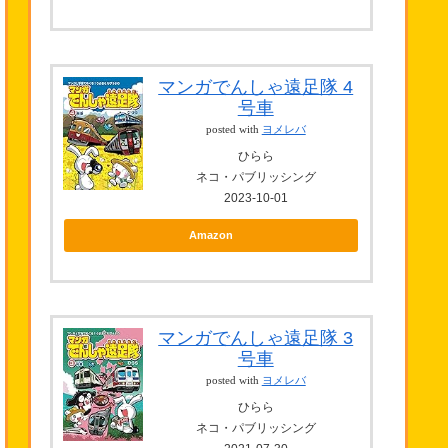
マンガでんしゃ遠足隊 4
号車
posted with
ヨメレバ
ひらら
ネコ・パブリッシング
2023-10-01
Amazon
マンガでんしゃ遠足隊 3
号車
posted with
ヨメレバ
ひらら
ネコ・パブリッシング