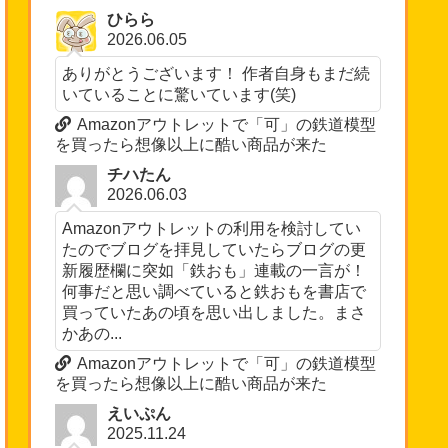
ひらら
2026.06.05
ありがとうございます！ 作者自身もまだ続
いていることに驚いています(笑)
Amazonアウトレットで「可」の鉄道模型
を買ったら想像以上に酷い商品が来た
チハたん
2026.06.03
Amazonアウトレットの利用を検討してい
たのでブログを拝見していたらブログの更
新履歴欄に突如「鉄おも」連載の一言が！
何事だと思い調べていると鉄おもを書店で
買っていたあの頃を思い出しました。まさ
かあの...
Amazonアウトレットで「可」の鉄道模型
を買ったら想像以上に酷い商品が来た
えいぷん
2025.11.24