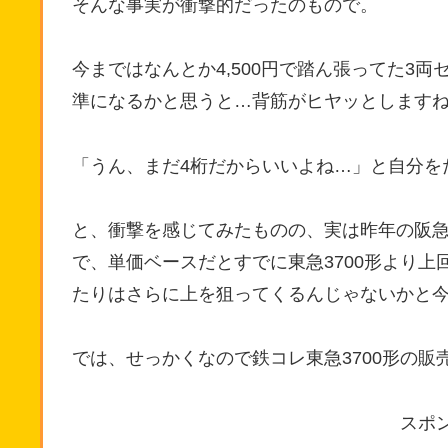
そんな事実が衝撃的だったのもので。
今まではなんとか4,500円で踏ん張ってた3
準になるかと思うと…背筋がヒヤッとしますね
「うん、まだ4桁だからいいよね…」と自分を
と、衝撃を感じてみたものの、実は昨年の阪急53
で、単価ベースだとすでに東急3700形より
たりはさらに上を狙ってくるんじゃないかと
では、せっかくなので鉄コレ東急3700形の販
スポ