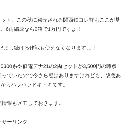
両セット、この秋に発売される関西鉄コレ群もここが基
。6両編成なら2箱で1万円ですよ！
だまし続ける作戦も使えなくなりますよ！
00系や叡電デナ21の2両セットが3,500円の時点
上回っていたので今さら感はありますけれども、阪急あ
今からハラハラドキドキです。
売情報もメモしておきます。
ンサーリンク