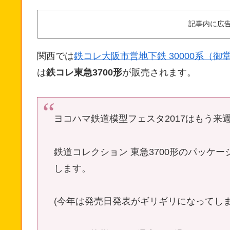
記事内に広
関西では
鉄コレ大阪市営地下鉄 30000系（御
は
鉄コレ東急3700形
が販売されます。
ヨコハマ鉄道模型フェスタ2017はもう来
鉄道コレクション 東急3700形のパッケ
します。
(今年は発売日発表がギリギリになってし