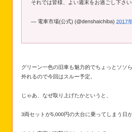
それでは皆様、よい週末をお過ごし下さ
— 電車市場(公式) (@denshaichiba)
2017
グリーン一色の旧車も魅力的でちょっとソソ
外れるので今回はスルー予定。
じゃあ、なぜ取り上げたかというと、
3両セットが5,000円の大台に乗ってしまう