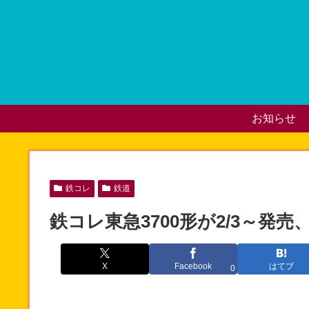
お知らせ
鉄コレ
鉄道
鉄コレ東急3700形が2/3～発売
X
Facebook
はてブ
0