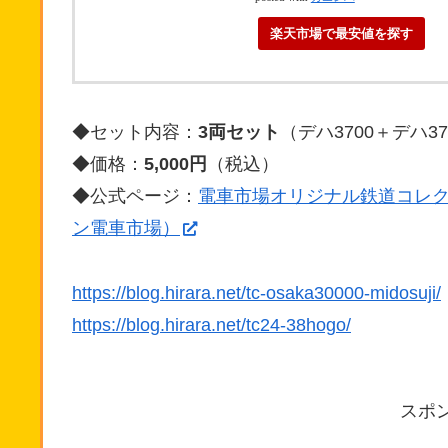
楽天市場で最安値を探す
◆セット内容：
3両セット
（デハ3700＋デハ37
◆価格：
5,000円
（税込）
◆公式ページ：
電車市場オリジナル鉄道コレク
ン電車市場）
https://blog.hirara.net/tc-osaka30000-midosuji/
https://blog.hirara.net/tc24-38hogo/
スポ