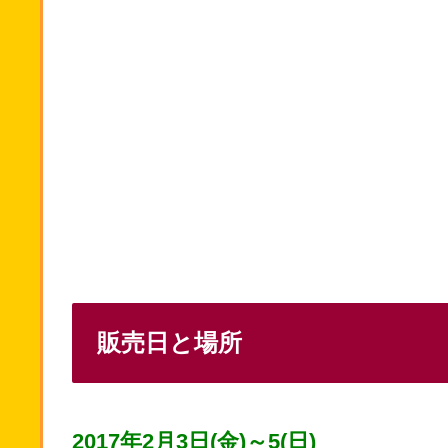
販売日と場所
2017年2月3日(金)～5(日)