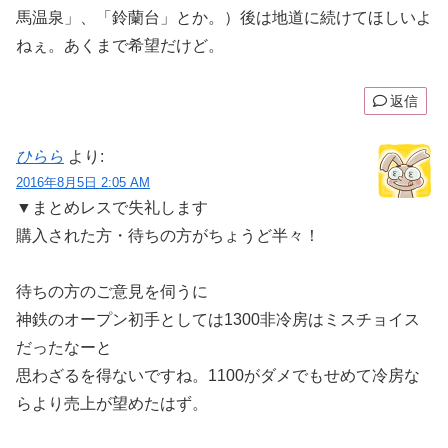
馬温泉」、「鈴蘭台」とか。）後は地道に続けてほしいよ
ねぇ。あくまで希望だけど。
返信
ひらら
より:
2016年8月5日 2:05 AM
▼まとめレスで失礼します
購入された方・待ちの方がちょうど半々！
待ちの方のご意見を伺うに
神鉄のオープン初手としては1300非冷房はミスチョイス
だったなーと
思わざるを得ないですね。1100がダメでもせめて冷房な
らより売上が望めたはず。