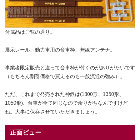
付属品はご覧の通り。
展示レール、動力車用の台車枠、無線アンテナ。
事業者限定販売と違って台車枠が付くのがありがたいです
（もちろん割引価格で買えるのも一般流通の強み）。
ただ、これまで発売された神鉄は(1300形、1350形、
1050形)、台車が全て同じなので余りがちなんですけど
ね。大事に保存させていただきましょう。
正面ビュー