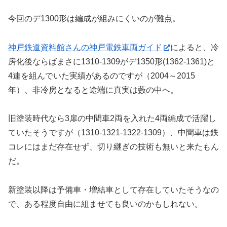
今回のデ1300形は編成が組みにくいのが難点。
神戸鉄道資料館さんの神戸電鉄車両ガイド
によると、冷
房化後ならばまさに1310-1309がデ1350形(1362-1361)と
4連を組んでいた実績があるのですが（2004～2015
年）、非冷房となると途端に真実は藪の中へ。
旧塗装時代なら3扉の中間車2両を入れた4両編成で活躍し
ていたそうですが（1310-1321-1322-1309）、中間車は鉄
コレにはまだ存在せず、切り継ぎの技術も無いと来たもん
だ。
新塗装以降は予備車・増結車として存在していたそうなの
で、ある程度自由に組ませても良いのかもしれない。