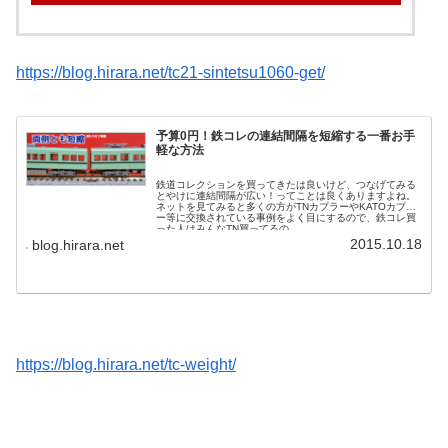
https://blog.hirara.net/tc21-sintetsu1060-get/
予算0円！鉄コレの連結間隔を短縮する一番お手
軽な方法
鉄道コレクションを買ってきたは良いけど、つなげてみる
とやけに連結間隔が広い！ってことは良くありますよね。
ネットを見てみると多くの方がTNカプラーやKATOカプラ
ー等に交換されている事例をよく目にするので、鉄コレ買
った人はみんなTN買ってるの...
2015.10.18
blog.hirara.net
https://blog.hirara.net/tc-weight/