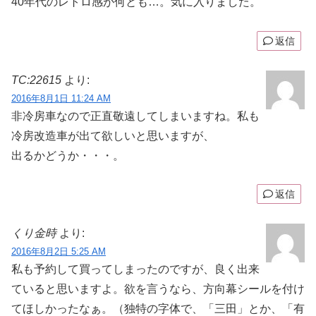
40年代のレトロ感が何とも…。気に入りました。
返信
TC:22615
より:
2016年8月1日 11:24 AM
非冷房車なので正直敬遠してしまいますね。私も
冷房改造車が出て欲しいと思いますが、
出るかどうか・・・。
返信
くり金時
より:
2016年8月2日 5:25 AM
私も予約して買ってしまったのですが、良く出来
ていると思いますよ。欲を言うなら、方向幕シールを付け
てほしかったなぁ。（独特の字体で、「三田」とか、「有