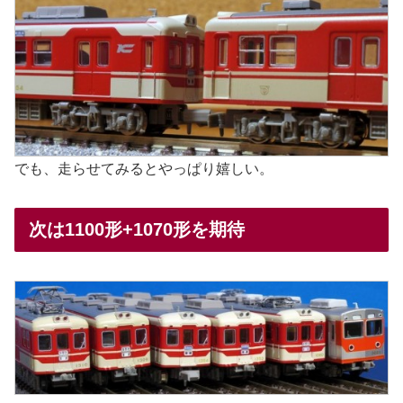
でも、走らせてみるとやっぱり嬉しい。
次は1100形+1070形を期待