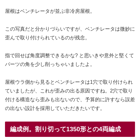
屋根はベンチレータが並ぶ非冷房屋根。
この写真だと分かりづらいですが、ベンチレータは微妙に
歪んで取り付けられているのが残念。
指で回せば角度調整できるかな? と思いきや意外と堅くて
パーツの角を少し削っちゃいましたよ。
屋根ウラ側から見るとベンチレータは1穴で取り付けられ
ていましたが、これが歪みの出る原因ですね。2穴で取り
付ける構造なら歪みも出ないので、予算的に許すなら誤差
の出ない設計を採用していただきたいです。
編成例。割り切って1350形との4両編成