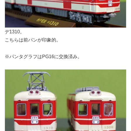
デ1310。
こちらは前パンが印象的。
※パンタグラフはPG16に交換済み。