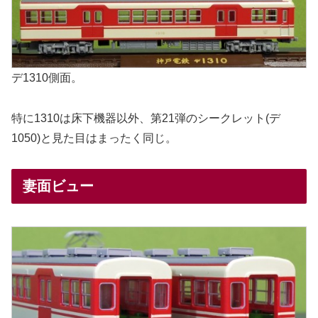
デ1310側面。
特に1310は床下機器以外、第21弾のシークレット(デ
1050)と見た目はまったく同じ。
妻面ビュー