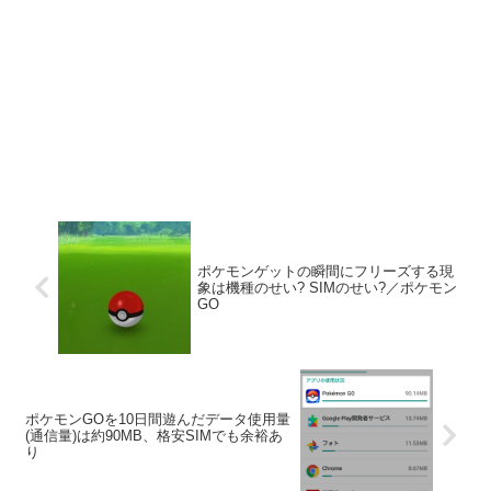
ポケモンゲットの瞬間にフリーズする現
象は機種のせい? SIMのせい?／ポケモン
GO
ポケモンGOを10日間遊んだデータ使用量
(通信量)は約90MB、格安SIMでも余裕あ
り