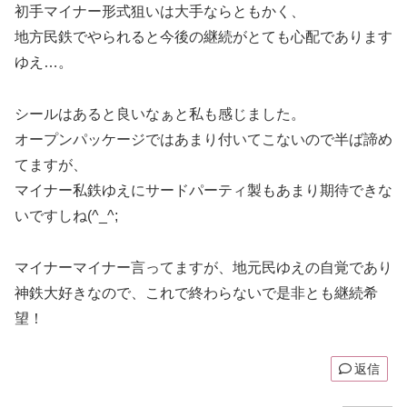
初手マイナー形式狙いは大手ならともかく、
地方民鉄でやられると今後の継続がとても心配であります
ゆえ…。
シールはあると良いなぁと私も感じました。
オープンパッケージではあまり付いてこないので半ば諦め
てますが、
マイナー私鉄ゆえにサードパーティ製もあまり期待できな
いですしね(^_^;
マイナーマイナー言ってますが、地元民ゆえの自覚であり
神鉄大好きなので、これで終わらないで是非とも継続希
望！
返信