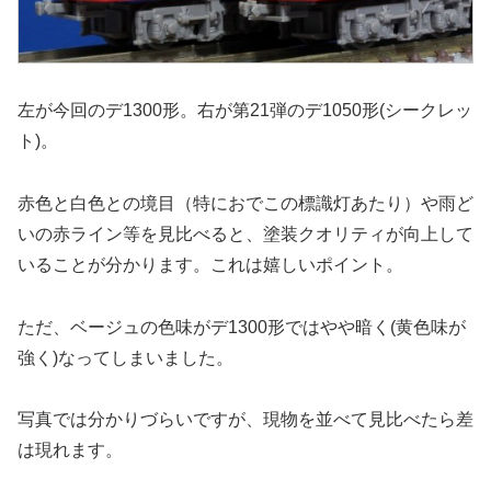
左が今回のデ1300形。右が第21弾のデ1050形(シークレッ
ト)。
赤色と白色との境目（特におでこの標識灯あたり）や雨ど
いの赤ライン等を見比べると、塗装クオリティが向上して
いることが分かります。これは嬉しいポイント。
ただ、ベージュの色味がデ1300形ではやや暗く(黄色味が
強く)なってしまいました。
写真では分かりづらいですが、現物を並べて見比べたら差
は現れます。