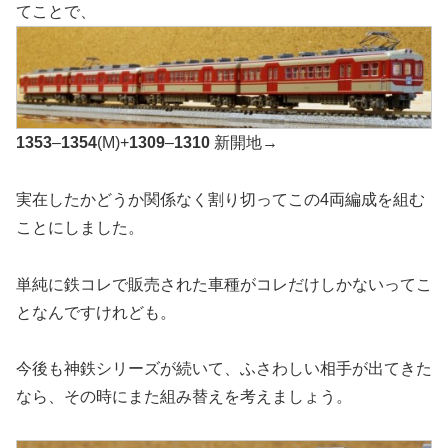
てことで、
1353
–
1354
(M)+
1309
–
1310
新開地→
実在したかどうか関係なく割り切ってこの4両編成を組む
ことにしました。
単純に鉄コレで販売された車種がコレだけしかないってこ
となんですけれども。
今後も神鉄シリーズが続いて、ふさわしい相手が出てきた
なら、その時にまた組み替えを考えましょう。