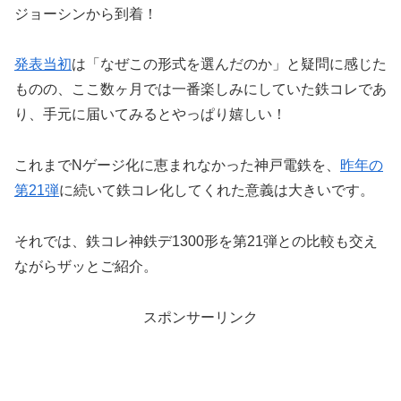
ジョーシンから到着！
発表当初
は「なぜこの形式を選んだのか」と疑問に感じた
ものの、ここ数ヶ月では一番楽しみにしていた鉄コレであ
り、手元に届いてみるとやっぱり嬉しい！
これまでNゲージ化に恵まれなかった神戸電鉄を、
昨年の
第21弾
に続いて鉄コレ化してくれた意義は大きいです。
それでは、鉄コレ神鉄デ1300形を第21弾との比較も交え
ながらザッとご紹介。
スポンサーリンク