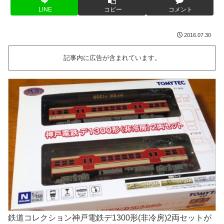
LINE
コピー
コメント
2016.07.30
記事内に広告が含まれています。
鉄道コレクション神戸電鉄デ1300形(非冷房)2両セットが