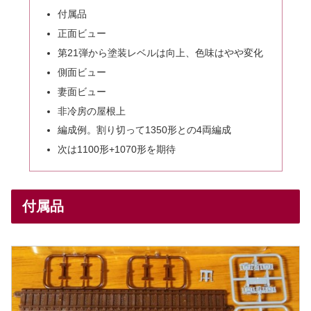
付属品
正面ビュー
第21弾から塗装レベルは向上、色味はやや変化
側面ビュー
妻面ビュー
非冷房の屋根上
編成例。割り切って1350形との4両編成
次は1100形+1070形を期待
付属品