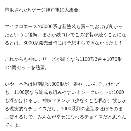
市販されたNゲージ神戸電鉄大集合。
マイクロエースの3000系は新塗装も買っておけば良かっ
たといつも後悔。まさか鉄コレでこの塗装が続くことにな
るとは、3000系発売当時には予想すらできなかったよ！
これからも神鉄シリーズが続くなら1100形3連＋1070形
の4両セットを熱望。
いや、本当は湘南顔の300形が一番欲しいんですけれど
も、1100形なら編成も組みやすい上シークレットの1060
も浮かばれるし、神鉄ファンが（少なくとも私が）欲しが
る現実的なチョイスだし、1000系列の金型をほぼそのま
ま使えるしで、みんなが幸せになれるチョイスだと思うん
ですよ。