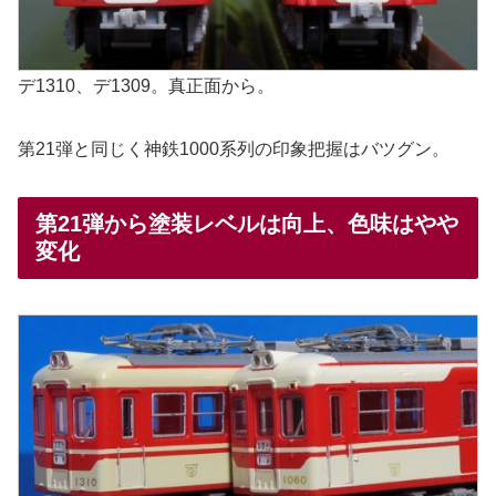
デ1310、デ1309。真正面から。
第21弾と同じく神鉄1000系列の印象把握はバツグン。
第21弾から塗装レベルは向上、色味はやや
変化