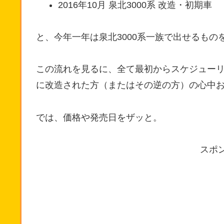
2016年10月 泉北3000系 改造・初期車
と、今年一年は泉北3000系一族で出せるも
この流れを見るに、全て最初からスケジュー
に改造された方（またはその逆の方）の心中
では、価格や発売日をザッと。
スポ