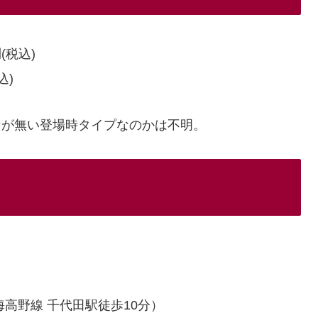
円
(税込)
込)
ンが無い登場時タイプなのかは不明。
海高野線 千代田駅徒歩10分）