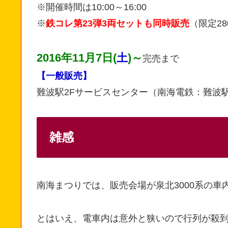
※開催時間は10:00～16:00
※
鉄コレ第23弾3両セットも同時販売
（限定28
2016年11月7日(
土
)～
完売まで
【一般販売】
難波駅2Fサービスセンター（南海電鉄：難波駅
雑感
南海まつりでは、販売会場が泉北3000系の
とはいえ、電車内は意外と狭いので行列が殺