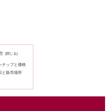
次
ンナップと価格
日と販売場所