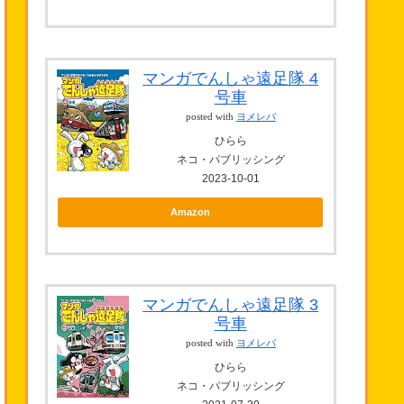
マンガでんしゃ遠足隊 4
号車
posted with
ヨメレバ
ひらら
ネコ・パブリッシング
2023-10-01
Amazon
マンガでんしゃ遠足隊 3
号車
posted with
ヨメレバ
ひらら
ネコ・パブリッシング