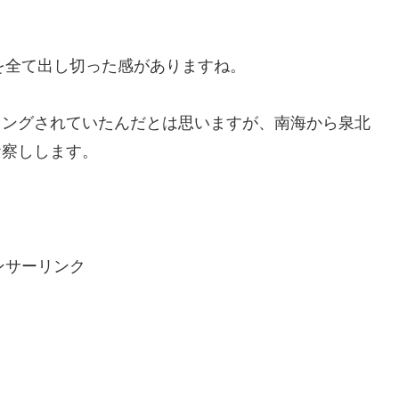
のを全て出し切った感がありますね。
リングされていたんだとは思いますが、南海から泉北
お察しします。
ンサーリンク