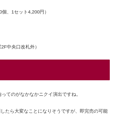
0個、1セット4,200円）
2F中央口改札外）
車内ってのがなかなかニクイ演出ですね。
到したら大変なことになりそうですが、即完売の可能