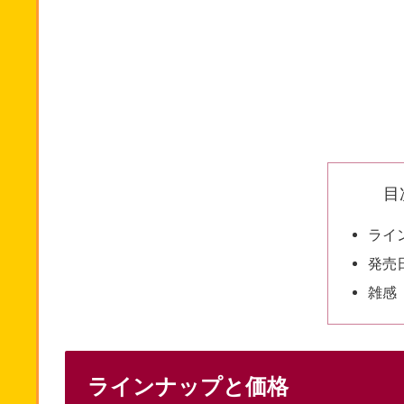
目
ライ
発売
雑感
ラインナップと価格