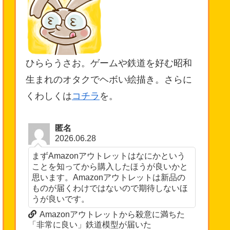
ひららうさお。ゲームや鉄道を好む昭和
生まれのオタクでヘボい絵描き。さらに
くわしくは
コチラ
を。
匿名
2026.06.28
まずAmazonアウトレットはなにかという
ことを知ってから購入したほうが良いかと
思います。Amazonアウトレットは新品の
ものが届くわけではないので期待しないほ
うが良いです。
Amazonアウトレットから殺意に満ちた
「非常に良い」鉄道模型が届いた