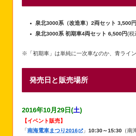
泉北3000系（改造車）2両セット 3,500
泉北3000系 初期車4両セット 6,500円
(税
※「初期車」は単純に一次車なのか、青ライ
発売日と販売場所
2016年10月29日(
土
)
【イベント販売】
「
南海電車まつり2016
」
10:30～15:30
（南