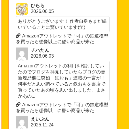
ひらら
2026.06.05
ありがとうございます！ 作者自身もまだ続
いていることに驚いています(笑)
Amazonアウトレットで「可」の鉄道模型
を買ったら想像以上に酷い商品が来た
チハたん
2026.06.03
Amazonアウトレットの利用を検討してい
たのでブログを拝見していたらブログの更
新履歴欄に突如「鉄おも」連載の一言が！
何事だと思い調べていると鉄おもを書店で
買っていたあの頃を思い出しました。まさ
かあの...
Amazonアウトレットで「可」の鉄道模型
を買ったら想像以上に酷い商品が来た
えいぷん
2025.11.24