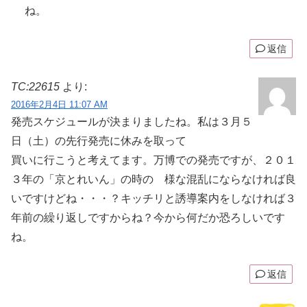
ね。
返信
TC:22615
より:
2016年2月4日 11:07 AM
発売スケジュールが決まりましたね。私は３月５
日（土）の先行発売に休みを取って
買いに行こうと考えてます。万博での発売ですが、２０１
３年の「京とれいん」の時の 様な混乱にならなければ良
いですけどね・・・？キッチリと誘導案内をしなければ３
年前の繰り返しですからね？今から何だか恐ろしいです
ね。
返信