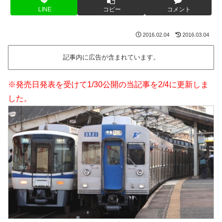
LINE
コピー
コメント
2016.02.04
2016.03.04
記事内に広告が含まれています。
※発売日発表を受けて1/30公開の当記事を2/4に更新しま
した。