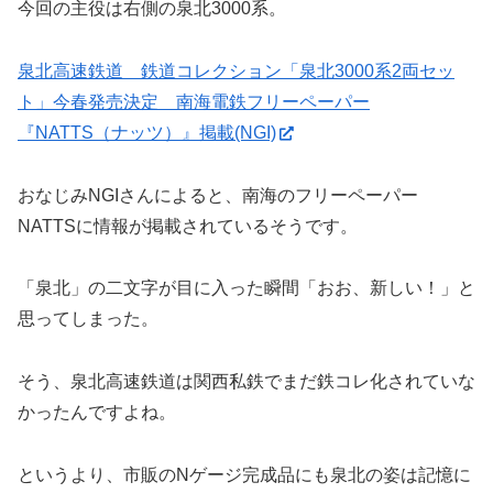
今回の主役は右側の泉北3000系。
泉北高速鉄道 鉄道コレクション「泉北3000系2両セッ
ト」今春発売決定 南海電鉄フリーペーパー
『NATTS（ナッツ）』掲載(NGI)
おなじみNGIさんによると、南海のフリーペーパー
NATTSに情報が掲載されているそうです。
「泉北」の二文字が目に入った瞬間「おお、新しい！」と
思ってしまった。
そう、泉北高速鉄道は関西私鉄でまだ鉄コレ化されていな
かったんですよね。
というより、市販のNゲージ完成品にも泉北の姿は記憶に