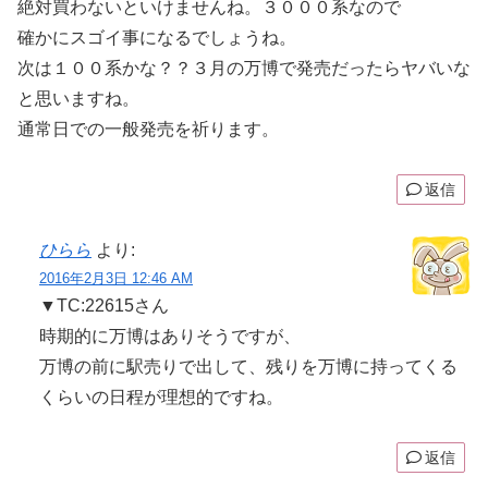
絶対買わないといけませんね。３０００系なので
確かにスゴイ事になるでしょうね。
次は１００系かな？？３月の万博で発売だったらヤバいな
と思いますね。
通常日での一般発売を祈ります。
返信
ひらら
より:
2016年2月3日 12:46 AM
▼TC:22615さん
時期的に万博はありそうですが、
万博の前に駅売りで出して、残りを万博に持ってくる
くらいの日程が理想的ですね。
返信