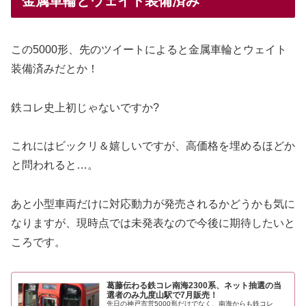
金属車輪とウェイト装備済み
この5000形、先のツイートによると金属車輪とウェイト
装備済みだとか！
鉄コレ史上初じゃないですか?
これにはビックリ＆嬉しいですが、高価格を埋めるほどか
と問われると…。
あと小型車両だけに対応動力が発売されるかどうかも気に
なりますが、現時点では未発表なので今後に期待したいと
ころです。
葛藤伝わる鉄コレ南海2300系、ネット抽選の当
選者のみ九度山駅で7月販売！
先日の神戸市営5000形だけでなく、南海からも鉄コレ