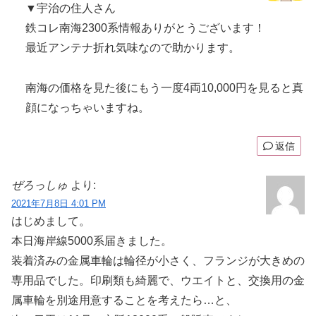
▼宇治の住人さん
鉄コレ南海2300系情報ありがとうございます！
最近アンテナ折れ気味なので助かります。
南海の価格を見た後にもう一度4両10,000円を見ると真
顔になっちゃいますね。
返信
ぜろっしゅ
より:
2021年7月8日 4:01 PM
はじめまして。
本日海岸線5000系届きました。
装着済みの金属車輪は輪径が小さく、フランジが大きめの
専用品でした。印刷類も綺麗で、ウエイトと、交換用の金
属車輪を別途用意することを考えたら…と、