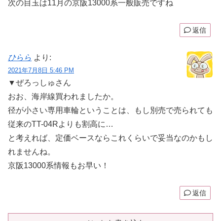
次の目玉は11月の京阪13000系一般販売ですね
返信
ひらら
より:
2021年7月8日 5:46 PM
▼ぜろっしゅさん
おお、海岸線買われましたか。
径が小さい専用車輪ということは、もし別売で売られても
従来のTT-04Rよりも割高に…
と考えれば、定価ベースならこれくらいで妥当なのかもし
れませんね。
京阪13000系情報もお早い！
返信