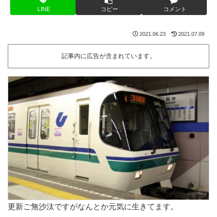
LINE
コピー
コメント
2021.06.23
2021.07.09
記事内に広告が含まれています。
更新ご無沙汰ですがなんとか元気に生きてます。