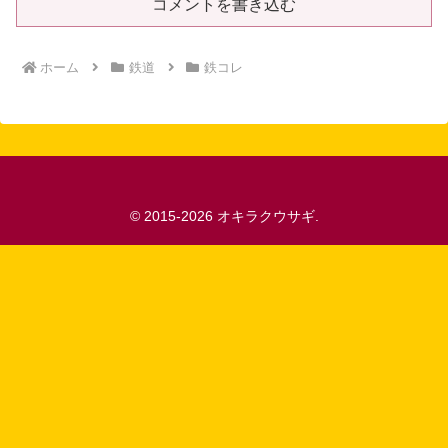
コメントを書き込む
ホーム
鉄道
鉄コレ
© 2015-2026 オキラクウサギ.