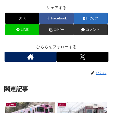
シェアする
X
Facebook
はてブ
LINE
コピー
コメント
ひららをフォローする
ひらら
関連記事
Nゲージ
鉄コレ