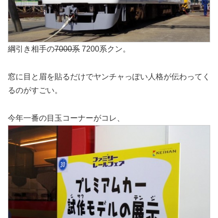
綱引き相手の
7000系
7200系クン。
窓に目と眉を貼るだけでヤンチャっぽい人格が伝わってく
るのがすごい。
今年一番の目玉コーナーがコレ、