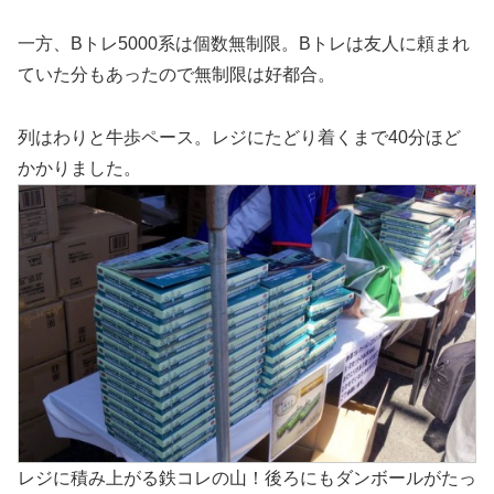
一方、Bトレ5000系は個数無制限。Bトレは友人に頼まれ
ていた分もあったので無制限は好都合。
列はわりと牛歩ペース。レジにたどり着くまで40分ほど
かかりました。
レジに積み上がる鉄コレの山！後ろにもダンボールがたっ