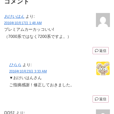
コメント
おけいはん
より:
2016年10月17日 1:48 AM
プレミアムカーカッコいい!
（7000系ではなく7200系ですよ。）
返信
ひらら
より:
2016年10月23日 3:33 AM
▼おけいはんさん
ご指摘感謝！修正しておきました。
返信
DD51
より: