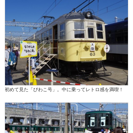
初めて見た「びわこ号」。中に乗ってレトロ感を満喫！