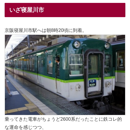
いざ寝屋川市
京阪寝屋川市駅へは朝8時20頃に到着。
乗ってきた電車がちょうど2600系だったことに鉄コレ的
な運命を感じつつ、