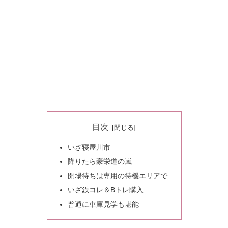
目次
いざ寝屋川市
降りたら豪栄道の嵐
開場待ちは専用の待機エリアで
いざ鉄コレ＆Bトレ購入
普通に車庫見学も堪能