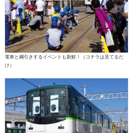
電車と綱引きするイベントも新鮮！（コチラは見てるだ
け）