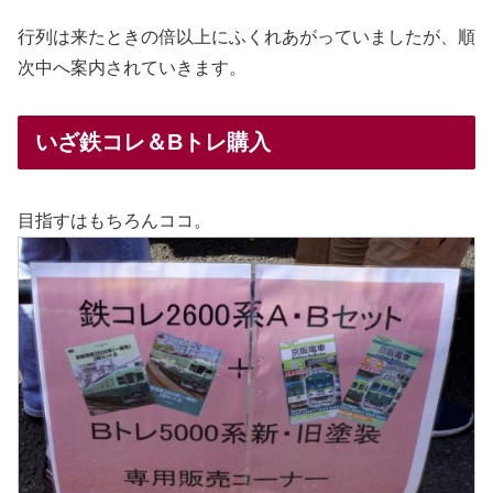
行列は来たときの倍以上にふくれあがっていましたが、順
次中へ案内されていきます。
いざ鉄コレ＆Bトレ購入
目指すはもちろんココ。