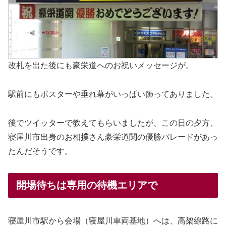
改札を出た後にも豪栄道へのお祝いメッセージが。
駅前にもポスターや垂れ幕がいっぱい飾ってありました。
後でツイッターで教えてもらいましたが、この日の夕方、
寝屋川市出身のお相撲さん豪栄道関の優勝パレードがあっ
たんだそうです。
開場待ちは専用の待機エリアで
寝屋川市駅から会場（寝屋川車両基地）へは、高架線路に