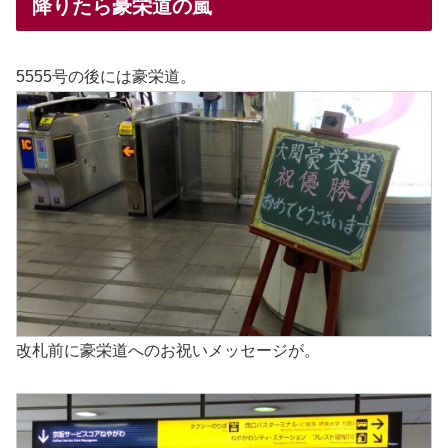
降りたら豪栄道の嵐
5555号の後には豪栄道。
改札前に豪栄道へのお祝いメッセージが。