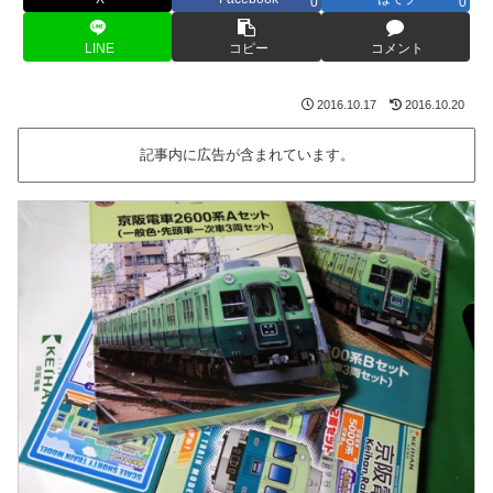
0
0
LINE
コピー
コメント
2016.10.17
2016.10.20
記事内に広告が含まれています。