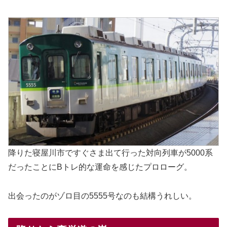
降りた寝屋川市ですぐさま出て行った対向列車が5000系
だったことにBトレ的な運命を感じたプロローグ。
出会ったのがゾロ目の5555号なのも結構うれしい。