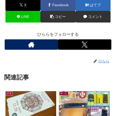
X
Facebook
はてブ
LINE
コピー
コメント
ひららをフォローする
ひらら
関連記事
鉄道
作った