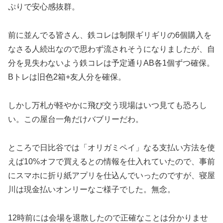
ぷりで安心感抜群。
前に並んでる皆さん、鉄コレは制限ギリギリの6個購入を
なさる人続出なので思わず流されそうになりましたが、自
分を見失わないよう鉄コレは予定通りAB各1個ずつ確保。
Bトレは旧色2箱+友人分を確保。
しかし万札が軽やかに飛び交う現場はいつ見ても恐ろし
い。この屋台一角だけバブリーだわ。
ところで日比谷では「オリガミペイ」なる支払い方法を使
えば10%オフで買えるとの情報を仕入れていたので、事前
にスマホに折り紙アプリを仕込んでいったのですが、寝屋
川は現金払いオンリーなご様子でした。無念。
12時前には会場を退散したので正確なことは分かりませ