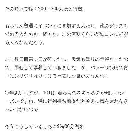
その時点で軽く200～300人ほど待機。
もちろん普通にイベントに参加する人たち、他のグッズを
求める人たちも一緒くた。この何割くらいが鉄コレに群が
る人々なんだろう。
ここ数日肌寒い日が続いたし、天気も曇りの予報だったの
で、用心して厚着していきました。が、バッチリ快晴で背
中にジリジリ照りつける日差しが暑いのなんの！
毎年思いますが、10月は着るものを考えるのが難しいシ
ーズンですね。特に行列待ち前提だと冷えに気を遣わなき
ゃいけないので。
そうこうしているうちに9時30分到来。