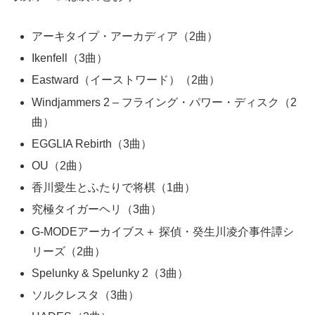
アーキタイプ・アーカディア（2曲）
Ikenfell（3曲）
Eastward（イーストワード）（2曲）
Windjammers 2 – フライング・パワー・ディスク（2
曲）
EGGLIA Rebirth（3曲）
OU（2曲）
香川愛生とふたりで将棋（1曲）
究極タイガーヘリ（3曲）
G-MODEアーカイブス＋ 探偵・癸生川凌介事件譚シ
リーズ（2曲）
Spelunky & Spelunky 2（3曲）
ソルクレスタ（3曲）