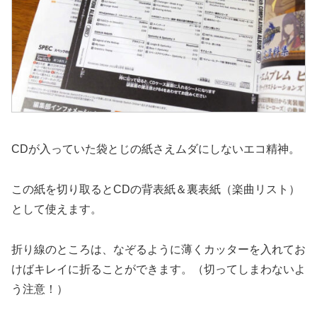
CDが入っていた袋とじの紙さえムダにしないエコ精神。
この紙を切り取るとCDの背表紙＆裏表紙（楽曲リスト）
として使えます。
折り線のところは、なぞるように薄くカッターを入れてお
けばキレイに折ることができます。（切ってしまわないよ
う注意！）