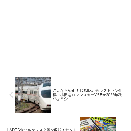
さよならVSE！TOMIXからラストラン仕
様の小田急ロマンスカーVSEが2022年秋
発売予定
HADESやソルクレスタ等が収録！サント