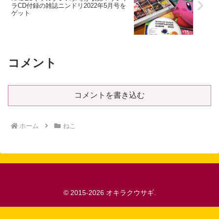
ラCD付録の雑誌ニンドリ2022年5月号を
ゲット
コメント
コメントを書き込む
ホーム
ねこ
© 2015-2026 オキラクウサギ.