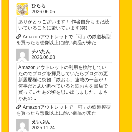
ひらら
2026.06.05
ありがとうございます！ 作者自身もまだ続
いていることに驚いています(笑)
Amazonアウトレットで「可」の鉄道模型
を買ったら想像以上に酷い商品が来た
チハたん
2026.06.03
Amazonアウトレットの利用を検討してい
たのでブログを拝見していたらブログの更
新履歴欄に突如「鉄おも」連載の一言が！
何事だと思い調べていると鉄おもを書店で
買っていたあの頃を思い出しました。まさ
かあの...
Amazonアウトレットで「可」の鉄道模型
を買ったら想像以上に酷い商品が来た
えいぷん
2025.11.24