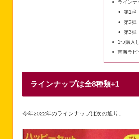
ラインナ
第1弾（
第2弾（
第3弾（
1つ購入
南海ラピ
ラインナップは全8種類+1
今年2022年のラインナップは次の通り。