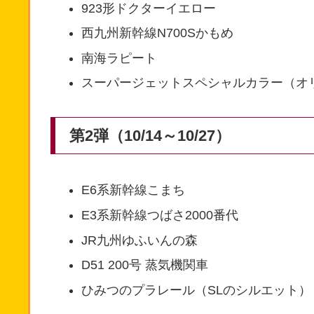
923形ドクターイエロー
西九州新幹線N700Sかもめ
南海ラピート
スーパージェットスペシャルカラー（オ
第2弾（10/14～10/27）
E6系新幹線こまち
E3系新幹線つばさ2000番代
JR九州ゆふいんの森
D51 200号 蒸気機関車
ひみつのプラレール（SLのシルエット）