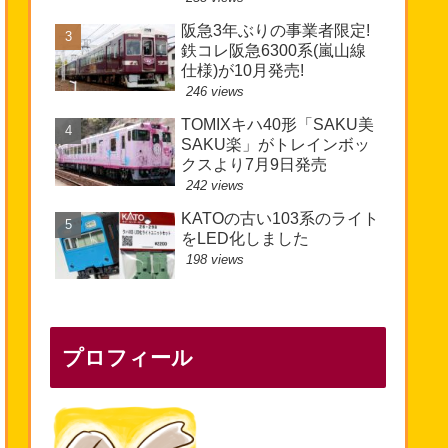
阪急3年ぶりの事業者限定!
鉄コレ阪急6300系(嵐山線
仕様)が10月発売!
246 views
TOMIXキハ40形「SAKU美
SAKU楽」がトレインボッ
クスより7月9日発売
242 views
KATOの古い103系のライト
をLED化しました
198 views
プロフィール