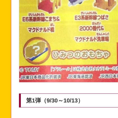
第1弾（9/30～10/13）