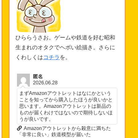
ひららうさお。ゲームや鉄道を好む昭和
生まれのオタクでヘボい絵描き。さらに
くわしくは
コチラ
を。
匿名
2026.06.28
まずAmazonアウトレットはなにかという
ことを知ってから購入したほうが良いかと
思います。Amazonアウトレットは新品の
ものが届くわけではないので期待しないほ
うが良いです。
Amazonアウトレットから殺意に満ちた
「非常に良い」鉄道模型が届いた