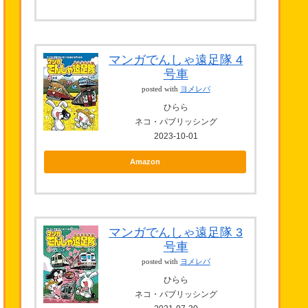
マンガでんしゃ遠足隊 4
号車
posted with
ヨメレバ
ひらら
ネコ・パブリッシング
2023-10-01
Amazon
マンガでんしゃ遠足隊 3
号車
posted with
ヨメレバ
ひらら
ネコ・パブリッシング