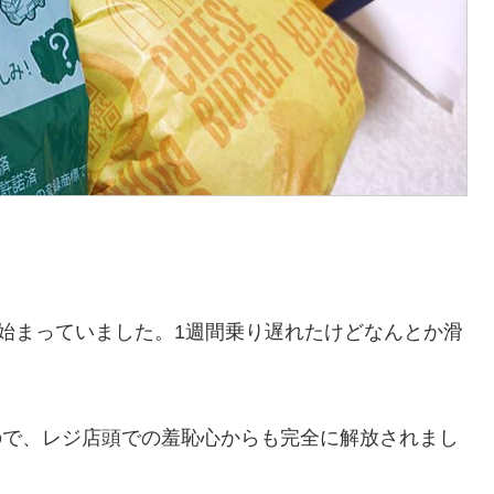
。
ら始まっていました。1週間乗り遅れたけどなんとか滑
ので、レジ店頭での羞恥心からも完全に解放されまし