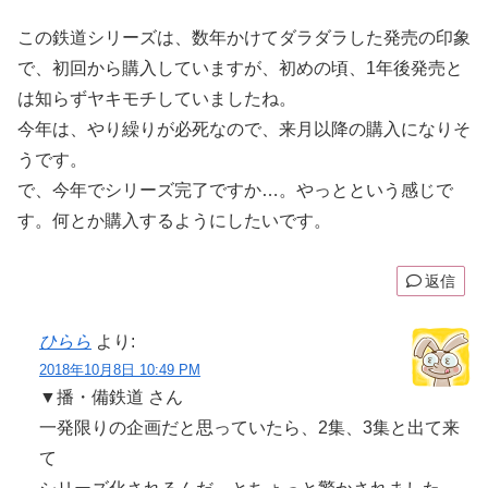
この鉄道シリーズは、数年かけてダラダラした発売の印象
で、初回から購入していますが、初めの頃、1年後発売と
は知らずヤキモチしていましたね。
今年は、やり繰りが必死なので、来月以降の購入になりそ
うです。
で、今年でシリーズ完了ですか…。やっとという感じで
す。何とか購入するようにしたいです。
返信
ひらら
より:
2018年10月8日 10:49 PM
▼播・備鉄道 さん
一発限りの企画だと思っていたら、2集、3集と出て来
て