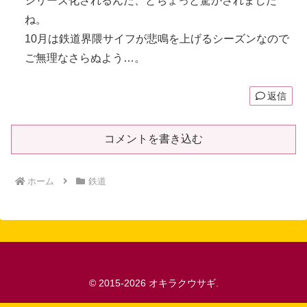
シリーズ化されるんだ、とちょっと驚かされました
ね。
10月は鉄道界隈サイフが悲鳴を上げるシーズンなので
ご無理なさらぬよう…。
返信
コメントを書き込む
ホーム
鉄道
© 2015-2026 オキラクウサギ.