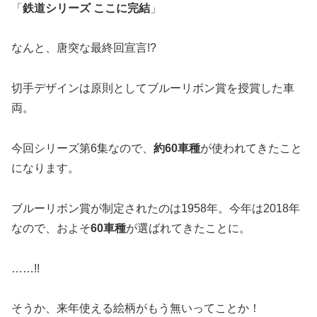
「
鉄道シリーズ ここに完結
」
なんと、唐突な最終回宣言!?
切手デザインは原則としてブルーリボン賞を授賞した車
両。
今回シリーズ第6集なので、
約60車種
が使われてきたこと
になります。
ブルーリボン賞が制定されたのは1958年。今年は2018年
なので、およそ
60車種
が選ばれてきたことに。
……!!
そうか、来年使える絵柄がもう無いってことか！