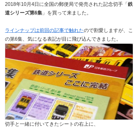
2018年10月4日に全国の郵便局で発売された記念切手「
鉄
道シリーズ第6集
」を買って来ました。
ラインナップは前回の記事で触れた
ので割愛しますが、こ
の第6集、気になる表記が目に飛び込んできました。
切手と一緒に付いてきたシートの右上に、