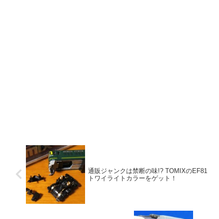
通販ジャンクは禁断の味!? TOMIXのEF81
トワイライトカラーをゲット！