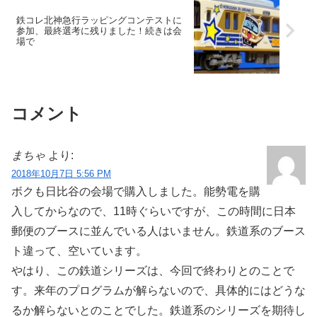
鉄コレ北神急行ラッピングコンテストに
参加、最終選考に残りました！続きは会
場で
コメント
まちゃ
より:
2018年10月7日 5:56 PM
ボクも日比谷の会場で購入しました。能勢電を購
入してからなので、11時ぐらいですが、この時間に日本
郵便のブースに並んでいる人はいません。鉄道系のブース
ト違って、空いています。
やはり、この鉄道シリーズは、今回で終わりとのことで
す。来年のプログラムが解らないので、具体的にはどうな
るか解らないとのことでした。鉄道系のシリーズを期待し