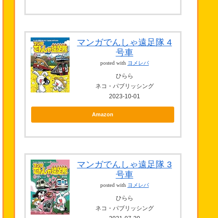
マンガでんしゃ遠足隊 4
号車
posted with
ヨメレバ
ひらら
ネコ・パブリッシング
2023-10-01
Amazon
マンガでんしゃ遠足隊 3
号車
posted with
ヨメレバ
ひらら
ネコ・パブリッシング