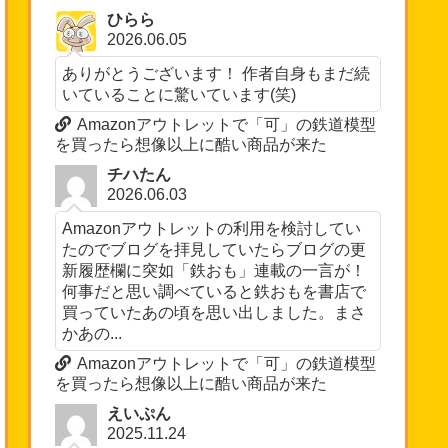
ひらら
2026.06.05
ありがとうございます！ 作者自身もまだ続
いていることに驚いています(笑)
Amazonアウトレットで「可」の鉄道模型
を買ったら想像以上に酷い商品が来た
チハたん
2026.06.03
Amazonアウトレットの利用を検討してい
たのでブログを拝見していたらブログの更
新履歴欄に突如「鉄おも」連載の一言が！
何事だと思い調べていると鉄おもを書店で
買っていたあの頃を思い出しました。まさ
かあの...
Amazonアウトレットで「可」の鉄道模型
を買ったら想像以上に酷い商品が来た
えいぷん
2025.11.24