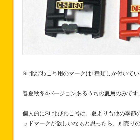
SL北びわこ号用のマークは1種類しか付いて
春夏秋冬4バージョンあるうちの
夏用
のみです
個人的にSL北びわこ号は、夏よりも他の季節
ッドマークが欲しいなぁと思ったら、別売りの