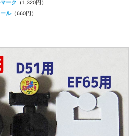
ルマーク
（1,320円）
シール
（660円）