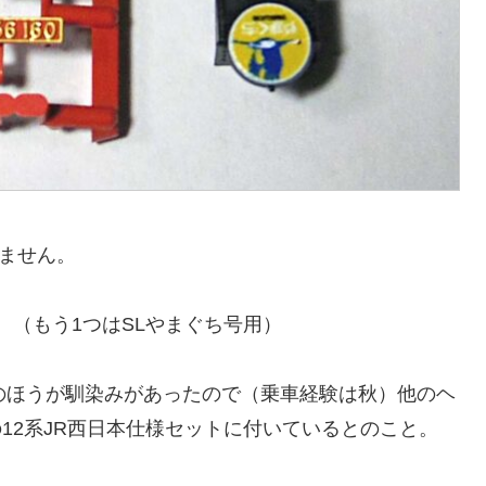
いません。
。（もう1つはSLやまぐち号用）
のほうが馴染みがあったので（乗車経験は秋）他のヘ
12系JR西日本仕様セットに付いているとのこと。