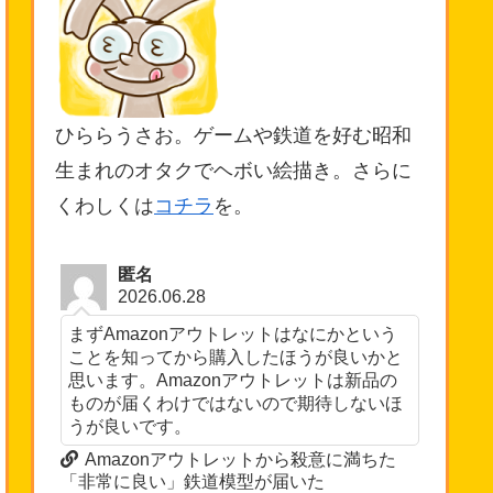
ひららうさお。ゲームや鉄道を好む昭和
生まれのオタクでヘボい絵描き。さらに
くわしくは
コチラ
を。
匿名
2026.06.28
まずAmazonアウトレットはなにかという
ことを知ってから購入したほうが良いかと
思います。Amazonアウトレットは新品の
ものが届くわけではないので期待しないほ
うが良いです。
Amazonアウトレットから殺意に満ちた
「非常に良い」鉄道模型が届いた