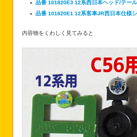
品番 101820E3 12系西日本ヘッド/テー
品番 101820E1 12系客車JR西日本仕様
内容物をくわしく見てみると