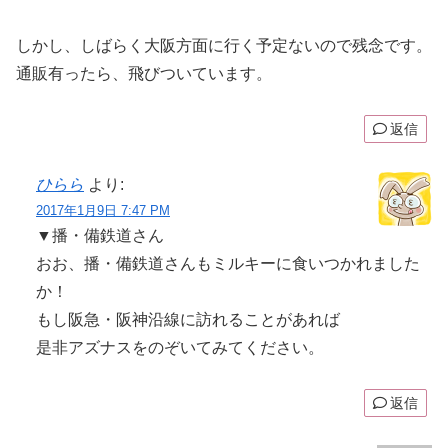
しかし、しばらく大阪方面に行く予定ないので残念です。
通販有ったら、飛びついています。
返信
ひらら
より:
2017年1月9日 7:47 PM
▼播・備鉄道さん
おお、播・備鉄道さんもミルキーに食いつかれました
か！
もし阪急・阪神沿線に訪れることがあれば
是非アズナスをのぞいてみてください。
返信