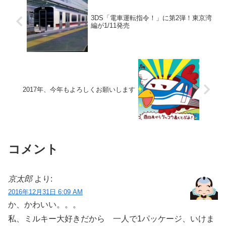
3DS「電車運転指令！」に第2弾！東京湾
編が1/11発売
2017年、今年もよろしくお願いします
コメント
京太郎
より:
2016年12月31日 6:09 AM
か、かわいい。。。
私、ミルキー大好きだから 一人で1パッケージ、いけま