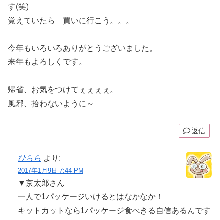
す(笑)
覚えていたら 買いに行こう。。。
今年もいろいろありがとうございました。
来年もよろしくです。
帰省、お気をつけてぇぇぇぇ。
風邪、拾わないように～
返信
ひらら
より:
2017年1月9日 7:44 PM
▼京太郎さん
一人で1パッケージいけるとはなかなか！
キットカットなら1パッケージ食べきる自信あるんです