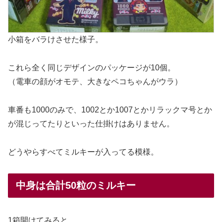
小箱をバラけさせた様子。
これら全く同じデザインのパッケージが10個。
（電車の顔がオモテ、大きなペコちゃんがウラ）
車番も1000のみで、1002とか1007とかリラックマ号とか
が混じってたりといった仕掛けはありません。
どうやらすべてミルキーが入ってる模様。
中身は合計50粒のミルキー
1箱開けてみると、