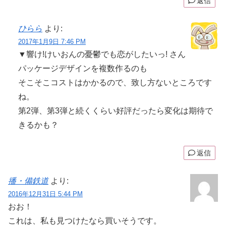
返信
ひらら
より:
2017年1月9日 7:46 PM
▼響け!けいおんの憂鬱でも恋がしたいっ! さん
パッケージデザインを複数作るのも
そこそこコストはかかるので、致し方ないところです
ね。
第2弾、第3弾と続くくらい好評だったら変化は期待で
きるかも？
返信
播・備鉄道
より:
2016年12月31日 5:44 PM
おお！
これは、私も見つけたなら買いそうです。