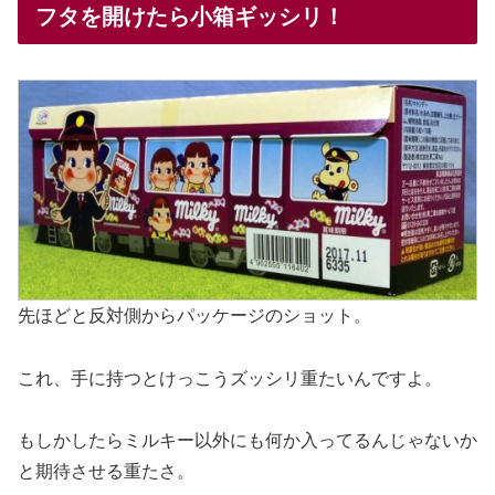
フタを開けたら小箱ギッシリ！
先ほどと反対側からパッケージのショット。
これ、手に持つとけっこうズッシリ重たいんですよ。
もしかしたらミルキー以外にも何か入ってるんじゃないか
と期待させる重たさ。