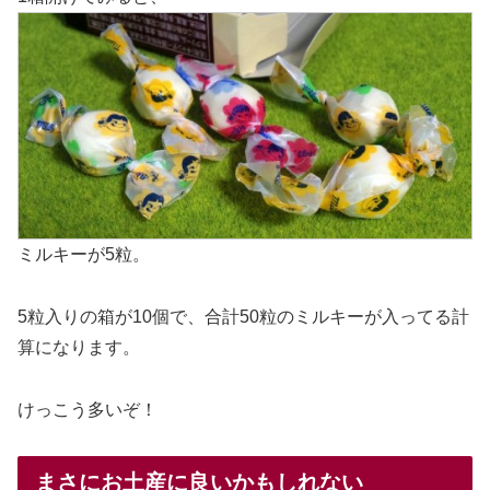
ミルキーが5粒。
5粒入りの箱が10個で、合計50粒のミルキーが入ってる計
算になります。
けっこう多いぞ！
まさにお土産に良いかもしれない