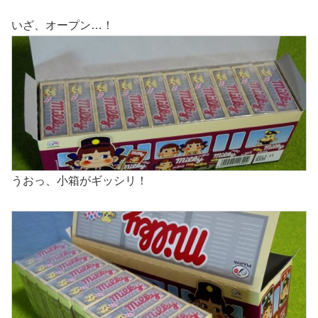
いざ、オープン…！
うおっ、小箱がギッシリ！