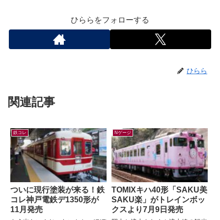
ひららをフォローする
ひらら
関連記事
鉄コレ
Nゲージ
ついに現行塗装が来る！鉄
TOMIXキハ40形「SAKU美
コレ神戸電鉄デ1350形が
SAKU楽」がトレインボッ
11月発売
クスより7月9日発売