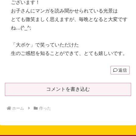
ございます！
お子さんにマンガを読み聞かせられている光景は
とても微笑ましく思えますが、毎晩となると大変です
ね…(^_^;
「大ボケ」で笑っていただけた
生のご感想を知ることができて、とても嬉しいです。
返信
コメントを書き込む
ホーム
作った