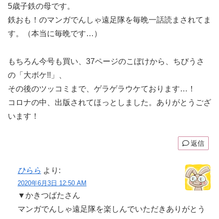
5歳子鉄の母です。
鉄おも！のマンガでんしゃ遠足隊を毎晩一話読まされてま
す。（本当に毎晩です…）
もちろん今号も買い、37ページのこぼけから、ちびうさ
の「大ボケ!!」、
その後のツッコミまで、ゲラゲラウケております…！
コロナの中、出版されてほっとしました。ありがとうござ
います！
返信
ひらら
より:
2020年6月3日 12:50 AM
▼かきつばたさん
マンガでんしゃ遠足隊を楽しんでいただきありがとう