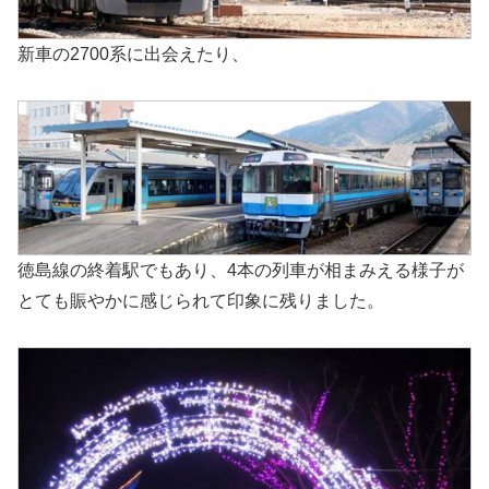
新車の2700系に出会えたり、
徳島線の終着駅でもあり、4本の列車が相まみえる様子が
とても賑やかに感じられて印象に残りました。