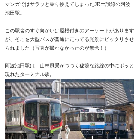
マンガではサラッと乗り換えてしまったJR土讃線の阿波
池田駅。
この駅舎のすぐ向かいは屋根付きのアーケードがあります
が、そこを大型バスが普通に走ってる光景にビックリさせ
られました（写真が撮れなかったのが無念！）
阿波池田駅は、山林風景がつづく秘境な路線の中にポッと
現れたターミナル駅。