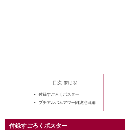
目次
付録すごろくポスター
プチアルバムアワー阿波池田編
付録すごろくポスター