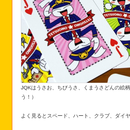
JQKはうさお、ちびうさ、くまうさどんの絵
う！）
よく見るとスペード、ハート、クラブ、ダイ