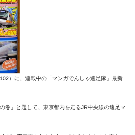
ol.102）に、連載中の「マンガでんしゃ遠足隊」最新
?の巻」と題して、東京都内を走るJR中央線の遠足マ