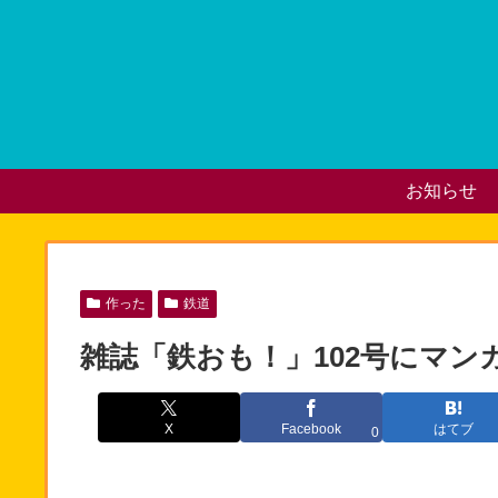
お知らせ
作った
鉄道
雑誌「鉄おも！」102号にマ
X
Facebook
はてブ
0