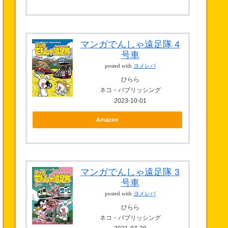
マンガでんしゃ遠足隊 4
号車
posted with
ヨメレバ
ひらら
ネコ・パブリッシング
2023-10-01
Amazon
マンガでんしゃ遠足隊 3
号車
posted with
ヨメレバ
ひらら
ネコ・パブリッシング