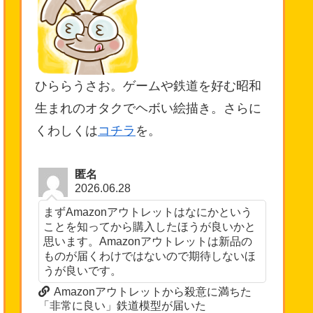
ひららうさお。ゲームや鉄道を好む昭和
生まれのオタクでヘボい絵描き。さらに
くわしくは
コチラ
を。
匿名
2026.06.28
まずAmazonアウトレットはなにかという
ことを知ってから購入したほうが良いかと
思います。Amazonアウトレットは新品の
ものが届くわけではないので期待しないほ
うが良いです。
Amazonアウトレットから殺意に満ちた
「非常に良い」鉄道模型が届いた