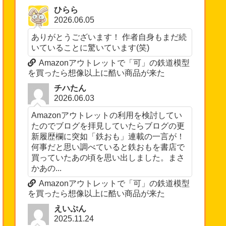
ひらら
2026.06.05
ありがとうございます！ 作者自身もまだ続
いていることに驚いています(笑)
Amazonアウトレットで「可」の鉄道模型
を買ったら想像以上に酷い商品が来た
チハたん
2026.06.03
Amazonアウトレットの利用を検討してい
たのでブログを拝見していたらブログの更
新履歴欄に突如「鉄おも」連載の一言が！
何事だと思い調べていると鉄おもを書店で
買っていたあの頃を思い出しました。まさ
かあの...
Amazonアウトレットで「可」の鉄道模型
を買ったら想像以上に酷い商品が来た
えいぷん
2025.11.24