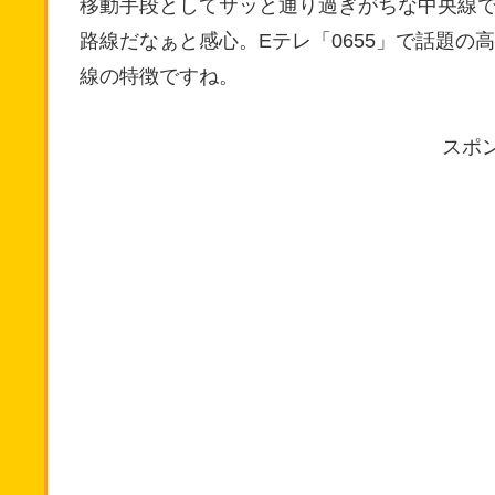
移動手段としてサッと通り過ぎがちな中央線
路線だなぁと感心。Eテレ「0655」で話題
線の特徴ですね。
スポ