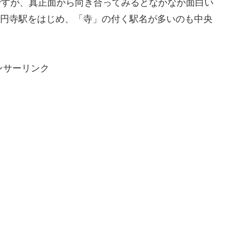
ですが、真正面から向き合ってみるとなかなか面白い
の高円寺駅をはじめ、「寺」の付く駅名が多いのも中央
ンサーリンク