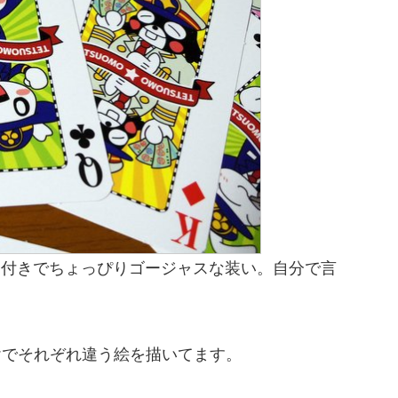
柄付きでちょっぴりゴージャスな装い。自分で言
ヤでそれぞれ違う絵を描いてます。