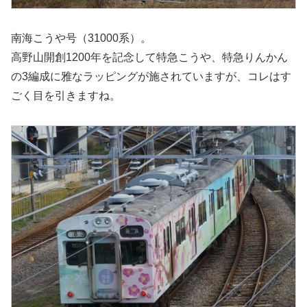
南海こうや号（31000系）。
高野山開創1200年を記念して特急こうや、特急りんかん
の3編成に雅なラッピングが施されていますが、コレはす
ごく目を引きますね。