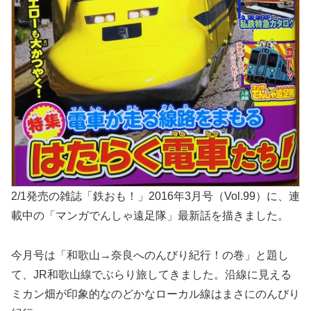
2/1発売の雑誌「鉄おも！」2016年3月号（Vol.99）に、連
載中の「マンガでんしゃ遠足隊」最新話を描きました。
今月号は「和歌山→奈良へのんびり紀行！の巻」と題し
て、JR和歌山線でぶらり旅してきました。沿線に見える
ミカン畑が印象的なのどかなローカル線はまさにのんびり