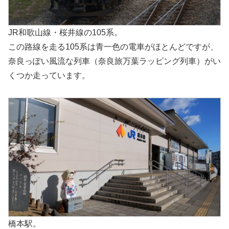
JR和歌山線・桜井線の105系。
この路線を走る105系は青一色の電車がほとんどですが、
奈良っぽい風流な列車（奈良旅万葉ラッピング列車）がい
くつか走っています。
橋本駅。