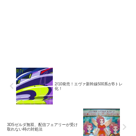
2/10発売！エヴァ新幹線500系がBトレ
化！
3DSゼルダ無双、配信フェアリーが受け
取れない時の対処法