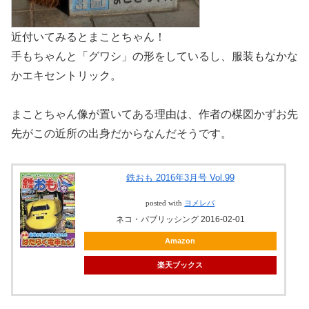
近付いてみるとまことちゃん！
手もちゃんと「グワシ」の形をしているし、服装もなかな
かエキセントリック。
まことちゃん像が置いてある理由は、作者の楳図かずお先
先がこの近所の出身だからなんだそうです。
鉄おも 2016年3月号 Vol.99
posted with
ヨメレバ
ネコ・パブリッシング 2016-02-01
Amazon
楽天ブックス