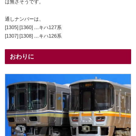
は無さそうです。
通しナンバーは、
[1305] [1360] …キハ127系
[1307] [1308] …キハ126系
おわりに