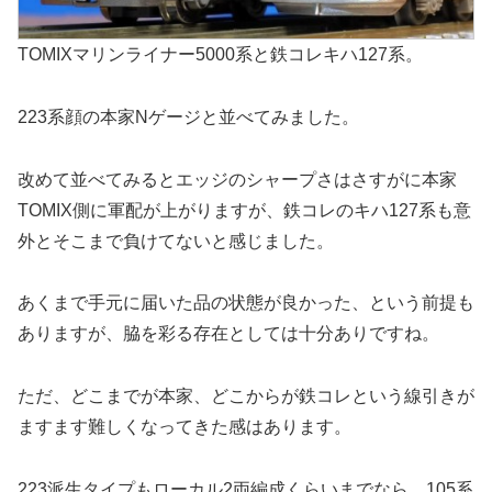
TOMIXマリンライナー5000系と鉄コレキハ127系。
223系顔の本家Nゲージと並べてみました。
改めて並べてみるとエッジのシャープさはさすがに本家
TOMIX側に軍配が上がりますが、鉄コレのキハ127系も意
外とそこまで負けてないと感じました。
あくまで手元に届いた品の状態が良かった、という前提も
ありますが、脇を彩る存在としては十分ありですね。
ただ、どこまでが本家、どこからが鉄コレという線引きが
ますます難しくなってきた感はあります。
223派生タイプもローカル2両編成くらいまでなら、105系