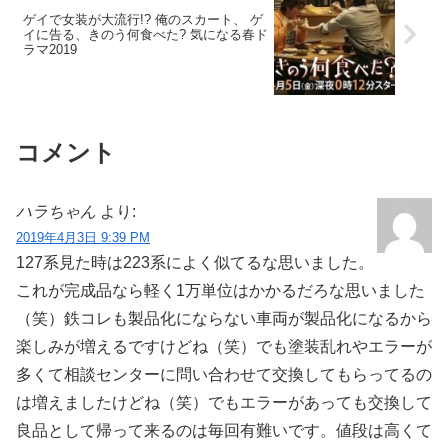
ゲイで女装が大流行!? 俺のスカート、 ゲ
イに告る、きのう何食べた? 気になる春ド
ラマ2019
コメント
ハラちゃん
より:
2019年4月3日 9:39 PM
127系見た時は223系によく似てるな思いました。
これが完成品なら軽く1万単位はかかるだろな思いました
（笑）鉄コレも製品化にならない車両が製品化になるから
楽しみが増えるですけどね（笑）でも塗装乱れやエラーが
多くて相談センターに問い合わせて交換してもらってるの
は増えましたけどね（笑）でもエラーがあっても交換して
良品として帰って来るのは毎回有難いです。値段は高くて