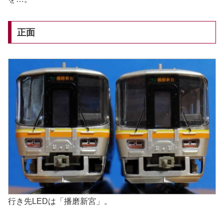
正面
行き先LEDは「播磨新宮」。