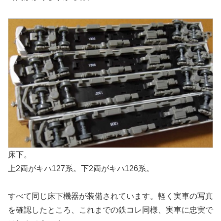
床下。
上2両がキハ127系。下2両がキハ126系。
すべて同じ床下機器が装備されています。軽く実車の写真
を確認したところ、これまでの鉄コレ同様、実車に忠実で