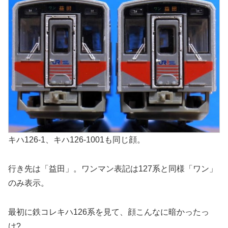
キハ126-1、キハ126-1001も同じ顔。
行き先は「益田」。ワンマン表記は127系と同様「ワン」
のみ表示。
最初に鉄コレキハ126系を見て、顔こんなに暗かったっ
け?