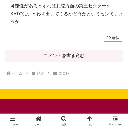
可能性があるとすれば北陸方面の第三セクターを
KATOにいとわず出してくるかどうかというセンでしょ
うか。
返信
コメントを書き込む
ホーム
鉄道
鉄コレ
© 2015-2026 オキラクウサギ.
メニュー
ホーム
検索
トップ
サイドバー