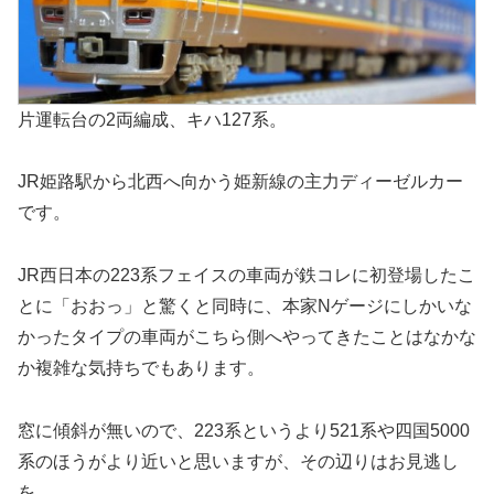
片運転台の2両編成、キハ127系。
JR姫路駅から北西へ向かう姫新線の主力ディーゼルカー
です。
JR西日本の223系フェイスの車両が鉄コレに初登場したこ
とに「おおっ」と驚くと同時に、本家Nゲージにしかいな
かったタイプの車両がこちら側へやってきたことはなかな
か複雑な気持ちでもあります。
窓に傾斜が無いので、223系というより521系や四国5000
系のほうがより近いと思いますが、その辺りはお見逃し
を…。