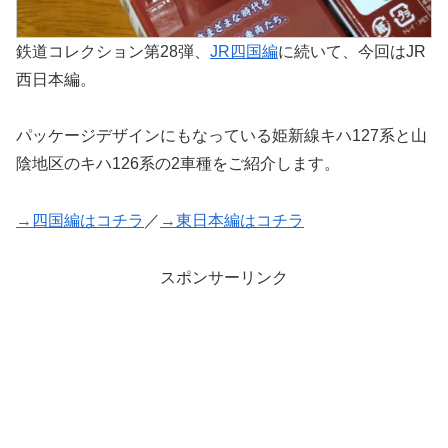
鉄道コレクション第28弾、
JR四国編
に続いて、今回はJR
西日本編。
パッケージデザインにもなっている姫新線キハ127系と山
陰地区のキハ126系の2車種をご紹介します。
→四国編はコチラ
／
→東日本編はコチラ
スポンサーリンク