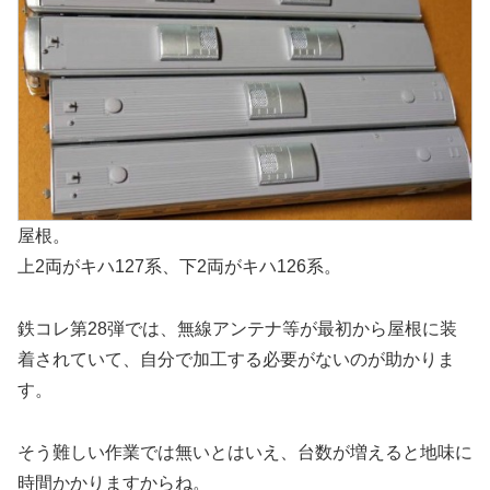
屋根。
上2両がキハ127系、下2両がキハ126系。
鉄コレ第28弾では、無線アンテナ等が最初から屋根に装
着されていて、自分で加工する必要がないのが助かりま
す。
そう難しい作業では無いとはいえ、台数が増えると地味に
時間かかりますからね。