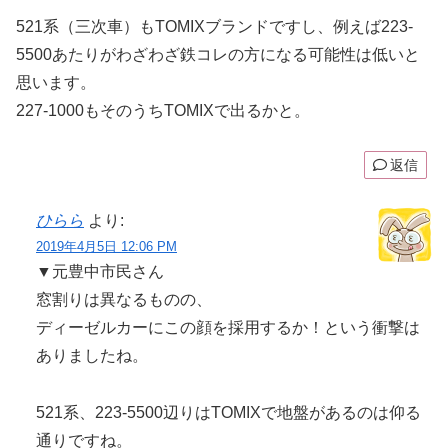
521系（三次車）もTOMIXブランドですし、例えば223-
5500あたりがわざわざ鉄コレの方になる可能性は低いと
思います。
227-1000もそのうちTOMIXで出るかと。
返信
ひらら
より:
2019年4月5日 12:06 PM
▼元豊中市民さん
窓割りは異なるものの、
ディーゼルカーにこの顔を採用するか！という衝撃は
ありましたね。
521系、223-5500辺りはTOMIXで地盤があるのは仰る
通りですね。