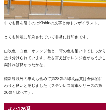
中でも目を引くのはKishinの文字と赤トンボイラスト。
とても綺麗に印刷されていて非常に好印象です。
山吹色－白色－オレンジ色と、帯の色も細い中でしっかり
塗り分けられています。欲を言えばオレンジ色がもう少し
濃ければ良かったかな。
姫新線以外の車両も含めて第28弾の印刷品質は全体的に
わりと良いと感じました（ステンレス電車シリーズの第
26弾と比べて）。
キハ126系