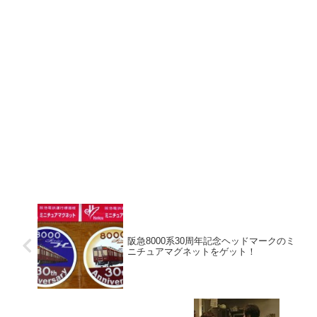
阪急8000系30周年記念ヘッドマークのミ
ニチュアマグネットをゲット！