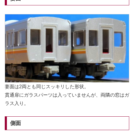
妻面は2両とも同じスッキリした形状。
貫通扉にガラスパーツは入っていませんが、両隣の窓はガ
ラス入り。
側面