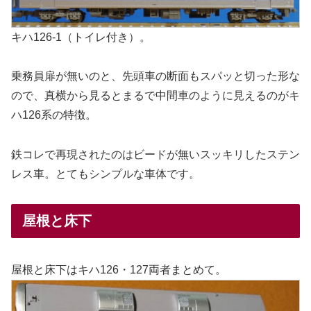
キハ126-1（トイレ付き）。
乗務員扉が無いのと、先頭車の断面もスパッと切った形な
ので、真横から見るとまるで中間車のように見えるのがキ
ハ126系の特徴。
鉄コレで再現されたのはビードが無いスッキリしたステン
レス車。とてもシンプルな車体です。
屋根と床下
屋根と床下はキハ126・127両者まとめて。