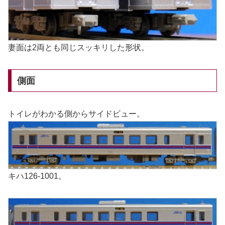
妻面は2両とも同じスッキリした形状。
側面
トイレがわかる側からサイドビュー。
キハ126-1001。