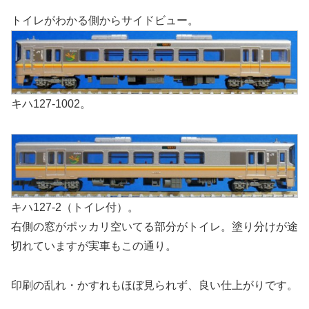
トイレがわかる側からサイドビュー。
キハ127-1002。
キハ127-2（トイレ付）。
右側の窓がポッカリ空いてる部分がトイレ。塗り分けが途
切れていますが実車もこの通り。
印刷の乱れ・かすれもほぼ見られず、良い仕上がりです。