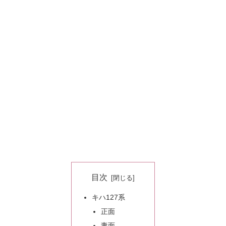
目次
キハ127系
正面
妻面