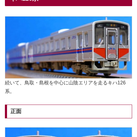
続いて、鳥取・島根を中心に山陰エリアを走るキハ126
系。
正面