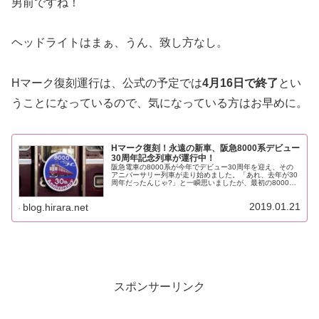
男前ですね！
ヘッドライトはまぁ、うん、致し方なし。
Hマーク復刻運行は、公式の予定では
4月16日で終了
とい
うことになっているので、気になっている方はお早めに。
Hマーク復刻！永遠の新車、阪急8000系デビュー
30周年記念列車が運行中！
阪急電車の8000系が今年でデビュー30周年を迎え、その
アニバーサリー列車が走り始めました。「あれ、去年が30
周年だったんじゃ?」と一瞬思いましたが、最初の8000系
が製造されたのが1988年12月。営業運転スタートが1989
年1月だったの...
2019.01.21
blog.hirara.net
スポンサーリンク