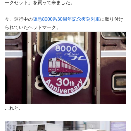
ークセット」を買って来ました。
今、運行中の
阪急8000系30周年記念復刻列車
に取り付け
られていたヘッドマーク。
これと、