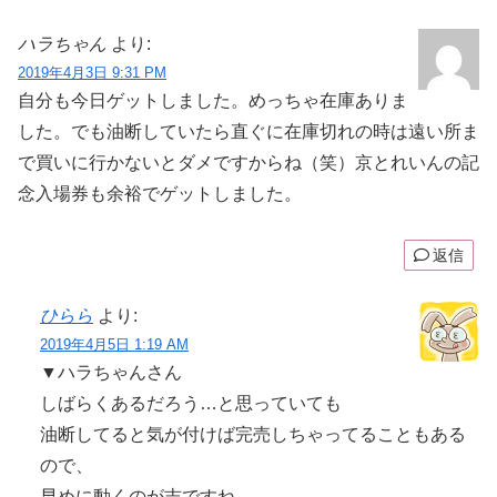
ハラちゃん
より:
2019年4月3日 9:31 PM
自分も今日ゲットしました。めっちゃ在庫ありま
した。でも油断していたら直ぐに在庫切れの時は遠い所ま
で買いに行かないとダメですからね（笑）京とれいんの記
念入場券も余裕でゲットしました。
返信
ひらら
より:
2019年4月5日 1:19 AM
▼ハラちゃんさん
しばらくあるだろう…と思っていても
油断してると気が付けば完売しちゃってることもある
ので、
早めに動くのが吉ですね。