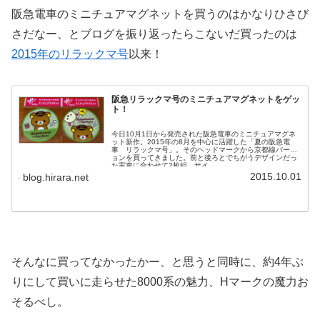
阪急電車のミニチュアマグネットを買うのはかなりひさび
さだなー、とブログを振り返ったらこないだ買ったのは
2015年のリラックマ号
以来！
阪急リラックマ号のミニチュアマグネットをゲッ
ト！
今日10月1日から発売された阪急電車のミニチュアマグネ
ット新作。2015年の8月を中心に活躍した「夏の阪急電
車 リラックマ号」。そのヘッドマークから京都線バージ
ョンを買ってきました。前と後ろとでちがうデザインだっ
た実車に合わせて2枚組。サイ...
2015.10.01
blog.hirara.net
そんなに買ってなかったかー、と思うと同時に、約4年ぶ
りにして買いに走らせた8000系の魅力、Hマークの魔力お
そるべし。