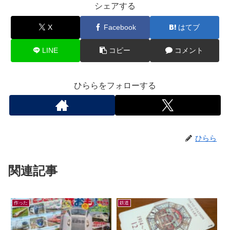
シェアする
X
Facebook
はてブ
LINE
コピー
コメント
ひららをフォローする
ひらら
関連記事
作った
鉄道