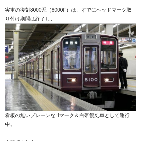
実車の復刻8000系（8000F）は、すでにヘッドマーク取
り付け期間は終了し、
看板の無いプレーンなHマーク＆白帯復刻車として運行
中。