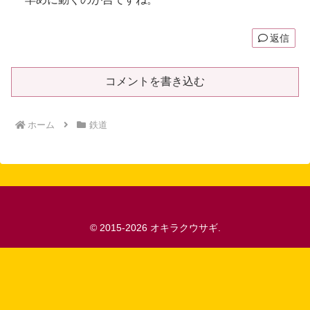
返信
コメントを書き込む
ホーム
鉄道
© 2015-2026 オキラクウサギ.