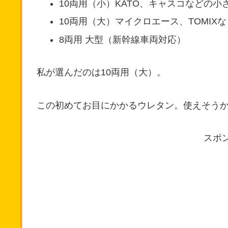
10両用（小）KATO、キャスコなどの小
10両用（大）マイクロエース、TOMIX
8両用 大型（新幹線車両対応）
私が選んだのは10両用（大）。
この初めてお目にかかるウレタン。使えそう
スポ