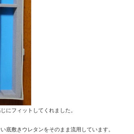
感じにフィットしてくれました。
青い底敷きウレタンをそのまま流用しています。