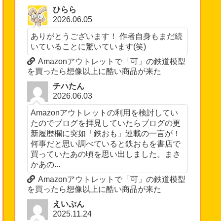
ひらら
2026.06.05
ありがとうございます！ 作者自身もまだ続
いていることに驚いています(笑)
Amazonアウトレットで「可」の鉄道模型
を買ったら想像以上に酷い商品が来た
チハたん
2026.06.03
Amazonアウトレットの利用を検討してい
たのでブログを拝見していたらブログの更
新履歴欄に突如「鉄おも」連載の一言が！
何事だと思い調べていると鉄おもを書店で
買っていたあの頃を思い出しました。まさ
かあの...
Amazonアウトレットで「可」の鉄道模型
を買ったら想像以上に酷い商品が来た
えいぷん
2025.11.24