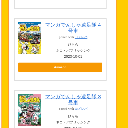
マンガでんしゃ遠足隊 4
号車
posted with
ヨメレバ
ひらら
ネコ・パブリッシング
2023-10-01
Amazon
マンガでんしゃ遠足隊 3
号車
posted with
ヨメレバ
ひらら
ネコ・パブリッシング