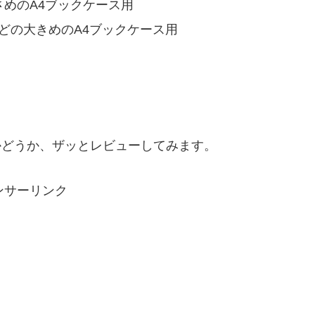
さめのA4ブックケース用
などの大きめのA4ブックケース用
かどうか、ザッとレビューしてみます。
ンサーリンク