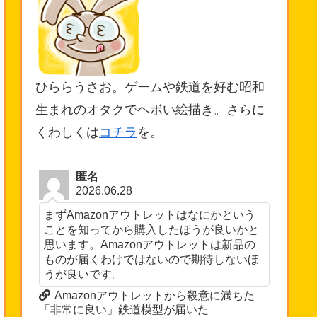
ひららうさお。ゲームや鉄道を好む昭和
生まれのオタクでヘボい絵描き。さらに
くわしくは
コチラ
を。
匿名
2026.06.28
まずAmazonアウトレットはなにかという
ことを知ってから購入したほうが良いかと
思います。Amazonアウトレットは新品の
ものが届くわけではないので期待しないほ
うが良いです。
Amazonアウトレットから殺意に満ちた
「非常に良い」鉄道模型が届いた