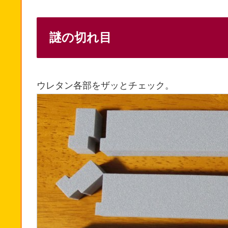
謎の切れ目
ウレタン各部をザッとチェック。