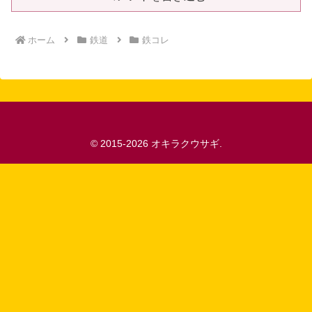
ホーム
鉄道
鉄コレ
© 2015-2026 オキラクウサギ.