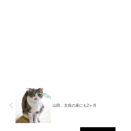
山田、主役の座にも2ヶ月