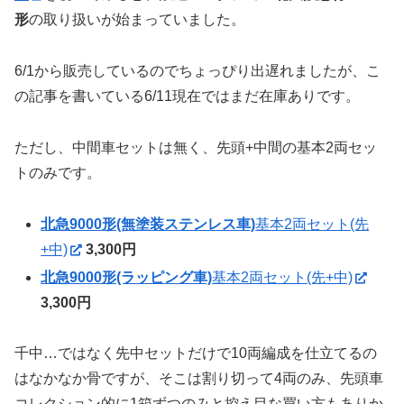
形
の取り扱いが始まっていました。
6/1から販売しているのでちょっぴり出遅れましたが、こ
の記事を書いている6/11現在ではまだ在庫ありです。
ただし、中間車セットは無く、先頭+中間の基本2両セッ
トのみです。
北急9000形(無塗装ステンレス車)
基本2両セット(先
+中)
3,300円
北急9000形(ラッピング車)
基本2両セット(先+中)
3,300円
千中…ではなく先中セットだけで10両編成を仕立てるの
はなかなか骨ですが、そこは割り切って4両のみ、先頭車
コレクション的に1箱ずつのみと控え目な買い方もありか