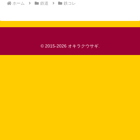
ホーム
鉄道
鉄コレ
© 2015-2026 オキラクウサギ.