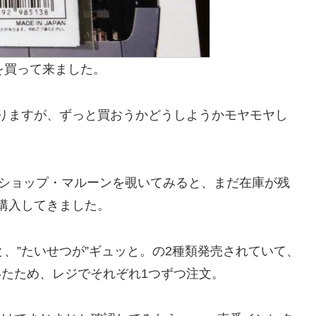
を買って来ました。
りますが、ずっと買おうかどうしようかモヤモヤし
ルショップ・マルーンを覗いてみると、まだ在庫が残
購入してきました。
と、”たいせつが”ギュッと。の2種類発売されていて、
たため、レジでそれぞれ1つずつ注文。