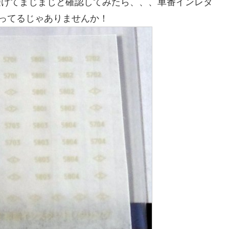
受けてまじまじと確認してみたら、、、車番インレタ
入ってるじゃありませんか！