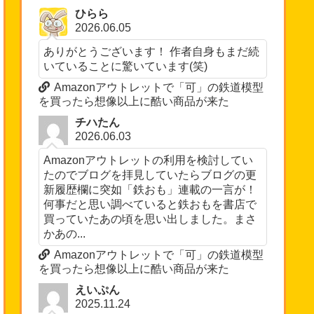
ひらら
2026.06.05
ありがとうございます！ 作者自身もまだ続
いていることに驚いています(笑)
Amazonアウトレットで「可」の鉄道模型
を買ったら想像以上に酷い商品が来た
チハたん
2026.06.03
Amazonアウトレットの利用を検討してい
たのでブログを拝見していたらブログの更
新履歴欄に突如「鉄おも」連載の一言が！
何事だと思い調べていると鉄おもを書店で
買っていたあの頃を思い出しました。まさ
かあの...
Amazonアウトレットで「可」の鉄道模型
を買ったら想像以上に酷い商品が来た
えいぷん
2025.11.24