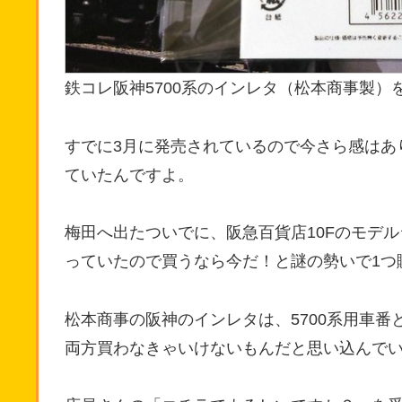
鉄コレ阪神5700系のインレタ（松本商事製）
すでに3月に発売されているので今さら感はあ
ていたんですよ。
梅田へ出たついでに、阪急百貨店10Fのモデ
っていたので買うなら今だ！と謎の勢いで1つ
松本商事の阪神のインレタは、5700系用車番
両方買わなきゃいけないもんだと思い込んでい