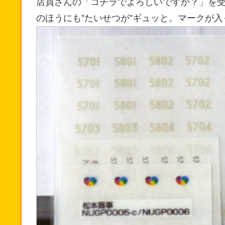
店員さんの「コチラでよろしいですか？」を
のほうにも”たいせつが”ギュッと。マークが