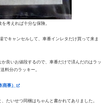
失敗を考えれば十分な保険。
の場でキャンセルして、車番インレタだけ買って来ま
なかなか良いお値段するので、車番だけで済んだのはラッ
も送料分のラッキー。
本商事）
と、たいせつ同梱はちゃんと書かれてありました。