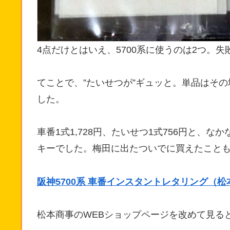
4点だけとはいえ、5700系に使うのは2つ。
てことで、”たいせつが”ギュッと。単品はそ
した。
車番1式1,728円、たいせつ1式756円と、
キーでした。梅田に出たついでに買えたこと
阪神5700系 車番インスタントレタリング（松
松本商事のWEBショップページを改めて見る