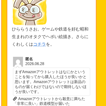
ひららうさお。ゲームや鉄道を好む昭和
生まれのオタクでヘボい絵描き。さらに
くわしくは
コチラ
を。
匿名
2026.06.28
まずAmazonアウトレットはなにかという
ことを知ってから購入したほうが良いかと
思います。Amazonアウトレットは新品の
ものが届くわけではないので期待しないほ
うが良いです。
Amazonアウトレットから殺意に満ちた
「非常に良い」鉄道模型が届いた