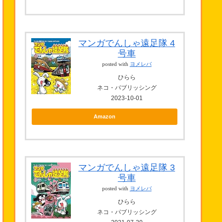
マンガでんしゃ遠足隊 4
号車
posted with
ヨメレバ
ひらら
ネコ・パブリッシング
2023-10-01
Amazon
マンガでんしゃ遠足隊 3
号車
posted with
ヨメレバ
ひらら
ネコ・パブリッシング