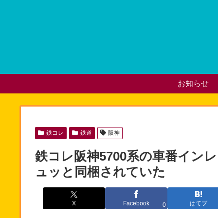
お知らせ
鉄コレ
鉄道
阪神
鉄コレ阪神5700系の車番イン
ュッと同梱されていた
X
Facebook
はてブ
0