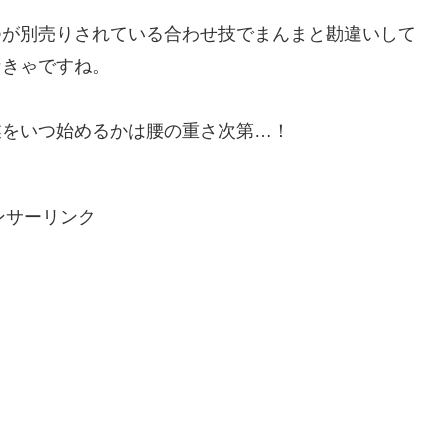
つが別売りされている合わせ技でまんまと勘違いして
なきゃですね。
業をいつ始めるかは腰の重さ次第…！
ンサーリンク