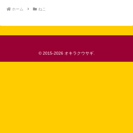
ホーム
ねこ
© 2015-2026 オキラクウサギ.