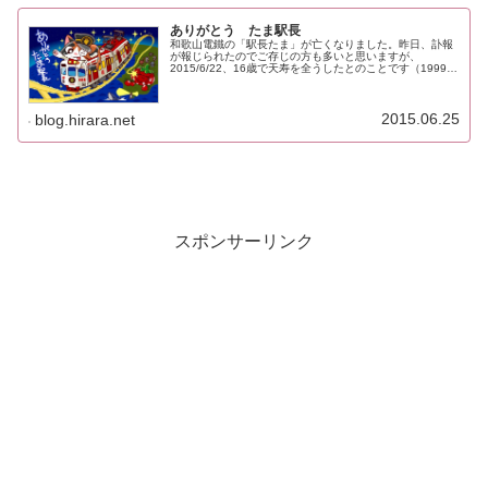
ありがとう たま駅長
和歌山電鐵の「駅長たま」が亡くなりました。昨日、訃報
が報じられたのでご存じの方も多いと思いますが、
2015/6/22、16歳で天寿を全うしたとのことです（1999年
4月29日生）。ねこの16歳は人間でいうと80歳ほど。寂し
いけれど寿命だった...
2015.06.25
blog.hirara.net
スポンサーリンク