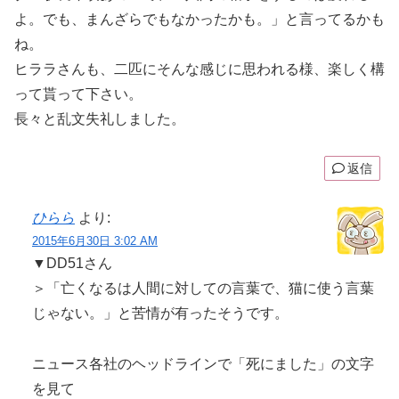
よ。でも、まんざらでもなかったかも。」と言ってるかも
ね。
ヒララさんも、二匹にそんな感じに思われる様、楽しく構
って貰って下さい。
長々と乱文失礼しました。
返信
ひらら
より:
2015年6月30日 3:02 AM
▼DD51さん
＞「亡くなるは人間に対しての言葉で、猫に使う言葉
じゃない。」と苦情が有ったそうです。
ニュース各社のヘッドラインで「死にました」の文字
を見て