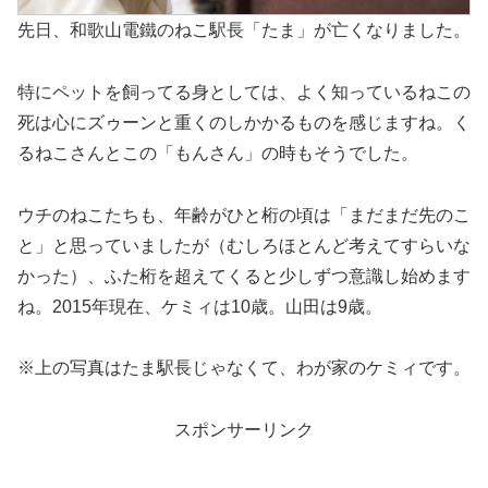
先日、和歌山電鐵のねこ駅長「たま」が亡くなりました。
特にペットを飼ってる身としては、よく知っているねこの
死は心にズゥーンと重くのしかかるものを感じますね。く
るねこさんとこの「もんさん」の時もそうでした。
ウチのねこたちも、年齢がひと桁の頃は「まだまだ先のこ
と」と思っていましたが（むしろほとんど考えてすらいな
かった）、ふた桁を超えてくると少しずつ意識し始めます
ね。2015年現在、ケミィは10歳。山田は9歳。
※上の写真はたま駅長じゃなくて、わが家のケミィです。
スポンサーリンク