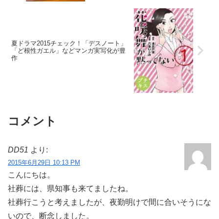
夏ドラマ2015チェック！「デスノート」
「ど根性ガエル」などマンガ実写化が豊
作
コメント
DD51
より:
2015年6月29日 10:13 PM
こんにちは。
社葬には、県知事も来てましたね。
社葬行こうと考えましたが、夜勤明けで間に合いそうにな
いので、断念しました。