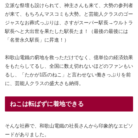
立派な祭壇も設けられて、神主さんも来て、大勢の参列者
が来て、もちろんマスコミも大勢。と芸能人クラスのゴー
ジャスなお葬式っぷりは、さすがスーパー駅長→ウルトラ
駅長へと大出世を果たした駅長たま！（最後の最後には
「名誉永久駅長」に昇進！）
和歌山電鐵の窮地を救っただけでなく、億単位の経済効果
をもたらしてるし、全国に数え切れないほどのファンもい
るし、「たかが1匹のねこ」と言わせない働きっぷりを前
に、芸能人クラスの盛大さも納得。
ねこは転ばずに着地できる
そんな社葬で、和歌山電鐵の社長さんから印象的なエピソ
ードがありました。