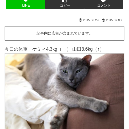
LINE
コピー
コメント
2015.06.29
2015.07.03
記事内に広告が含まれています。
今日の体重：ケミィ4.3kg（→） 山田3.6kg（↑）