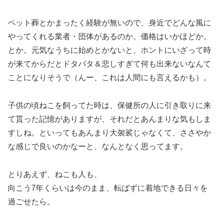
ペット葬とかまったく経験が無いので、身近でどんな風に
やってくれる業者・団体があるのか。価格はいかほどか。
とか。元気なうちに始めとかないと、ホントにいざって時
が来てからだとドタバタ＆悲しすぎて何も出来ないなんて
ことになりそうで（んー、これは人間にも言えるかも）。
子供の頃ねこを飼ってた時は、保健所の人に引き取りに来
て貰った記憶がありますが、それだとあんまりな気もしま
すしね。といってもあんまり大袈裟じゃなくて、ささやか
な感じで良いのかなーと、なんとなく思ってます。
とりあえず、ねこも人も、
向こう7年くらいは今のまま、転ばずに着地できる日々を
過ごせたら。