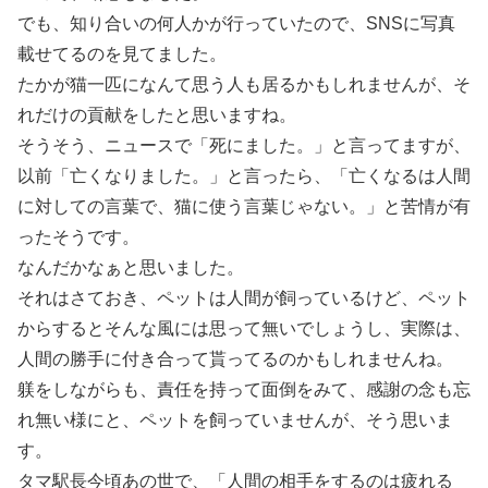
でも、知り合いの何人かが行っていたので、SNSに写真
載せてるのを見てました。
たかが猫一匹になんて思う人も居るかもしれませんが、そ
れだけの貢献をしたと思いますね。
そうそう、ニュースで「死にました。」と言ってますが、
以前「亡くなりました。」と言ったら、「亡くなるは人間
に対しての言葉で、猫に使う言葉じゃない。」と苦情が有
ったそうです。
なんだかなぁと思いました。
それはさておき、ペットは人間が飼っているけど、ペット
からするとそんな風には思って無いでしょうし、実際は、
人間の勝手に付き合って貰ってるのかもしれませんね。
躾をしながらも、責任を持って面倒をみて、感謝の念も忘
れ無い様にと、ペットを飼っていませんが、そう思いま
す。
タマ駅長今頃あの世で、「人間の相手をするのは疲れる