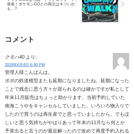
発表！ポケモンGOとの両立はキツいか
も…?
コメント
クモハ40
より:
2019年6月4日 6:40 PM
管理人様こんばんは。
ポポの鉄道模型またも延期になりましたね。延期になった
ことで残念に思う方々が居られるのは確かですが私として
年末11月販売はちょっと助かります。当初予約していた
南海こうやをキャンセルしていました。いろいろ物入りで
したので買うのは再生産でと思っていましたから。でもほ
しいと思う気持ちがやはりあって年末の11月なら何とか
予算出ると言うのが最近解ったので改めて再度予約入れる