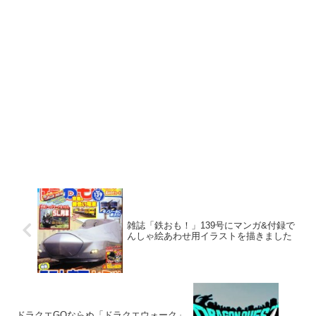
雑誌「鉄おも！」139号にマンガ&付録で
んしゃ絵あわせ用イラストを描きました
ドラクエGOならぬ「ドラクエウォーク」