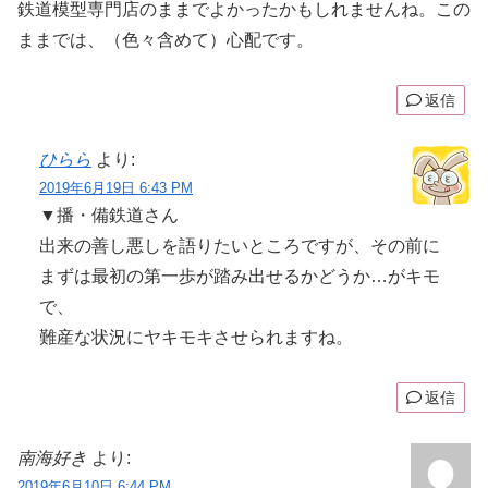
鉄道模型専門店のままでよかったかもしれませんね。この
ままでは、（色々含めて）心配です。
返信
ひらら
より:
2019年6月19日 6:43 PM
▼播・備鉄道さん
出来の善し悪しを語りたいところですが、その前に
まずは最初の第一歩が踏み出せるかどうか…がキモ
で、
難産な状況にヤキモキさせられますね。
返信
南海好き
より:
2019年6月10日 6:44 PM