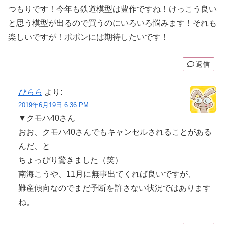
つもりです！今年も鉄道模型は豊作ですね！けっこう良い
と思う模型が出るので買うのにいろいろ悩みます！それも
楽しいですが！ポポンには期待したいです！
返信
ひらら
より:
2019年6月19日 6:36 PM
▼クモハ40さん
おお、クモハ40さんでもキャンセルされることがある
んだ、と
ちょっぴり驚きました（笑）
南海こうや、11月に無事出てくれば良いですが、
難産傾向なのでまだ予断を許さない状況ではあります
ね。