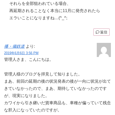
それらを全部狙われている場合、
再延期されることなく本当に11月に発売されたら
エラいことになりますね…(^_^;
返信
播・備鉄道
より:
2019年6月6日 3:56 PM
管理人さま、こんにちは。
管理人様のブログを拝見して知りました。
まあ、前回の延期の後の状況発表の後が一向に状況が出て
きていなかったので、まあ、期待していなかったのです
が、現実になりました。
カワイから引き継いだ貨車商品も、車種が偏っていて残念
な肝入になっていたのですが。