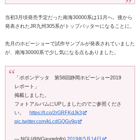
当初3月頃発売予定だった南海30000系は11月へ。後から
発表されたJR九州305系がトップバッターになることに。
先月のホビーショーで試作サンプルが発表されていました
が、南海30000系で少し気になる点もありました。
「ポポンデッタ 第58回静岡ホビーショー2019
レポート」
掲載しました。
フォトアルバムにUPしましたのでご参照くださ
い。
https://t.co/2rGRFKdJk3
pic.twitter.com/kLcdGQGv9q
— NGI (@NGaugeInfo)
2019年5月14日