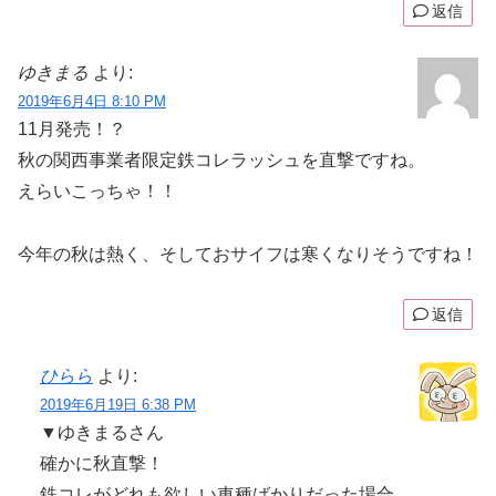
返信
ゆきまる
より:
2019年6月4日 8:10 PM
11月発売！？
秋の関西事業者限定鉄コレラッシュを直撃ですね。
えらいこっちゃ！！
今年の秋は熱く、そしておサイフは寒くなりそうですね！
返信
ひらら
より:
2019年6月19日 6:38 PM
▼ゆきまるさん
確かに秋直撃！
鉄コレがどれも欲しい車種ばかりだった場合、