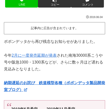
LINE
コピー
コメント
2019.06.04
記事内に広告が含まれています。
ポポンデッタから再び残念なお知らせがありました。
今年
2月に一度発売延期が発表
された南海30000系こうや
号や阪急1000・1300系などが、さらに数ヶ月ほど遅れる
見込みとなりました。
納期遅延のお詫び 鉄道模型各種（ポポンデッタ製品開発
室ブログ）