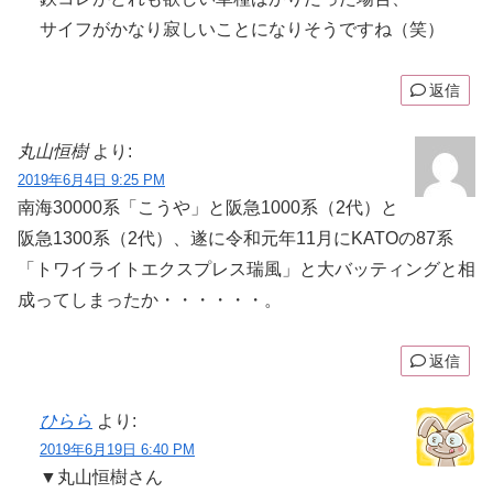
サイフがかなり寂しいことになりそうですね（笑）
返信
丸山恒樹
より:
2019年6月4日 9:25 PM
南海30000系「こうや」と阪急1000系（2代）と
阪急1300系（2代）、遂に令和元年11月にKATOの87系
「トワイライトエクスプレス瑞風」と大バッティングと相
成ってしまったか・・・・・・。
返信
ひらら
より:
2019年6月19日 6:40 PM
▼丸山恒樹さん