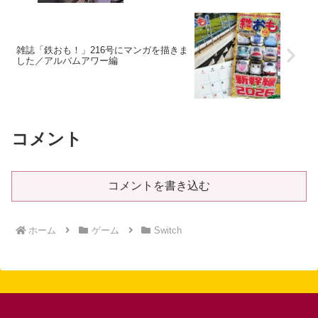
雑誌「鉄おも！」216号にマンガを描きま
した／アルバムアワー編
コメント
コメントを書き込む
ホーム
ゲーム
Switch