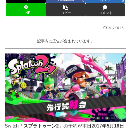
0
0
LINE
コピー
コメント
2017.05.18
記事内に広告が含まれています。
Switch「
スプラトゥーン2
」の予約が本日2017年
5月18日