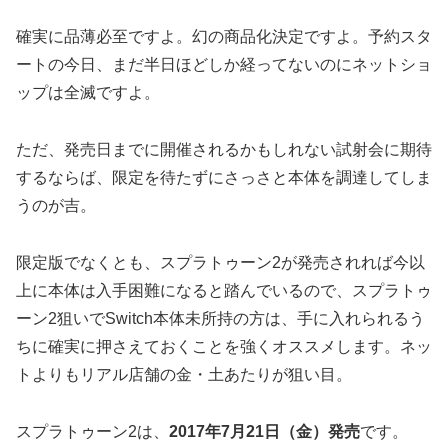
確実に品薄必至ですよ。幻の商品化決定ですよ。予約スタ
ートの今日、まだ半日ほどしか経ってないのにネットショ
ップは全滅ですよ。
ただ、発売日までに開催されるかもしれない試射会に期待
するならば、限定を待たずにさっさと本体を調達してしま
うのが吉。
限定版でなくとも、スプラトゥーン2が発売されれば今以
上に本体は入手困難になると踏んでいるので、スプラトゥ
ーン2狙いでSwitch本体未所持の方は、手に入れられるう
ちに確実に押さえておくことを強くオススメします。ネッ
トよりもリアル店舗の金・土あたりが狙い目。
スプラトゥーン2は、
2017年7月21日（金）発売
です。