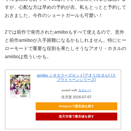
すが、心配な方は早めの予約が吉。私もとっとと予約して
おきました。今作のショートガールも可愛い！
2では前作で発売されたamiiboもすべて使えるので、意外
と前作amiiboが入手困難になるかもしれません。特にヒー
ローモードで重要な役割を果たしそうなアオリ・ホタルの
amiiboは危ういかも。
amiibo シオカラーズセット[アオリ/ホタル] (ス
プラトゥーンシリーズ)
posted with
カエレバ
任天堂 2016-07-07
Amazonで最安値を探す
楽天市場で最安値を探す