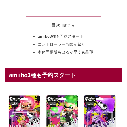
目次
amiibo3種も予約スタート
コントローラーも限定祭り
本体同梱版も出るが早くも品薄
amiibo3種も予約スタート